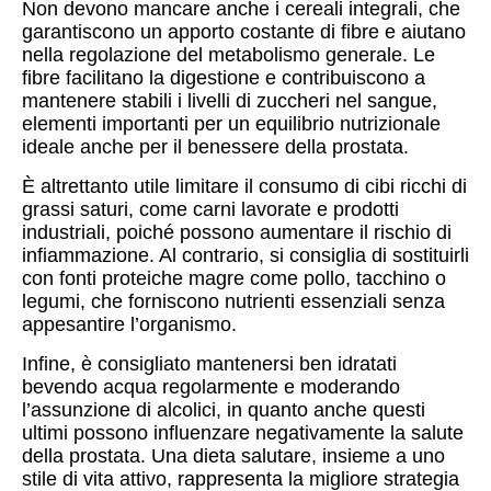
Non devono mancare anche i cereali integrali, che
garantiscono un apporto costante di fibre e aiutano
nella regolazione del metabolismo generale. Le
fibre facilitano la digestione e contribuiscono a
mantenere stabili i livelli di zuccheri nel sangue,
elementi importanti per un equilibrio nutrizionale
ideale anche per il benessere della prostata.
È altrettanto utile limitare il consumo di cibi ricchi di
grassi saturi, come carni lavorate e prodotti
industriali, poiché possono aumentare il rischio di
infiammazione. Al contrario, si consiglia di sostituirli
con fonti proteiche magre come pollo, tacchino o
legumi, che forniscono nutrienti essenziali senza
appesantire l’organismo.
Infine, è consigliato mantenersi ben idratati
bevendo acqua regolarmente e moderando
l’assunzione di alcolici, in quanto anche questi
ultimi possono influenzare negativamente la salute
della prostata. Una dieta salutare, insieme a uno
stile di vita attivo, rappresenta la migliore strategia