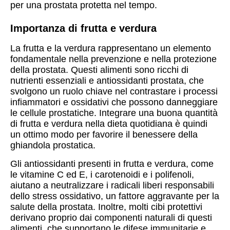
per una prostata protetta nel tempo.
Importanza di frutta e verdura
La frutta e la verdura rappresentano un elemento
fondamentale nella prevenzione e nella protezione
della prostata. Questi alimenti sono ricchi di
nutrienti essenziali e antiossidanti prostata, che
svolgono un ruolo chiave nel contrastare i processi
infiammatori e ossidativi che possono danneggiare
le cellule prostatiche. Integrare una buona quantità
di frutta e verdura nella dieta quotidiana è quindi
un ottimo modo per favorire il benessere della
ghiandola prostatica.
Gli antiossidanti presenti in frutta e verdura, come
le vitamine C ed E, i carotenoidi e i polifenoli,
aiutano a neutralizzare i radicali liberi responsabili
dello stress ossidativo, un fattore aggravante per la
salute della prostata. Inoltre, molti cibi protettivi
derivano proprio dai componenti naturali di questi
alimenti, che supportano le difese immunitarie e