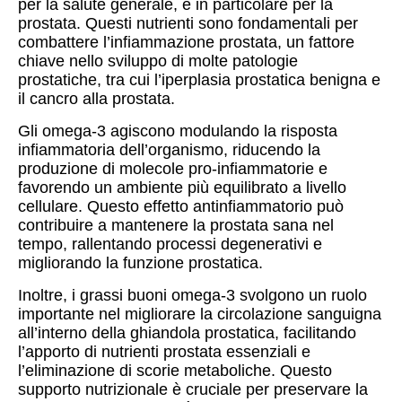
per la salute generale, e in particolare per la
prostata. Questi nutrienti sono fondamentali per
combattere l’infiammazione prostata, un fattore
chiave nello sviluppo di molte patologie
prostatiche, tra cui l’iperplasia prostatica benigna e
il cancro alla prostata.
Gli omega-3 agiscono modulando la risposta
infiammatoria dell’organismo, riducendo la
produzione di molecole pro-infiammatorie e
favorendo un ambiente più equilibrato a livello
cellulare. Questo effetto antinfiammatorio può
contribuire a mantenere la prostata sana nel
tempo, rallentando processi degenerativi e
migliorando la funzione prostatica.
Inoltre, i grassi buoni omega-3 svolgono un ruolo
importante nel migliorare la circolazione sanguigna
all’interno della ghiandola prostatica, facilitando
l’apporto di nutrienti prostata essenziali e
l’eliminazione di scorie metaboliche. Questo
supporto nutrizionale è cruciale per preservare la