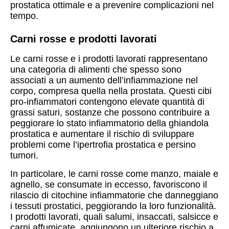
prostatica ottimale e a prevenire complicazioni nel
tempo.
Carni rosse e prodotti lavorati
Le carni rosse e i prodotti lavorati rappresentano
una categoria di alimenti che spesso sono
associati a un aumento dell’infiammazione nel
corpo, compresa quella nella prostata. Questi cibi
pro-infiammatori contengono elevate quantità di
grassi saturi, sostanze che possono contribuire a
peggiorare lo stato infiammatorio della ghiandola
prostatica e aumentare il rischio di sviluppare
problemi come l’ipertrofia prostatica e persino
tumori.
In particolare, le carni rosse come manzo, maiale e
agnello, se consumate in eccesso, favoriscono il
rilascio di citochine infiammatorie che danneggiano
i tessuti prostatici, peggiorando la loro funzionalità.
I prodotti lavorati, quali salumi, insaccati, salsicce e
carni affumicate, aggiungono un ulteriore rischio a