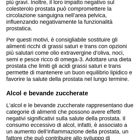
più gravi. Inoltre, il loro impatto negativo sul
colesterolo prostata può compromettere la
circolazione sanguigna nell’area pelvica,
influenzando negativamente la funzionalità
prostatica.
Per questi motivi, è consigliabile sostituire gli
alimenti ricchi di grassi saturi e trans con opzioni
più salutari come olio extravergine d’oliva, noci,
semi e pesce ricco di omega-3. Adottare una dieta
prostata che limiti gli acidi grassi saturi e trans
permette di mantenere un buon equilibrio lipidico e
favorire la salute della prostata nel lungo termine.
Alcol e bevande zuccherate
L’alcol e le bevande zuccherate rappresentano due
categorie di alimenti che possono avere effetti
negativi significativi sulla salute della prostata. Il
consumo eccessivo di alcol, infatti, è associato a
un aumento dell’infiammazione della prostata, un
fattore che può contribuire allo sviluppo di