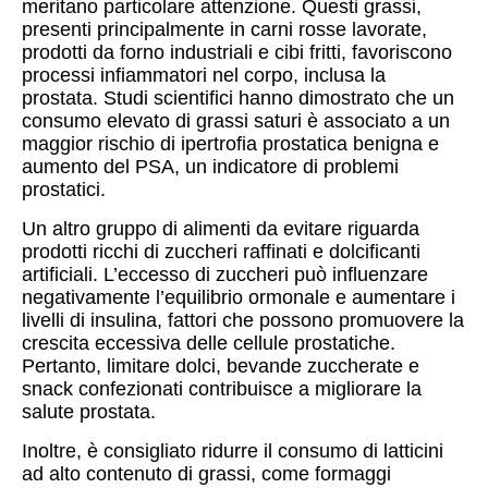
meritano particolare attenzione. Questi grassi,
presenti principalmente in carni rosse lavorate,
prodotti da forno industriali e cibi fritti, favoriscono
processi infiammatori nel corpo, inclusa la
prostata. Studi scientifici hanno dimostrato che un
consumo elevato di grassi saturi è associato a un
maggior rischio di ipertrofia prostatica benigna e
aumento del PSA, un indicatore di problemi
prostatici.
Un altro gruppo di alimenti da evitare riguarda
prodotti ricchi di zuccheri raffinati e dolcificanti
artificiali. L’eccesso di zuccheri può influenzare
negativamente l’equilibrio ormonale e aumentare i
livelli di insulina, fattori che possono promuovere la
crescita eccessiva delle cellule prostatiche.
Pertanto, limitare dolci, bevande zuccherate e
snack confezionati contribuisce a migliorare la
salute prostata.
Inoltre, è consigliato ridurre il consumo di latticini
ad alto contenuto di grassi, come formaggi