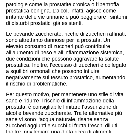
patologie come la prostatite cronica o l’ipertrofia
prostatica benigna. L’alcol, infatti, agisce come
irritante delle vie urinarie e può peggiorare i sintomi
di disturbi prostatici già esistenti.
Le bevande zuccherate, ricche di zuccheri raffinati,
sono altrettanto dannose per la prostata. Un
elevato consumo di zuccheri può contribuire
all’aumento di peso e all’infiammazione sistemica,
due condizioni che possono aggravare la salute
prostatica. Inoltre, l’eccesso di zuccheri è collegato
a squilibri ormonali che possono influire
negativamente sul tessuto prostatico, aumentando
il rischio di problematiche.
Per questo motivo, per mantenere uno stile di vita
sano e ridurre il rischio di infiammazione della
prostata, è consigliabile limitare l’assunzione di
alcol e bevande zuccherate. Tra le alternative più
sane vi sono l’acqua naturale, tisane senza
zuccheri aggiunti e succhi di frutta freschi diluiti.
Inoltre, privilegiare una dieta ricca di alimenti