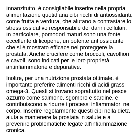
Innanzitutto, è consigliabile inserire nella propria
alimentazione quotidiana cibi ricchi di antiossidanti,
come frutta e verdura, che aiutano a contrastare lo
stress ossidativo responsabile dei danni cellulari.
In particolare, pomodori maturi sono una fonte
eccellente di licopene, un potente antiossidante
che si è mostrato efficace nel proteggere la
prostata. Anche crucifere come broccoli, cavolfiori
e cavoli, sono indicati per le loro proprietà
antinfiammatorie e depurative.
Inoltre, per una nutrizione prostata ottimale, è
importante preferire alimenti ricchi di acidi grassi
omega-3. Questi si trovano soprattutto nel pesce
azzurro come salmone, sgombro e sardine, e
contribuiscono a ridurre i processi infiammatori nel
corpo. Inserire regolarmente questi cibi nella dieta
aiuta a mantenere la prostata in salute e a
prevenire problematiche legate all’infiammazione
cronica.