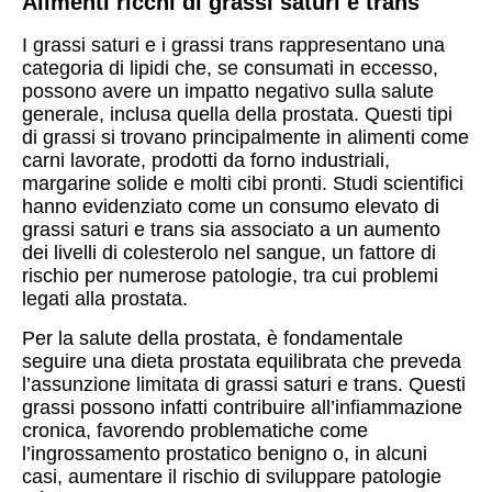
Alimenti ricchi di grassi saturi e trans
I grassi saturi e i grassi trans rappresentano una
categoria di lipidi che, se consumati in eccesso,
possono avere un impatto negativo sulla salute
generale, inclusa quella della prostata. Questi tipi
di grassi si trovano principalmente in alimenti come
carni lavorate, prodotti da forno industriali,
margarine solide e molti cibi pronti. Studi scientifici
hanno evidenziato come un consumo elevato di
grassi saturi e trans sia associato a un aumento
dei livelli di colesterolo nel sangue, un fattore di
rischio per numerose patologie, tra cui problemi
legati alla prostata.
Per la salute della prostata, è fondamentale
seguire una dieta prostata equilibrata che preveda
l’assunzione limitata di grassi saturi e trans. Questi
grassi possono infatti contribuire all’infiammazione
cronica, favorendo problematiche come
l’ingrossamento prostatico benigno o, in alcuni
casi, aumentare il rischio di sviluppare patologie