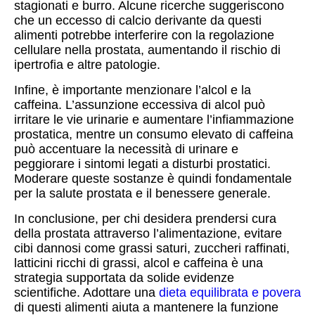
stagionati e burro. Alcune ricerche suggeriscono
che un eccesso di calcio derivante da questi
alimenti potrebbe interferire con la regolazione
cellulare nella prostata, aumentando il rischio di
ipertrofia e altre patologie.
Infine, è importante menzionare l’alcol e la
caffeina. L’assunzione eccessiva di alcol può
irritare le vie urinarie e aumentare l’infiammazione
prostatica, mentre un consumo elevato di caffeina
può accentuare la necessità di urinare e
peggiorare i sintomi legati a disturbi prostatici.
Moderare queste sostanze è quindi fondamentale
per la salute prostata e il benessere generale.
In conclusione, per chi desidera prendersi cura
della prostata attraverso l’alimentazione, evitare
cibi dannosi come grassi saturi, zuccheri raffinati,
latticini ricchi di grassi, alcol e caffeina è una
strategia supportata da solide evidenze
scientifiche. Adottare una
dieta equilibrata e povera
di questi alimenti aiuta a mantenere la funzione