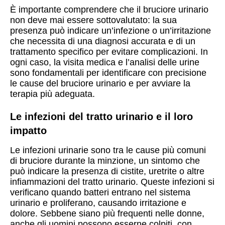
È importante comprendere che il bruciore urinario
non deve mai essere sottovalutato: la sua
presenza può indicare un’infezione o un’irritazione
che necessita di una diagnosi accurata e di un
trattamento specifico per evitare complicazioni. In
ogni caso, la visita medica e l’analisi delle urine
sono fondamentali per identificare con precisione
le cause del bruciore urinario e per avviare la
terapia più adeguata.
Le infezioni del tratto urinario e il loro
impatto
Le infezioni urinarie sono tra le cause più comuni
di bruciore durante la minzione, un sintomo che
può indicare la presenza di cistite, uretrite o altre
infiammazioni del tratto urinario. Queste infezioni si
verificano quando batteri entrano nel sistema
urinario e proliferano, causando irritazione e
dolore. Sebbene siano più frequenti nelle donne,
anche gli uomini possono esserne colpiti, con