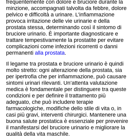
frequentemente con dolore e bruciore durante la
minzione, accompagnati talvolta da febbre, dolore
pelvico e difficoltà a urinare. L’infiammazione
provoca irritazione delle vie urinarie e della
prostata stessa, determinando così il sintomo di
bruciore urinario. È importante diagnosticare e
trattare tempestivamente la prostatite per evitare
complicazioni come infezioni ricorrenti o danni
permanenti
alla prostata
.
Il legame tra prostata e bruciore urinario è quindi
molto stretto: ogni alterazione della prostata, sia
per ipertrofia che per infiammazione, può causare
sintomi urinari rilevanti. Un’attenta valutazione
medica è fondamentale per distinguere tra queste
condizioni e per definire il trattamento più
adeguato, che può includere terapie
farmacologiche, modifiche dello stile di vita o, in
casi più gravi, interventi chirurgici. Mantenere una
buona salute prostatica è essenziale per prevenire
il manifestarsi del bruciore urinario e migliorare la
qualità della vita maschile.