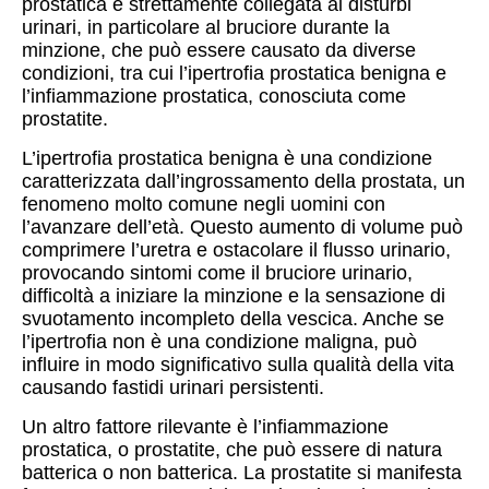
prostatica è strettamente collegata ai disturbi
urinari, in particolare al bruciore durante la
minzione, che può essere causato da diverse
condizioni, tra cui l’ipertrofia prostatica benigna e
l’infiammazione prostatica, conosciuta come
prostatite.
L’ipertrofia prostatica benigna è una condizione
caratterizzata dall’ingrossamento della prostata, un
fenomeno molto comune negli uomini con
l’avanzare dell’età. Questo aumento di volume può
comprimere l’uretra e ostacolare il flusso urinario,
provocando sintomi come il bruciore urinario,
difficoltà a iniziare la minzione e la sensazione di
svuotamento incompleto della vescica. Anche se
l’ipertrofia non è una condizione maligna, può
influire in modo significativo sulla qualità della vita
causando fastidi urinari persistenti.
Un altro fattore rilevante è l’infiammazione
prostatica, o prostatite, che può essere di natura
batterica o non batterica. La prostatite si manifesta