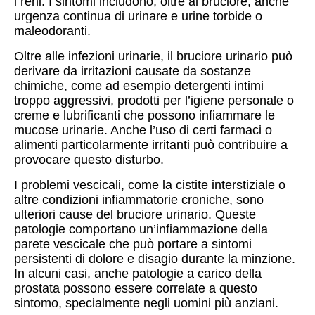
i reni. I sintomi includono, oltre al bruciore, anche
urgenza continua di urinare e urine torbide o
maleodoranti.
Oltre alle infezioni urinarie, il bruciore urinario può
derivare da irritazioni causate da sostanze
chimiche, come ad esempio detergenti intimi
troppo aggressivi, prodotti per l’igiene personale o
creme e lubrificanti che possono infiammare le
mucose urinarie. Anche l’uso di certi farmaci o
alimenti particolarmente irritanti può contribuire a
provocare questo disturbo.
I problemi vescicali, come la cistite interstiziale o
altre condizioni infiammatorie croniche, sono
ulteriori cause del bruciore urinario. Queste
patologie comportano un’infiammazione della
parete vescicale che può portare a sintomi
persistenti di dolore e disagio durante la minzione.
In alcuni casi, anche patologie a carico della
prostata possono essere correlate a questo
sintomo, specialmente negli uomini più anziani.