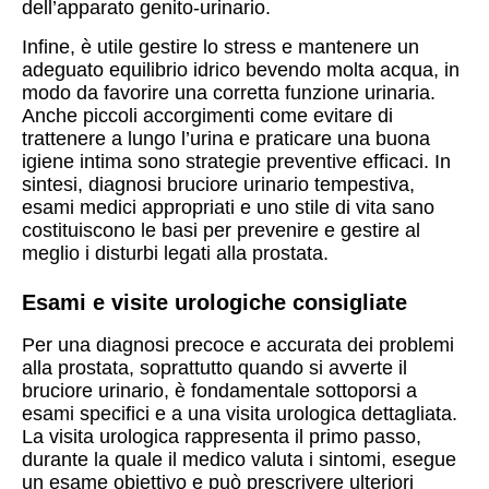
dell’apparato genito-urinario.
Infine, è utile gestire lo stress e mantenere un
adeguato equilibrio idrico bevendo molta acqua, in
modo da favorire una corretta funzione urinaria.
Anche piccoli accorgimenti come evitare di
trattenere a lungo l’urina e praticare una buona
igiene intima sono strategie preventive efficaci. In
sintesi, diagnosi bruciore urinario tempestiva,
esami medici appropriati e uno stile di vita sano
costituiscono le basi per prevenire e gestire al
meglio i disturbi legati alla prostata.
Esami e visite urologiche consigliate
Per una diagnosi precoce e accurata dei problemi
alla prostata, soprattutto quando si avverte il
bruciore urinario, è fondamentale sottoporsi a
esami specifici e a una visita urologica dettagliata.
La visita urologica rappresenta il primo passo,
durante la quale il medico valuta i sintomi, esegue
un esame obiettivo e può prescrivere ulteriori