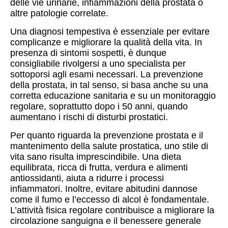
delle vie urinarie, infiammazioni della prostata o
altre patologie correlate.
Una diagnosi tempestiva è essenziale per evitare
complicanze e migliorare la qualità della vita. In
presenza di sintomi sospetti, è dunque
consigliabile rivolgersi a uno specialista per
sottoporsi agli esami necessari. La prevenzione
della prostata, in tal senso, si basa anche su una
corretta educazione sanitaria e su un monitoraggio
regolare, soprattutto dopo i 50 anni, quando
aumentano i rischi di disturbi prostatici.
Per quanto riguarda la prevenzione prostata e il
mantenimento della salute prostatica, uno stile di
vita sano risulta imprescindibile. Una dieta
equilibrata, ricca di frutta, verdura e alimenti
antiossidanti, aiuta a ridurre i processi
infiammatori. Inoltre, evitare abitudini dannose
come il fumo e l’eccesso di alcol è fondamentale.
L’attività fisica regolare contribuisce a migliorare la
circolazione sanguigna e il benessere generale