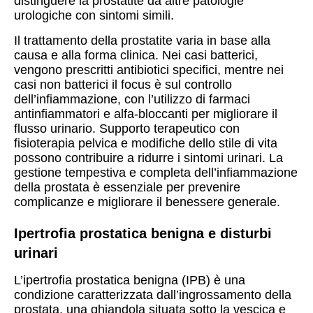
distinguere la prostatite da altre patologie
urologiche con sintomi simili.
Il trattamento della prostatite varia in base alla
causa e alla forma clinica. Nei casi batterici,
vengono prescritti antibiotici specifici, mentre nei
casi non batterici il focus è sul controllo
dell’infiammazione, con l’utilizzo di farmaci
antinfiammatori e alfa-bloccanti per migliorare il
flusso urinario. Supporto terapeutico con
fisioterapia pelvica e modifiche dello stile di vita
possono contribuire a ridurre i sintomi urinari. La
gestione tempestiva e completa dell’infiammazione
della prostata è essenziale per prevenire
complicanze e migliorare il benessere generale.
Ipertrofia prostatica benigna e disturbi
urinari
L’ipertrofia prostatica benigna (IPB) è una
condizione caratterizzata dall’ingrossamento della
prostata, una ghiandola situata sotto la vescica e