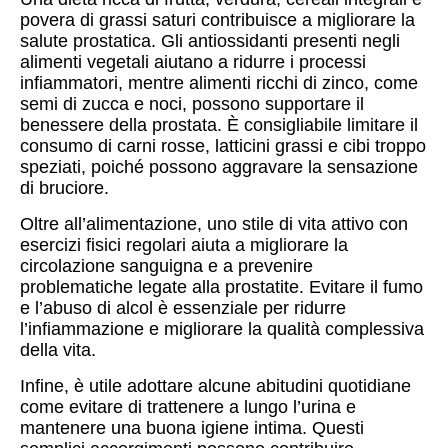
povera di grassi saturi contribuisce a migliorare la
salute prostatica. Gli antiossidanti presenti negli
alimenti vegetali aiutano a ridurre i processi
infiammatori, mentre alimenti ricchi di zinco, come
semi di zucca e noci, possono supportare il
benessere della prostata. È consigliabile limitare il
consumo di carni rosse, latticini grassi e cibi troppo
speziati, poiché possono aggravare la sensazione
di bruciore.
Oltre all’alimentazione, uno stile di vita attivo con
esercizi fisici regolari aiuta a migliorare la
circolazione sanguigna e a prevenire
problematiche legate alla prostatite. Evitare il fumo
e l’abuso di alcol è essenziale per ridurre
l’infiammazione e migliorare la qualità complessiva
della vita.
Infine, è utile adottare alcune abitudini quotidiane
come evitare di trattenere a lungo l’urina e
mantenere una buona igiene intima. Questi