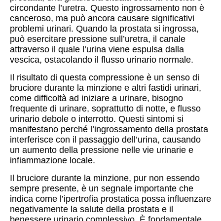
circondante l’uretra. Questo ingrossamento non è
canceroso, ma può ancora causare significativi
problemi urinari. Quando la prostata si ingrossa,
può esercitare pressione sull’uretra, il canale
attraverso il quale l’urina viene espulsa dalla
vescica, ostacolando il flusso urinario normale.
Il risultato di questa compressione è un senso di
bruciore durante la minzione e altri fastidi urinari,
come difficoltà ad iniziare a urinare, bisogno
frequente di urinare, soprattutto di notte, e flusso
urinario debole o interrotto. Questi sintomi si
manifestano perché l’ingrossamento della prostata
interferisce con il passaggio dell’urina, causando
un aumento della pressione nelle vie urinarie e
infiammazione locale.
Il bruciore durante la minzione, pur non essendo
sempre presente, è un segnale importante che
indica come l’ipertrofia prostatica possa influenzare
negativamente la salute della prostata e il
benessere urinario complessivo. È fondamentale