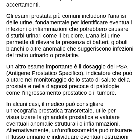
accertamenti.
Gli esami prostata più comuni includono l’analisi
delle urine, fondamentale per identificare eventuali
infezioni o infiammazioni che potrebbero causare
disturbi urinari come il bruciore. L’analisi urine
permette di rilevare la presenza di batteri, globuli
bianchi o altre anomalie che suggeriscono infezioni
del tratto urinario o prostatite.
Un altro esame importante è il dosaggio del PSA
(Antigene Prostatico Specifico), indicatore che può
aiutare nel monitoraggio dello stato di salute della
prostata e nella diagnosi precoce di patologie
come l’ingrossamento prostatico o il tumore.
In alcuni casi, il medico può consigliare
un’ecografia prostatica transrettale, utile per
visualizzare la ghiandola prostatica e valutare
eventuali anomalie strutturali o infiammazioni.
Alternativamente, un’uroflussometria può misurare
il flusso urinario e individuare eventuali ostruzioni