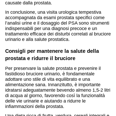
causate dalla prostata.
In conclusione, una visita urologica tempestiva
accompagnata da esami prostata specifici come
l’analisi urine e il dosaggio del PSA sono strumenti
indispensabili per una diagnosi precoce e un
trattamento efficace dei disturbi correlati al bruciore
urinario e alla salute prostatica.
Consigli per mantenere la salute della
prostata e ridurre il bruciore
Per preservare la salute prostata e prevenire il
fastidioso bruciore urinario, è fondamentale
adottare uno stile di vita equilibrato e una
alimentazione sana. Innanzitutto, è importante
idratarsi adeguatamente bevendo almeno 1,5-2 litri
di acqua al giorno, favorendo così la funzionalità
delle vie urinarie e aiutando a ridurre le
infiammazioni della prostata.
Una dieta ricca di frutta, verdura, cereali integrali e