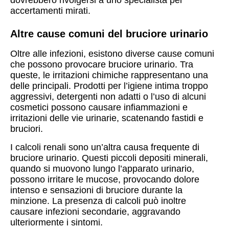
dovrebbero rivolgersi a uno specialista per
accertamenti mirati.
Altre cause comuni del bruciore urinario
Oltre alle infezioni, esistono diverse cause comuni
che possono provocare bruciore urinario. Tra
queste, le irritazioni chimiche rappresentano una
delle principali. Prodotti per l’igiene intima troppo
aggressivi, detergenti non adatti o l’uso di alcuni
cosmetici possono causare infiammazioni e
irritazioni delle vie urinarie, scatenando fastidi e
bruciori.
I calcoli renali sono un’altra causa frequente di
bruciore urinario. Questi piccoli depositi minerali,
quando si muovono lungo l’apparato urinario,
possono irritare le mucose, provocando dolore
intenso e sensazioni di bruciore durante la
minzione. La presenza di calcoli può inoltre
causare infezioni secondarie, aggravando
ulteriormente i sintomi.