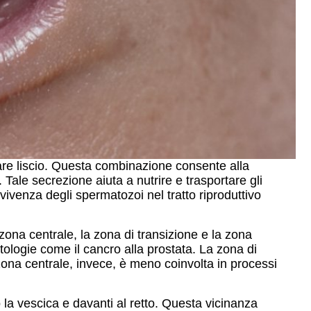
are liscio. Questa combinazione consente alla
Tale secrezione aiuta a nutrire e trasportare gli
vivenza degli spermatozoi nel tratto riproduttivo
zona centrale, la zona di transizione e la zona
ologie come il cancro alla prostata. La zona di
 zona centrale, invece, è meno coinvolta in processi
 la vescica e davanti al retto. Questa vicinanza