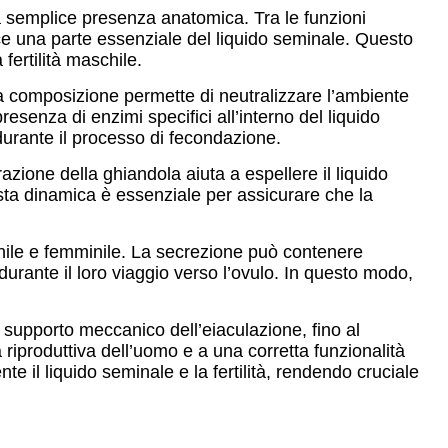
la semplice presenza anatomica. Tra le funzioni
sce una parte essenziale del liquido seminale. Questo
 fertilità maschile.
ta composizione permette di neutralizzare l’ambiente
resenza di enzimi specifici all’interno del liquido
durante il processo di fecondazione.
zione della ghiandola aiuta a espellere il liquido
esta dinamica è essenziale per assicurare che la
chile e femminile. La secrezione può contenere
urante il loro viaggio verso l’ovulo. In questo modo,
al supporto meccanico dell’eiaculazione, fino al
tà riproduttiva dell’uomo e a una corretta funzionalità
 il liquido seminale e la fertilità, rendendo cruciale