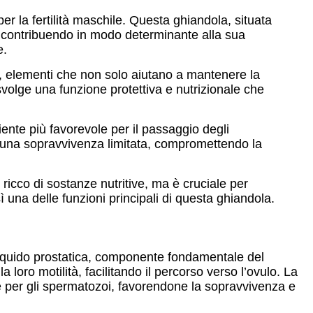
 la fertilità maschile. Questa ghiandola, situata
e, contribuendo in modo determinante alla sua
e.
o, elementi che non solo aiutano a mantenere la
svolge una funzione protettiva e nutrizionale che
iente più favorevole per il passaggio degli
o una sopravvivenza limitata, compromettendo la
 ricco di sostanze nutritive, ma è cruciale per
una delle funzioni principali di questa ghiandola.
l liquido prostatica, componente fondamentale del
loro motilità, facilitando il percorso verso l’ovulo. La
le per gli spermatozoi, favorendone la sopravvivenza e