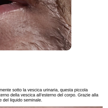
ente sotto la vescica urinaria, questa piccola
nterno della vescica all’esterno del corpo. Grazie alla
e del liquido seminale.