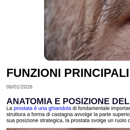
FUNZIONI PRINCIPAL
06/01/2026
ANATOMIA E POSIZIONE DE
La
prostata è una ghiandola
di fondamentale importanz
struttura a forma di castagna avvolge la parte superiore
sua posizione strategica, la prostata svolge un ruolo c