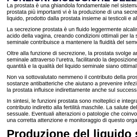
La prostata è una ghiandola fondamentale nel sistema 
prostata più importanti vi è la produzione di una secr
liquido, prodotto dalla prostata insieme ai testicoli e al
La secrezione prostata è un fluido leggermente alcali
acido della vagina, creando condizioni ottimali per la s
seminale contribuisce a mantenere la fluidità del sem
Oltre alla funzione di secrezione, la prostata svolge 
seminale attraverso l’uretra, facilitando la deposizio
quantità e la qualità del liquido seminale siano ottimali
Non va sottovalutato nemmeno il contributo della pros
sostanze antibatteriche che aiutano a prevenire infezi
la prostata influisce indirettamente anche sul successo
In sintesi, le funzioni prostata sono molteplici e inte
contributo indiretto alla fertilità maschile. La salute 
sessuale. Eventuali alterazioni o patologie che coinvo
una corretta attenzione e monitoraggio di questo org
Produzione del liquido