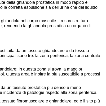
ute della ghiandola prostatica in modo rapido e
o la corretta espulsione sia dell’urina che del liquido
a ghiandola nel corpo maschile. La sua struttura
ile, rendendo la ghiandola prostatica un organo di
ostituita da un tessuto ghiandolare e da tessuto
incipali sono tre: la zona periferica, la zona centrale
iandolare; in questa zona si trova la maggior
oi. Questa area è inoltre la più suscettibile a processi
ta da un tessuto prostatica più denso e meno
incidenza di patologie rispetto alla zona periferica.
a tessuto fibromuscolare e ghiandolare, ed è il sito più