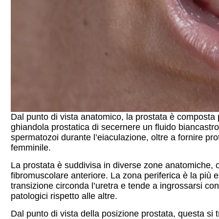
Dal punto di vista anatomico, la prostata è composta
ghiandola prostatica di secernere un fluido biancastro
spermatozoi durante l’eiaculazione, oltre a fornire pr
femminile.
La prostata è suddivisa in diverse zone anatomiche, og
fibromuscolare anteriore. La zona periferica è la più 
transizione circonda l’uretra e tende a ingrossarsi co
patologici rispetto alle altre.
Dal punto di vista della posizione prostata, questa si