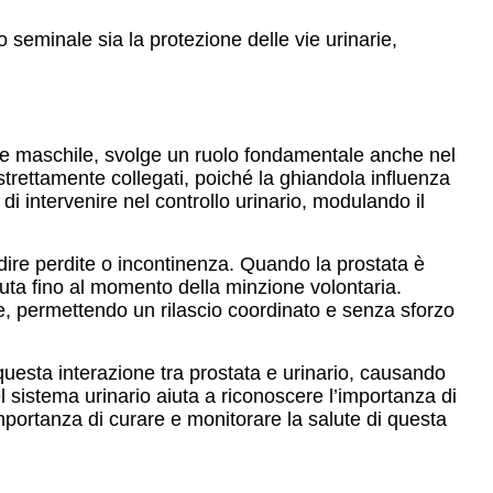
do seminale sia la protezione delle vie urinarie,
ne maschile, svolge un ruolo fondamentale anche nel
strettamente collegati, poiché la ghiandola influenza
i intervenire nel controllo urinario, modulando il
edire perdite o incontinenza. Quando la prostata è
nuta fino al momento della minzione volontaria.
e, permettendo un rilascio coordinato e senza sforzo
uesta interazione tra prostata e urinario, causando
 sistema urinario aiuta a riconoscere l’importanza di
importanza di curare e monitorare la salute di questa