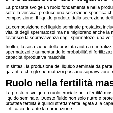
La prostata svolge un ruolo fondamentale nella produz
sotto la vescica, produce una secrezione specifica ch
composizione. Il liquido prodotto dalla secrezione dell
La composizione del liquido seminale prostatica inclu
vitalità degli spermatozoi ma ne migliorano anche la m
favorisce la sopravvivenza degli spermatozoi una volt
Inoltre, la secrezione della prostata aiuta a neutraliz
spermatozoi e aumentando le probabilità di fertilizz
capacità riproduttiva maschile.
In sintesi, la produzione del liquido seminale da parte
garantire che gli spermatozoi possano sopravvivere e 
Ruolo nella fertilità ma
La prostata svolge un ruolo cruciale nella fertilità m
liquido seminale. Questo fluido non solo nutre e proteg
prostata fertilità è quindi strettamente legata alla 
l’efficacia durante la riproduzione.