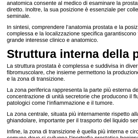
anatomica consente al medico di esaminare la prostata 
diretto. Inoltre, la sua posizione è essenziale per coll
seminale.
In sintesi, comprendere l’anatomia prostata e la posiz
complessa e la localizzazione specifica garantiscono f
grande interesse clinico e anatomico.
Struttura interna della 
La struttura prostata è complessa e suddivisa in dive
fibromuscolare, che insieme permettono la produzione e
e la zona di transizione.
La zona periferica rappresenta la parte più esterna de
concentrazione di unità secretorie che producono il flu
patologici come l’infiammazione e il tumore.
La zona centrale, situata più internamente rispetto al
ghiandolare, importante per il trasporto del liquido s
Infine, la zona di transizione è quella più interna e c