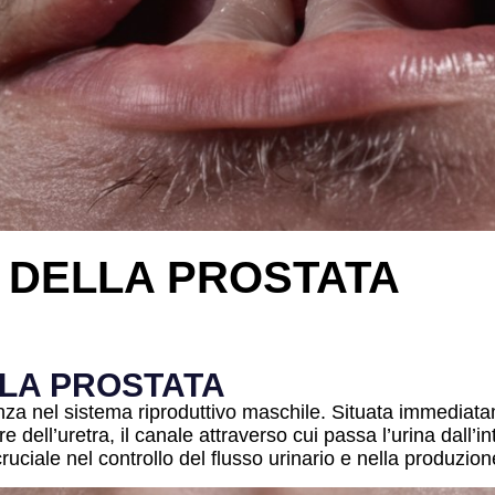
I DELLA PROSTATA
LLA PROSTATA
a nel sistema riproduttivo maschile. Situata immediatam
 dell’uretra, il canale attraverso cui passa l’urina dall’i
ruciale nel controllo del flusso urinario e nella produzion