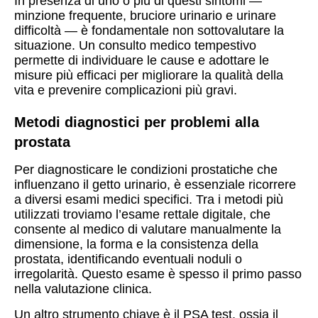
In presenza di uno o più di questi sintomi —
minzione frequente, bruciore urinario e urinare
difficoltà — è fondamentale non sottovalutare la
situazione. Un consulto medico tempestivo
permette di individuare le cause e adottare le
misure più efficaci per migliorare la qualità della
vita e prevenire complicazioni più gravi.
Metodi diagnostici per problemi alla
prostata
Per diagnosticare le condizioni prostatiche che
influenzano il getto urinario, è essenziale ricorrere
a diversi esami medici specifici. Tra i metodi più
utilizzati troviamo l’esame rettale digitale, che
consente al medico di valutare manualmente la
dimensione, la forma e la consistenza della
prostata, identificando eventuali noduli o
irregolarità. Questo esame è spesso il primo passo
nella valutazione clinica.
Un altro strumento chiave è il PSA test, ossia il