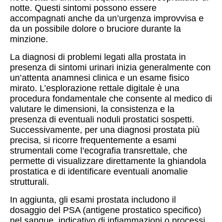
notte. Questi sintomi possono essere
accompagnati anche da un’urgenza improvvisa e
da un possibile dolore o bruciore durante la
minzione.
La diagnosi di problemi legati alla prostata in
presenza di sintomi urinari inizia generalmente con
un’attenta anamnesi clinica e un esame fisico
mirato. L’esplorazione rettale digitale è una
procedura fondamentale che consente al medico di
valutare le dimensioni, la consistenza e la
presenza di eventuali noduli prostatici sospetti.
Successivamente, per una diagnosi prostata più
precisa, si ricorre frequentemente a esami
strumentali come l’ecografia transrettale, che
permette di visualizzare direttamente la ghiandola
prostatica e di identificare eventuali anomalie
strutturali.
In aggiunta, gli esami prostata includono il
dosaggio del PSA (antigene prostatico specifico)
nel sangue, indicativo di infiammazioni o processi