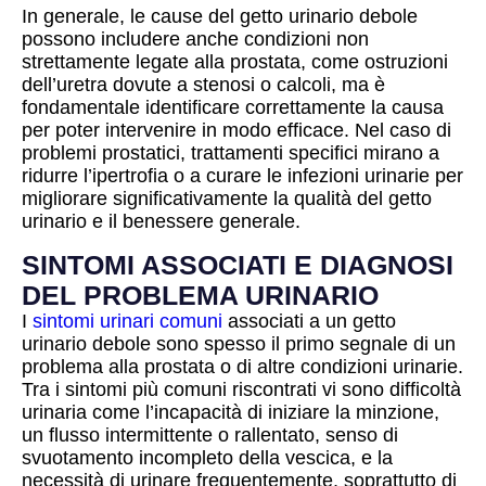
In generale, le cause del getto urinario debole
possono includere anche condizioni non
strettamente legate alla prostata, come ostruzioni
dell’uretra dovute a stenosi o calcoli, ma è
fondamentale identificare correttamente la causa
per poter intervenire in modo efficace. Nel caso di
problemi prostatici, trattamenti specifici mirano a
ridurre l’ipertrofia o a curare le infezioni urinarie per
migliorare significativamente la qualità del getto
urinario e il benessere generale.
SINTOMI ASSOCIATI E DIAGNOSI
DEL PROBLEMA URINARIO
I
sintomi urinari comuni
associati a un getto
urinario debole sono spesso il primo segnale di un
problema alla prostata o di altre condizioni urinarie.
Tra i sintomi più comuni riscontrati vi sono difficoltà
urinaria come l’incapacità di iniziare la minzione,
un flusso intermittente o rallentato, senso di
svuotamento incompleto della vescica, e la
necessità di urinare frequentemente, soprattutto di