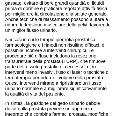
gassate, evitare di bere grandi quantità di liquidi
prima di dormire e praticare regolare attività fisica
per migliorare la circolazione e la salute generale.
Anche tecniche di rilassamento possono aiutare a
ridurre la tensione muscolare della pelvi, favorendo
un miglior flusso urinario.
Nei casi in cui le terapie ipertrofia prostatica
farmacologiche e i rimedi non risultino efficaci, è
possibile ricorrere a interventi chirurgici. Le
procedure più diffuse includono la resezione
transuretrale della prostata (TURP), che rimuove
parte del tessuto prostatico in eccesso, e, in
interventi meno invasivi, l’uso di laser o tecniche di
termoterapia per ridurre il volume della prostata.
Questi interventi mirano a ripristinare un flusso
urinario normale e a migliorare significativamente
la qualità di vita del paziente.
In sintesi, la gestione del getto urinario debole
dovuto alla prostata prevede un approccio
integrato che combina farmaci prostata, modifiche