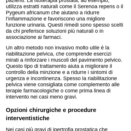
pazienti. La fitoterapia prostata, ad esempio,
utilizza estratti naturali come il Serenoa repens o il
Pygeum africanum che aiutano a ridurre
l’infiammazione e favoriscono una migliore
funzione urinaria. Questi rimedi sono spesso scelti
da chi preferisce soluzioni più naturali o in
associazione ai farmaci.
Un altro metodo non invasivo molto utile è la
riabilitazione pelvica, che comprende esercizi
mirati a rinforzare i muscoli del pavimento pelvico.
Questo tipo di trattamento aiuta a migliorare il
controllo della minzione e a ridurre i sintomi di
urgenza e incontinenza. Spesso la riabilitazione
pelvica viene consigliata come complemento alle
terapie farmacologiche o come prima linea di
intervento nei casi meno gravi.
Opzioni chirurgiche e procedure
interventistiche
Nei casi più gravi di ipertrofia prostatica che