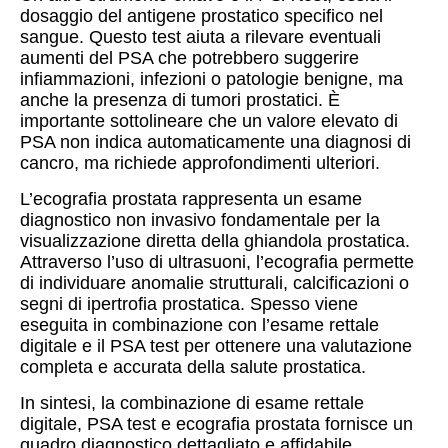
dosaggio del antigene prostatico specifico nel
sangue. Questo test aiuta a rilevare eventuali
aumenti del PSA che potrebbero suggerire
infiammazioni, infezioni o patologie benigne, ma
anche la presenza di tumori prostatici. È
importante sottolineare che un valore elevato di
PSA non indica automaticamente una diagnosi di
cancro, ma richiede approfondimenti ulteriori.
L’ecografia prostata rappresenta un esame
diagnostico non invasivo fondamentale per la
visualizzazione diretta della ghiandola prostatica.
Attraverso l’uso di ultrasuoni, l’ecografia permette
di individuare anomalie strutturali, calcificazioni o
segni di ipertrofia prostatica. Spesso viene
eseguita in combinazione con l’esame rettale
digitale e il PSA test per ottenere una valutazione
completa e accurata della salute prostatica.
In sintesi, la combinazione di esame rettale
digitale, PSA test e ecografia prostata fornisce un
quadro diagnostico dettagliato e affidabile,