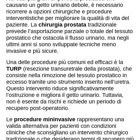
causano un getto urinario debole, è necessario
ricorrere a opzioni chirurgiche e procedure
interventistiche per migliorare la qualità di vita del
paziente. La
chirurgia prostata
tradizionale
prevede l’asportazione parziale o totale del tessuto
prostatico che ostacola il flusso urinario, ma negli
ultimi anni si sono sviluppate tecniche meno
invasive e più sicure.
Una delle procedure più comuni ed efficaci è la
TURP
(resezione transuretrale della prostata), che
consiste nella rimozione del tessuto prostatico in
eccesso tramite uno strumento inserito nell’uretra.
Questo intervento riduce significativamente
l’ostruzione e migliora il getto urinario. Tuttavia,
non è esente da rischi e richiede un periodo di
recupero post-operatorio.
Le
procedure mininvasive
rappresentano una
valida alternativa per pazienti con condizioni
cliniche che sconsigliano un intervento chirurgico
tradizionale o che desiderano tempi di recupero più