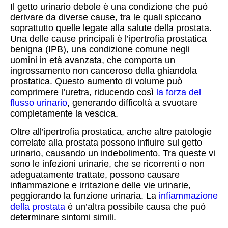
Il getto urinario debole è una condizione che può
derivare da diverse cause, tra le quali spiccano
soprattutto quelle legate alla salute della prostata.
Una delle cause principali è l’ipertrofia prostatica
benigna (IPB), una condizione comune negli
uomini in età avanzata, che comporta un
ingrossamento non canceroso della ghiandola
prostatica. Questo aumento di volume può
comprimere l’uretra, riducendo così
la forza del
flusso urinario
, generando difficoltà a svuotare
completamente la vescica.
Oltre all’ipertrofia prostatica, anche altre patologie
correlate alla prostata possono influire sul getto
urinario, causando un indebolimento. Tra queste vi
sono le infezioni urinarie, che se ricorrenti o non
adeguatamente trattate, possono causare
infiammazione e irritazione delle vie urinarie,
peggiorando la funzione urinaria. La
infiammazione
della prostata
è un’altra possibile causa che può
determinare sintomi simili.