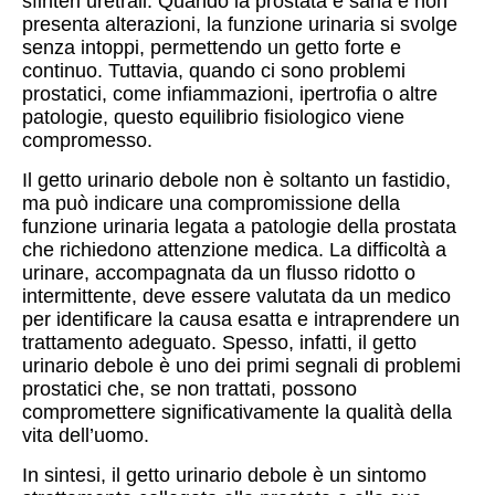
sfinteri uretrali. Quando la prostata è sana e non
presenta alterazioni, la funzione urinaria si svolge
senza intoppi, permettendo un getto forte e
continuo. Tuttavia, quando ci sono problemi
prostatici, come infiammazioni, ipertrofia o altre
patologie, questo equilibrio fisiologico viene
compromesso.
Il getto urinario debole non è soltanto un fastidio,
ma può indicare una compromissione della
funzione urinaria legata a patologie della prostata
che richiedono attenzione medica. La difficoltà a
urinare, accompagnata da un flusso ridotto o
intermittente, deve essere valutata da un medico
per identificare la causa esatta e intraprendere un
trattamento adeguato. Spesso, infatti, il getto
urinario debole è uno dei primi segnali di problemi
prostatici che, se non trattati, possono
compromettere significativamente la qualità della
vita dell’uomo.
In sintesi, il getto urinario debole è un sintomo