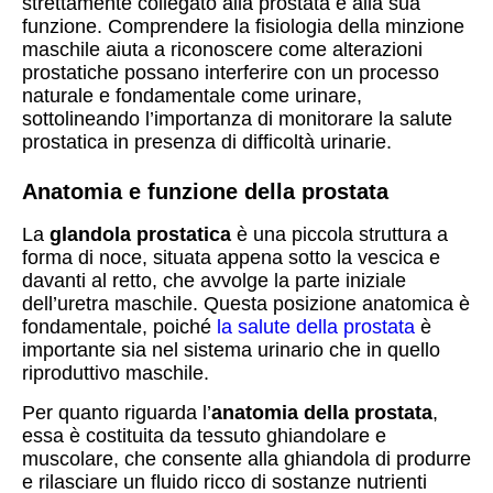
strettamente collegato alla prostata e alla sua
funzione. Comprendere la fisiologia della minzione
maschile aiuta a riconoscere come alterazioni
prostatiche possano interferire con un processo
naturale e fondamentale come urinare,
sottolineando l’importanza di monitorare la salute
prostatica in presenza di difficoltà urinarie.
Anatomia e funzione della prostata
La
glandola prostatica
è una piccola struttura a
forma di noce, situata appena sotto la vescica e
davanti al retto, che avvolge la parte iniziale
dell’uretra maschile. Questa posizione anatomica è
fondamentale, poiché
la salute della prostata
è
importante sia nel sistema urinario che in quello
riproduttivo maschile.
Per quanto riguarda l’
anatomia della prostata
,
essa è costituita da tessuto ghiandolare e
muscolare, che consente alla ghiandola di produrre
e rilasciare un fluido ricco di sostanze nutrienti