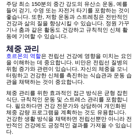
주당 최소 150분의 중간 강도의 유산소 운동, 예를
들어 걷기, 수영 또는 자전거 타기를 포함하는 것이
좋습니다. 또한, 저항 운동과 스트레칭은 전반적인
건강과 삶의 질을 향상시킬 수 있습니다. 정원 가꾸
기나 춤과 같은 활동도 건강하고 규칙적인 신체 활
동에 기여할 수 있습니다.
체중 관리
호르몬의 역할
은 전립선 건강에 영향을 미치는 요인
을 이해하는 데 중요합니다. 비만은 전립선 질병의
위험 증가와 관련이 있습니다. 자신의 체중을 모니
터링하고 건강한 신체를 촉진하는 식습관과 운동 습
관을 채택하는 것이 중요합니다.
체중 관리를 위한 효과적인 접근 방식은 균형 잡힌
식단, 규칙적인 운동 및 스트레스 관리를 포함합니
다. 필요하다면 건강 전문가와 상담하여 개인화된
체중 감량 프로그램을 계획하는 것도 유용합니다.
건강한 생활 방식을 채택하면 전립선뿐만 아니라 전
반적인 건강에도 긍정적인 결과를 가져올 수 있습니
다.