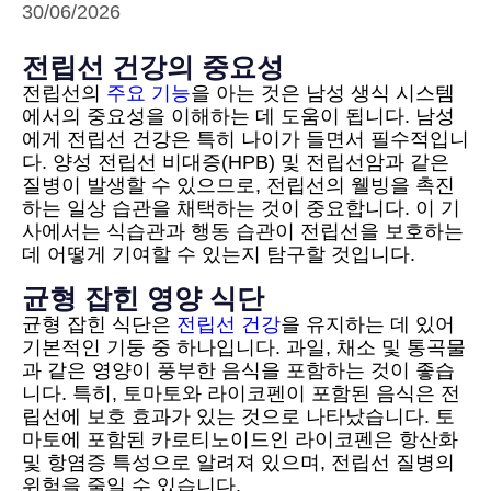
30/06/2026
전립선 건강의 중요성
전립선의
주요 기능
을 아는 것은 남성 생식 시스템
에서의 중요성을 이해하는 데 도움이 됩니다. 남성
에게 전립선 건강은 특히 나이가 들면서 필수적입니
다. 양성 전립선 비대증(HPB) 및 전립선암과 같은
질병이 발생할 수 있으므로, 전립선의 웰빙을 촉진
하는 일상 습관을 채택하는 것이 중요합니다. 이 기
사에서는 식습관과 행동 습관이 전립선을 보호하는
데 어떻게 기여할 수 있는지 탐구할 것입니다.
균형 잡힌 영양 식단
균형 잡힌 식단은
전립선 건강
을 유지하는 데 있어
기본적인 기둥 중 하나입니다. 과일, 채소 및 통곡물
과 같은 영양이 풍부한 음식을 포함하는 것이 좋습
니다. 특히, 토마토와 라이코펜이 포함된 음식은 전
립선에 보호 효과가 있는 것으로 나타났습니다. 토
마토에 포함된 카로티노이드인 라이코펜은 항산화
및 항염증 특성으로 알려져 있으며, 전립선 질병의
위험을 줄일 수 있습니다.