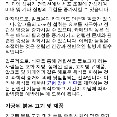
의 과잉 섭취가 전립선에서 세포 조절에 간섭하여
비대 및 기타 질병의 위험을 증가시킬 수 있습니다.
마지막으로, 알코올과 카페인도 언급할 필요가 있습
니다. 알코올의 과도한 섭취는 요로를 자극하고 전
립선 염증을 증가시킬 수 있으며, 카페인의 높은 섭
취는 배뇨의 필요성을 증가시키고 전립선 문제와 관
련된 증상을 악화시킬 수 있습니다. 이러한 물질을
조절하는 것은 전립선 건강과 전반적인 웰빙에 필수
적입니다.
결론적으로, 식단을 통해 전립선을 돌보고자 하는
사람들은 포화 지방, 정제된 설탕, 고지방 유제품,
알코올 및 카페인과 같은 해로운 음식을 피하는 것
이 과학적 증거에 의해 뒷받침되는 전략입니다. 이
러한 음식을 제한한
균형 잡힌 식단
을 채택하는 것
은 전립선 기능을 최적화하고 시간이 지남에 따라
합병증을 예방하는 데 도움이 됩니다.
가공된 붉은 고기 및 제품
가공된 붉은 고기 및 제품은 종종 신체의 염증 증가