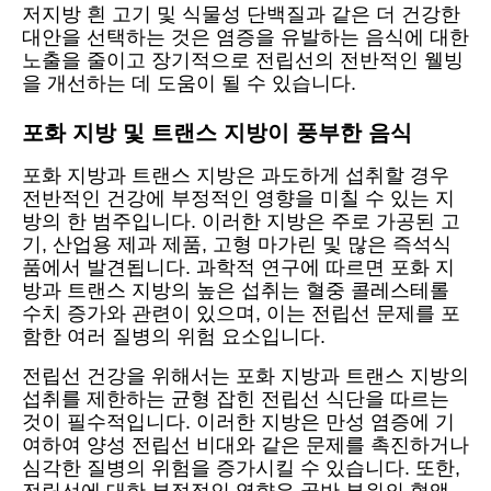
저지방 흰 고기 및 식물성 단백질과 같은 더 건강한
대안을 선택하는 것은 염증을 유발하는 음식에 대한
노출을 줄이고 장기적으로 전립선의 전반적인 웰빙
을 개선하는 데 도움이 될 수 있습니다.
포화 지방 및 트랜스 지방이 풍부한 음식
포화 지방과 트랜스 지방은 과도하게 섭취할 경우
전반적인 건강에 부정적인 영향을 미칠 수 있는 지
방의 한 범주입니다. 이러한 지방은 주로 가공된 고
기, 산업용 제과 제품, 고형 마가린 및 많은 즉석식
품에서 발견됩니다. 과학적 연구에 따르면 포화 지
방과 트랜스 지방의 높은 섭취는 혈중 콜레스테롤
수치 증가와 관련이 있으며, 이는 전립선 문제를 포
함한 여러 질병의 위험 요소입니다.
전립선 건강을 위해서는 포화 지방과 트랜스 지방의
섭취를 제한하는 균형 잡힌 전립선 식단을 따르는
것이 필수적입니다. 이러한 지방은 만성 염증에 기
여하여 양성 전립선 비대와 같은 문제를 촉진하거나
심각한 질병의 위험을 증가시킬 수 있습니다. 또한,