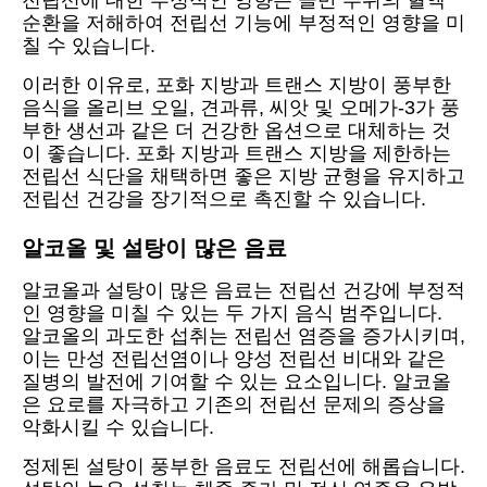
전립선에 대한 부정적인 영향은 골반 부위의 혈액
순환을 저해하여 전립선 기능에 부정적인 영향을 미
칠 수 있습니다.
이러한 이유로, 포화 지방과 트랜스 지방이 풍부한
음식을 올리브 오일, 견과류, 씨앗 및 오메가-3가 풍
부한 생선과 같은 더 건강한 옵션으로 대체하는 것
이 좋습니다. 포화 지방과 트랜스 지방을 제한하는
전립선 식단을 채택하면 좋은 지방 균형을 유지하고
전립선 건강을 장기적으로 촉진할 수 있습니다.
알코올 및 설탕이 많은 음료
알코올과 설탕이 많은 음료는 전립선 건강에 부정적
인 영향을 미칠 수 있는 두 가지 음식 범주입니다.
알코올의 과도한 섭취는 전립선 염증을 증가시키며,
이는 만성 전립선염이나 양성 전립선 비대와 같은
질병의 발전에 기여할 수 있는 요소입니다. 알코올
은 요로를 자극하고 기존의 전립선 문제의 증상을
악화시킬 수 있습니다.
정제된 설탕이 풍부한 음료도 전립선에 해롭습니다.