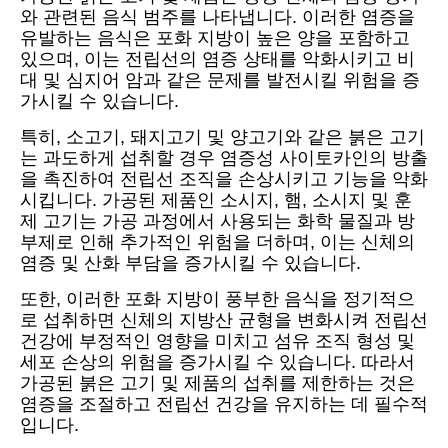
와 관련된 음식 범주를 나타냅니다. 이러한 염증을
유발하는 음식은 포화 지방이 높은 양을 포함하고
있으며, 이는 전립선의 염증 상태를 악화시키고 비
대 및 심지어 암과 같은 문제를 발전시킬 위험을 증
가시킬 수 있습니다.
특히, 소고기, 돼지고기 및 양고기와 같은 붉은 고기
는 과도하게 섭취할 경우 염증성 사이토카인의 방출
을 촉진하여 전립선 조직을 손상시키고 기능을 악화
시킵니다. 가공된 제품인 소시지, 햄, 소시지 및 훈
제 고기는 가공 과정에서 사용되는 화학 물질과 방
부제로 인해 추가적인 위험을 더하며, 이는 신체의
염증 및 산화 부담을 증가시킬 수 있습니다.
또한, 이러한 포화 지방이 풍부한 음식을 정기적으
로 섭취하면 신체의 지방산 균형을 변화시켜 전립선
건강에 부정적인 영향을 미치고 섬유 조직 형성 및
세포 손상의 위험을 증가시킬 수 있습니다. 따라서
가공된 붉은 고기 및 제품의 섭취를 제한하는 것은
염증을 조절하고 전립선 건강을 유지하는 데 필수적
입니다.