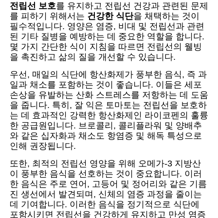
전립선 보호
를 유지하고 전립선 건강과 관련된 문제
를 피하기 위해서는
건강한 식단
을 채택하는 것이
필수적입니다. 영양은 염증, 비대 및 전립선과 관련
된 기타 질병을 예방하는 데 중요한 역할을 합니다.
몇 가지 간단한 식이 지침을 따르면 전립선의 웰빙
을 촉진하고 삶의 질을 개선할 수 있습니다.
우선, 매일의 식단에 항산화제가 풍부한 음식, 즉 과
일과 채소를 포함하는 것이 좋습니다. 이들은 세포
손상을 유발하는 산화 스트레스를 저항하는 데 도움
을 줍니다. 특히, 잘 익은 토마토는 전립선을 보호하
는 데 효과적인 강력한 항산화제인 라이코펜의 훌륭
한 공급원입니다. 브로콜리, 콜리플라워 및 양배추
와 같은 십자화과 채소도 항염증 및 해독 특성으로
인해 권장됩니다.
또한, 최적의 전립선 영양을 위해 오메가-3 지방산
이 풍부한 음식을 선호하는 것이 중요합니다. 이러
한 음식은 주로 연어, 고등어 및 정어리와 같은 기름
진 생선에서 발견되며, 신체의 염증 과정을 줄이는
데 기여합니다. 이러한 음식을 정기적으로 식단에
포함시키면 전립선을 건강하게 유지하고 만성 염증