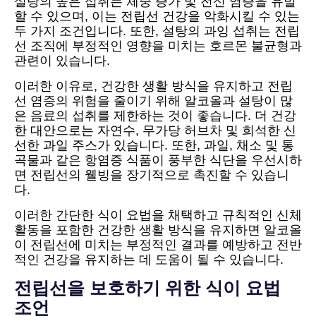
설탕의 높은 섭취는 체중 증가 및 전신 염증을 유발
할 수 있으며, 이는 전립선 건강을 악화시킬 수 있는
두 가지 조건입니다. 또한, 설탕의 과잉 섭취는 전립
선 조직에 부정적인 영향을 미치는 호르몬 불균형과
관련이 있습니다.
이러한 이유로, 건강한 생활 방식을 유지하고 전립
선 염증의 위험을 줄이기 위해 알코올과 설탕이 많
은 음료의 섭취를 제한하는 것이 좋습니다. 더 건강
한 대안으로는 자연수, 무가당 허브차 및 희석한 신
선한 과일 주스가 있습니다. 또한, 과일, 채소 및 통
곡물과 같은 항염증 식품이 풍부한 식단을 우선시하
면 전립선의 웰빙을 장기적으로 촉진할 수 있습니
다.
이러한 간단한 식이 요법을 채택하고 규칙적인 신체
활동을 포함한 건강한 생활 방식을 유지하면 알코올
이 전립선에 미치는 부정적인 결과를 예방하고 전반
적인 건강을 유지하는 데 도움이 될 수 있습니다.
전립선을 보호하기 위한 식이 요법
조언