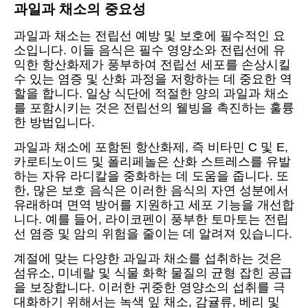
과일과 채소의 중요성
과일과 채소는 전립선 예방 및 보호에 필수적인 요
소입니다. 이들 음식은 필수 영양소와 전립선에 유
익한 항산화제가 풍부하여 전립선 세포를 손상시킬
수 있는 염증 및 산화 과정을 저항하는 데 중요한 역
할을 합니다. 일상 식단에 적절한 양의 과일과 채소
를 포함시키는 것은 전립선의 웰빙을 촉진하는 훌륭
한 방법입니다.
과일과 채소에 포함된 항산화제, 즉 비타민 C 및 E,
카로티노이드 및 폴리페놀은 산화 스트레스를 유발
하는 자유 라디칼을 중화하는 데 도움을 줍니다. 또
한, 많은 보호 음식은 이러한 음식의 자연 성분에서
유래하며 면역 방어를 지원하고 세포 기능을 개선합
니다. 예를 들어, 라이코펜이 풍부한 토마토는 전립
선 염증 및 암의 위험을 줄이는 데 알려져 있습니다.
계절에 맞는 다양한 과일과 채소를 섭취하는 것은
섬유소, 미네랄 및 식물 화학 물질의 균형 잡힌 공급
을 보장합니다. 이러한 귀중한 영양소의 섭취를 극
대화하기 위해서는 녹색 잎 채소, 감귤류, 베리 및