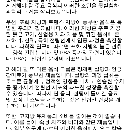
제거해야 할 주요 음식과 이러한 조언을 뒷받침하는
과학적 근거를 살펴보겠습니다.
우선, 포화 지방과 트랜스 지방이 풍부한 음식은 특
별한 주의가 필요합니다. 이러한 지방은 주로 가공
된 붉은 고기, 산업용 제과 제품 및 튀긴 음식에 존
재하며, 신체, 특히 전립선에서 염증 과정을 촉진합
니다. 과학적 연구에 따르면 포화 지방의 높은 섭취
는 양성 전립선 비대 및 PSA 증가와 관련이 있습니
다. PSA는 전립선 문제의 지표입니다.
피해야 할 또 다른 음식 그룹은 정제된 설탕과 인공
감미료가 풍부한 제품입니다. 설탕의 과잉 섭취는
호르몬 균형에 부정적인 영향을 미치고 인슐린 수치
를 증가시켜 전립선 세포의 과도한 성장을 촉진할
수 있습니다. 따라서 단 음식, 설탕이 들어간 음료
및 포장된 스낵을 제한하는 것은 전립선 건강을 개
선하는 데 기여합니다.
또한, 고지방 유제품의 소비를 줄이는 것이 좋습니
다. 예를 들어, 숙성 치즈와 버터와 같은 제품입니
다. 일부 연구에 따르면 이러한 음식에서 오는 칼슘