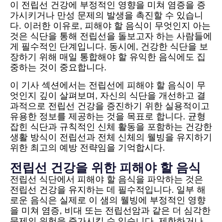
이 전립선 건강에 부정적인 영향을 미쳐 염증을 증
가시키거나 만성 문제의 발생을 촉진할 수 있습니
다. 이러한 이유로, 피해야 할 음식이 무엇인지 아는
것은 식단을 통해 전립선을 돌보고자 하는 사람들에
게 필수적인 단계입니다. 동시에, 건강한 식단을 보
장하기 위해 매일 통합해야 할 유익한 음식에도 집
중하는 것이 중요합니다.
이 기사 섹션에서는 전립선에 피해야 할 음식이 무
엇인지 깊이 살펴보며, 자신의 식단을 개선하고 결
과적으로 전립선 건강을 증진하기 위한 실용적이고
유용한 정보를 제공하는 것을 목표로 합니다. 균형
잡힌 식단과 규칙적인 신체 활동을 포함하는 건강한
생활 방식이 전립선과 전체 신체의 웰빙을 유지하기
위한 최고의 예방 전략임을 기억합시다.
전립선 건강을 위한 피해야 할 음식
전립선 식단에서 피해야 할 음식을 파악하는 것은
전립선 건강을 유지하는 데 필수적입니다. 일부 해
로운 음식은 실제로 이 샘의 웰빙에 부정적인 영향
을 미쳐 염증, 비대 또는 전립선암과 같은 더 심각한
문제의 위험을 증가시킬 수 있습니다. 제한하거나