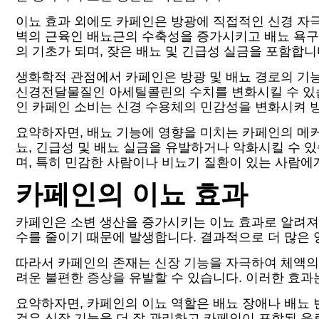
이뇨 효과 외에도 카페인은 방광에 직접적인 신경 자극
벽의 근육인 배뇨근의 수축성을 증가시키고 배뇨 욕구를
의 기초가 되며, 잦은 배뇨 및 긴급성 실금을 포함합니
생화학적 관점에서 카페인은 방광 및 배뇨 경로의 기능
신경전달물질인 아세틸콜린의 수치를 변화시킬 수 있습
인 카페인 소비는 신경 수용체의 민감성을 변화시켜 방
요약하자면, 배뇨 기능에 영향을 미치는 카페인의 메커
뇨, 긴급성 및 배뇨 실금을 유발하거나 악화시킬 수 
며, 특히 민감한 사람이나 비뇨기 질환이 있는 사람에
카페인의 이뇨 효과
카페인은 소변 생산을 증가시키는 이뇨 효과로 알려져
수를 줄이기 때문에 발생합니다. 결과적으로 더 많은 
따라서 카페인의 존재는 신장 기능을 자극하여 체액의 
려운 불편한 증상을 유발할 수 있습니다. 이러한 효과
요약하자면, 카페인의 이뇨 역할은 배뇨 장애나 배뇨 
것은 신장 기능을 더 잘 관리하고 카페인이 포함된 음