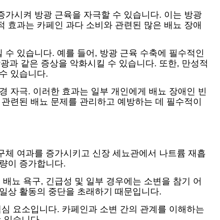
증가시켜 방광 근육을 자극할 수 있습니다. 이는 방광
적 효과는 카페인 과다 소비와 관련된 많은 배뇨 장애
수 있습니다. 예를 들어, 방광 근육 수축에 필수적인
과 같은 증상을 악화시킬 수 있습니다. 또한, 만성적
수 있습니다.
경 자극. 이러한 효과는 일부 개인에게 배뇨 장애인 빈
와 관련된 배뇨 문제를 관리하고 예방하는 데 필수적이
사구체 여과를 증가시키고 신장 세뇨관에서 나트륨 재흡
산량이 증가합니다.
배뇨 욕구, 긴급성 및 일부 경우에는 소변을 참기 어
 일상 활동의 중단을 초래하기 때문입니다.
핵심 요소입니다. 카페인과 소변 간의 관계를 이해하는
 있습니다.