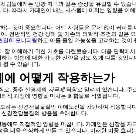
부 사람들에게는 방광 자극과 같은 증상을 유발할 수 있습니
니다. 따라서 카페인이 배뇨 시스템에 미치는 영향을 이해
는 것이 중요합니다. 어떤 사람들은 문제 없이 커피를 
나이, 전반적인 건강 상태 및 기존의 의학적 조건과 같은
면밀히 모니터링
하고 이를 줄일 가능성을 고려하는 것이 
더 잘 이해하기 위한 기초를 마련했습니다. 다음 단락에
하는 방법에 대한 가능한 전략을 심도 있게 다룰 것입니다
 될 수 있습니다.
체에 어떻게 작용하는가
질로, 중추 신경계의
자극제
역할로 알려져 있습니다. 주로 
생리적 과정에 영향을 미치는 화합물로 식별됩니다.
도하는 신경전달물질인 아데노신을 차단하여 작용합니다. 
은 신경전달물질의 방출을 초래합니다.
행동에도 직접적인 영향을 미칩니다. 카페인은 신장을 자
성을 더욱 인식하게 만들 수 있습니다. 이러한 이중 효과