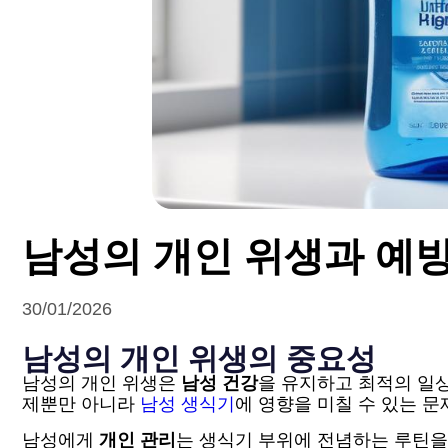
남성의 개인 위생과 예
30/01/2026
남성의 개인 위생의 중요성
남성의 개인 위생은
남성 건강
을 유지하고 최적의 일상
제뿐만 아니라
남성 생식기
에 영향을 미칠 수 있는 문
남성에게
개인 관리
는 생식기 부위에 전념하는 루틴을