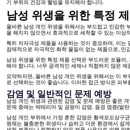
기 부위의 건강과 웰빙을 유지해야 합니다.
남성 위생을 위한 특정 
올바른 남성 개인 위생을 위해서는 부드럽고 민감한 
을 해치지 않으면서 효과적으로 세척할 수 있는 이상
특히 저자극성 제품을 사용하는 것이 중요하며, 이는 
잠재적으로 자극적인 화학 물질이 없는 제품으로, 민
남성 위생을 위한 특정 제품 선택은 부드러운 포뮬러,
해야 합니다. 너무 공격적인 세제나 적합하지 않은 
요약하자면, 올바른 남성 개인 위생을 위해서는 이 부
로 선택하는 것이 좋습니다. 이러한 접근 방식은 피부
감염 및 일반적인 문제 예방
남성 개인 위생과 관련된 감염 및 문제 예방은 좋은 
문제 중에는 박테리아 및 곰팡이 감염, 음경 염증(발란염
남성 개인 부위에서 가장 흔한 감염은 황색포도상구균
원체는 불충분한 위생이나 습하고 더운 환경에서 쉽게
세척 부족이나 적합하지 않은 제품 사용으로 인해 악화