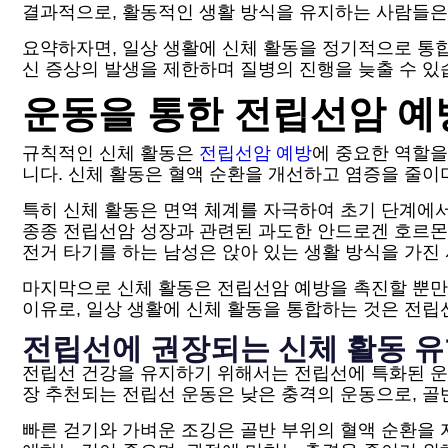
결과적으로, 활동적인 생활 방식을 유지하는 사람들은
요약하자면, 일상 생활에 신체 활동을 정기적으로 통합
신 증상의 발생을 제한하며 질병의 진행을 늦출 수 있
운동을 통한 전립선암 예
규칙적인 신체 활동은
전립선암 예방
에 중요한 역할을
니다. 신체 활동은 혈액 순환을 개선하고 염증을 줄이
특히 신체 활동은 면역 체계를 자극하여 초기 단계에
종종 전립선암 성장과 관련된 과도한 안드로겐 호르몬을 
전거 타기를 하는 남성은 앉아 있는 생활 방식을 가진
마지막으로 신체 활동은 전립선암 예방을 촉진할 뿐만
이유로, 일상 생활에 신체 활동을 통합하는 것은 전
전립선에 권장되는 신체 활동 
전립선 건강을 유지하기 위해서는 전립선에 특화된 운
장 추천되는 전립선 운동은 낮은 충격의 운동으로, 
빠른 걷기와 가벼운 조깅은 골반 부위의 혈액 순환을 