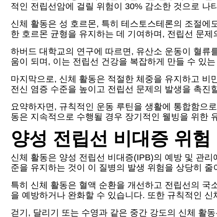
적인 전립선암에 걸릴 위험이 30% 감소한 것으로 나
신체 활동은 성 호르몬, 특히 테스토스테론의 조절에
한 호르몬 균형을 유지하는 데 기여하며, 전립선 문제
하버드 대학교의 연구에 따르면, 유산소 운동이 혈류를
움이 되며, 이는 전립선 건강을 복잡하게 만들 수 있는
마지막으로, 신체 활동은 적절한 체중을 유지하고 비만
전신 염증 수준을 높이고 전립선 문제의 발생을 촉진할
요약하자면, 규칙적인 운동 루틴을 생활에 통합함으로써
동은 지속적으로 수행될 경우 장기적인 웰빙을 위한 
양성 전립선 비대증 위험
신체 활동은 양성 전립선 비대증(IPB)의 예방 및 관
준을 유지하는 것이 이 질병의 발생 위험을 상당히 줄
특히 신체 활동은 혈액 순환을 개선하고 전립선의 국소
을 예방하거나 완화할 수 있습니다. 또한 규칙적인 신
걷기, 달리기 또는 수영과 같은 중간 강도의 신체 