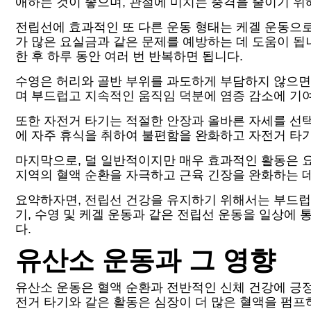
애하는 것이 좋으며, 관절에 미치는 충격을 줄이기 위
전립선에 효과적인 또 다른 운동 형태는 케겔 운동으로
가 많은 요실금과 같은 문제를 예방하는 데 도움이 됩
한 후 하루 동안 여러 번 반복하면 됩니다.
수영은 허리와 골반 부위를 과도하게 부담하지 않으면
며 부드럽고 지속적인 움직임 덕분에 염증 감소에 기
또한 자전거 타기는 적절한 안장과 올바른 자세를 선택
에 자주 휴식을 취하여 불편함을 완화하고 자전거 타
마지막으로, 덜 일반적이지만 매우 효과적인 활동은 요
지역의 혈액 순환을 자극하고 근육 긴장을 완화하는 
요약하자면, 전립선 건강을 유지하기 위해서는 부드럽
기, 수영 및 케겔 운동과 같은 전립선 운동을 일상
다.
유산소 운동과 그 영향
유산소 운동은 혈액 순환과 전반적인 신체 건강에 긍정
전거 타기와 같은 활동은 심장이 더 많은 혈액을 펌