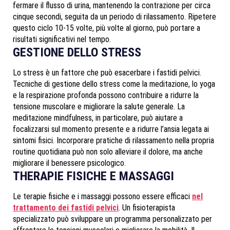
fermare il flusso di urina, mantenendo la contrazione per circa
cinque secondi, seguita da un periodo di rilassamento. Ripetere
questo ciclo 10-15 volte, più volte al giorno, può portare a
risultati significativi nel tempo.
GESTIONE DELLO STRESS
Lo stress è un fattore che può esacerbare i fastidi pelvici.
Tecniche di gestione dello stress come la meditazione, lo yoga
e la respirazione profonda possono contribuire a ridurre la
tensione muscolare e migliorare la salute generale. La
meditazione mindfulness, in particolare, può aiutare a
focalizzarsi sul momento presente e a ridurre l’ansia legata ai
sintomi fisici. Incorporare pratiche di rilassamento nella propria
routine quotidiana può non solo alleviare il dolore, ma anche
migliorare il benessere psicologico.
THERAPIE FISICHE E MASSAGGI
Le terapie fisiche e i massaggi possono essere efficaci
nel
trattamento dei fastidi pelvici
. Un fisioterapista
specializzato può sviluppare un programma personalizzato per