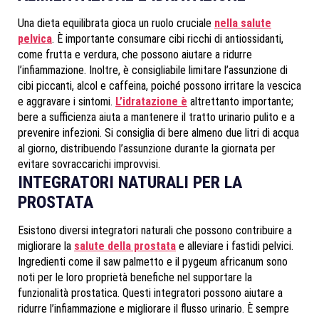
Una dieta equilibrata gioca un ruolo cruciale
nella salute
pelvica
. È importante consumare cibi ricchi di antiossidanti,
come frutta e verdura, che possono aiutare a ridurre
l’infiammazione. Inoltre, è consigliabile limitare l’assunzione di
cibi piccanti, alcol e caffeina, poiché possono irritare la vescica
e aggravare i sintomi.
L’idratazione è
altrettanto importante;
bere a sufficienza aiuta a mantenere il tratto urinario pulito e a
prevenire infezioni. Si consiglia di bere almeno due litri di acqua
al giorno, distribuendo l’assunzione durante la giornata per
evitare sovraccarichi improvvisi.
INTEGRATORI NATURALI PER LA
PROSTATA
Esistono diversi integratori naturali che possono contribuire a
migliorare la
salute della prostata
e alleviare i fastidi pelvici.
Ingredienti come il saw palmetto e il pygeum africanum sono
noti per le loro proprietà benefiche nel supportare la
funzionalità prostatica. Questi integratori possono aiutare a
ridurre l’infiammazione e migliorare il flusso urinario. È sempre