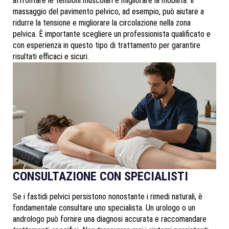
affrontare le tensioni muscolari e migliorare la mobilità. Il
massaggio del pavimento pelvico, ad esempio, può aiutare a
ridurre la tensione e migliorare la circolazione nella zona
pelvica. È importante scegliere un professionista qualificato e
con esperienza in questo tipo di trattamento per garantire
risultati efficaci e sicuri.
CONSULTAZIONE CON SPECIALISTI
Se i fastidi pelvici persistono nonostante i rimedi naturali, è
fondamentale consultare uno specialista. Un urologo o un
andrologo può fornire una diagnosi accurata e raccomandare