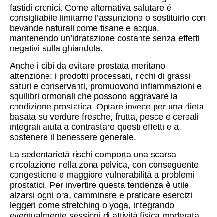
fastidi cronici. Come alternativa salutare è
consigliabile limitarne l’assunzione o sostituirlo con
bevande naturali come tisane e acqua,
mantenendo un’idratazione costante senza effetti
negativi sulla ghiandola.
Anche i cibi da evitare prostata meritano
attenzione: i prodotti processati, ricchi di grassi
saturi e conservanti, promuovono infiammazioni e
squilibri ormonali che possono aggravare la
condizione prostatica. Optare invece per una dieta
basata su verdure fresche, frutta, pesce e cereali
integrali aiuta a contrastare questi effetti e a
sostenere il benessere generale.
La sedentarietà rischi comporta una scarsa
circolazione nella zona pelvica, con conseguente
congestione e maggiore vulnerabilità a problemi
prostatici. Per invertire questa tendenza è utile
alzarsi ogni ora, camminare e praticare esercizi
leggeri come stretching o yoga, integrando
eventualmente sessioni di attività fisica moderata