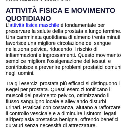
ATTIVITÀ FISICA E MOVIMENTO
QUOTIDIANO
L’
attività fisica maschile
è fondamentale per
preservare la salute della prostata a lungo termine.
Una camminata quotidiana di almeno trenta minuti
favorisce una migliore circolazione del sangue
nella zona pelvica, riducendo il rischio di
infiammazioni e ingrossamenti. Questo movimento
semplice migliora l’ossigenazione dei tessuti e
contribuisce a prevenire problemi prostatici comuni
negli uomini.
Tra gli esercizi prostata più efficaci si distinguono i
Kegel per prostata. Questi esercizi tonificano i
muscoli del pavimento pelvico, ottimizzando il
flusso sanguigno locale e alleviando disturbi
urinari. Praticati con costanza, aiutano a rafforzare
il controllo vescicale e a diminuire i sintomi legati
all’iperplasia prostatica benigna, offrendo benefici
duraturi senza necessità di attrezzature.