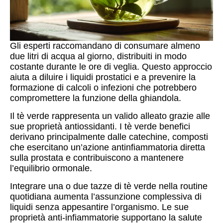
Gli esperti raccomandano di consumare almeno
due litri di acqua al giorno, distribuiti in modo
costante durante le ore di veglia. Questo approccio
aiuta a diluire i liquidi prostatici e a prevenire la
formazione di calcoli o infezioni che potrebbero
compromettere la funzione della ghiandola.
Il tè verde rappresenta un valido alleato grazie alle
sue proprietà antiossidanti. I tè verde benefici
derivano principalmente dalle catechine, composti
che esercitano un’azione antinfiammatoria diretta
sulla prostata e contribuiscono a mantenere
l’equilibrio ormonale.
Integrare una o due tazze di tè verde nella routine
quotidiana aumenta l’assunzione complessiva di
liquidi senza appesantire l’organismo. Le sue
proprietà anti-infiammatorie supportano la salute