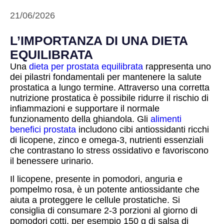
21/06/2026
L’IMPORTANZA DI UNA DIETA
EQUILIBRATA
Una
dieta per prostata equilibrata
rappresenta uno
dei pilastri fondamentali per mantenere la salute
prostatica a lungo termine. Attraverso una corretta
nutrizione prostatica è possibile ridurre il rischio di
infiammazioni e supportare il normale
funzionamento della ghiandola. Gli
alimenti
benefici prostata
includono cibi antiossidanti ricchi
di licopene, zinco e omega-3, nutrienti essenziali
che contrastano lo stress ossidativo e favoriscono
il benessere urinario.
Il licopene, presente in pomodori, anguria e
pompelmo rosa, è un potente antiossidante che
aiuta a proteggere le cellule prostatiche. Si
consiglia di consumare 2-3 porzioni al giorno di
pomodori cotti, per esempio 150 g di salsa di