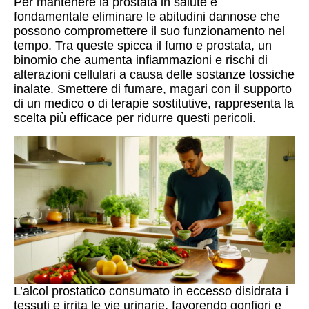
Per mantenere la prostata in salute è
fondamentale eliminare le abitudini dannose che
possono compromettere il suo funzionamento nel
tempo. Tra queste spicca il fumo e prostata, un
binomio che aumenta infiammazioni e rischi di
alterazioni cellulari a causa delle sostanze tossiche
inalate. Smettere di fumare, magari con il supporto
di un medico o di terapie sostitutive, rappresenta la
scelta più efficace per ridurre questi pericoli.
L’alcol prostatico consumato in eccesso disidrata i
tessuti e irrita le vie urinarie, favorendo gonfiori e