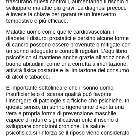
trascurano questi controlli, aumentando il rischio di
sviluppare malattie più gravi. La diagnosi precoce
è invece la chiave per garantire un intervento
tempestivo e più efficace.
Malattie uomo come quelle cardiovascolari, il
diabete, i disturbi prostatici e persino alcune forme
di cancro possono essere prevenute o mitigate con
un sonno adeguato e controlli regolari. L’equilibrio
psicofisico si mantiene anche grazie all’adozione di
buone abitudini, come una corretta alimentazione,
attività fisica costante e la limitazione del consumo
di alcol e tabacco.
È importante sottolineare che il sonno uomo
insufficiente o di scarsa qualità può favorire
l’insorgere di patologie sia fisiche che psichiche. In
questo senso, un sonno rigenerante diventa una
vera e propria forma di prevenzione maschile,
capace di ridurre significativamente il rischio di
sviluppare condizioni croniche. La salute
psicofisica si rinforza se il riposo viene considerato