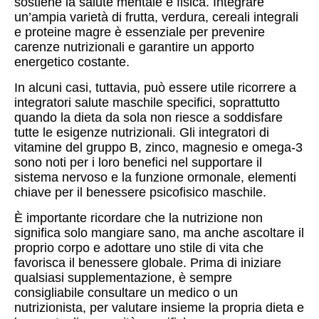
sostiene la salute mentale e fisica. Integrare
un’ampia varietà di frutta, verdura, cereali integrali
e proteine magre è essenziale per prevenire
carenze nutrizionali e garantire un apporto
energetico costante.
In alcuni casi, tuttavia, può essere utile ricorrere a
integratori salute maschile specifici, soprattutto
quando la dieta da sola non riesce a soddisfare
tutte le esigenze nutrizionali. Gli integratori di
vitamine del gruppo B, zinco, magnesio e omega-3
sono noti per i loro benefici nel supportare il
sistema nervoso e la funzione ormonale, elementi
chiave per il benessere psicofisico maschile.
È importante ricordare che la nutrizione non
significa solo mangiare sano, ma anche ascoltare il
proprio corpo e adottare uno stile di vita che
favorisca il benessere globale. Prima di iniziare
qualsiasi supplementazione, è sempre
consigliabile consultare un medico o un
nutrizionista, per valutare insieme la propria dieta e