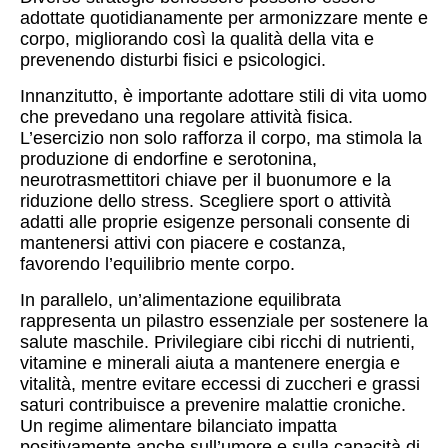
adottate quotidianamente per armonizzare mente e
corpo, migliorando così la qualità della vita e
prevenendo disturbi fisici e psicologici.
Innanzitutto, è importante adottare stili di vita uomo
che prevedano una regolare attività fisica.
L’esercizio non solo rafforza il corpo, ma stimola la
produzione di endorfine e serotonina,
neurotrasmettitori chiave per il buonumore e la
riduzione dello stress. Scegliere sport o attività
adatti alle proprie esigenze personali consente di
mantenersi attivi con piacere e costanza,
favorendo l’equilibrio mente corpo.
In parallelo, un’alimentazione equilibrata
rappresenta un pilastro essenziale per sostenere la
salute maschile. Privilegiare cibi ricchi di nutrienti,
vitamine e minerali aiuta a mantenere energia e
vitalità, mentre evitare eccessi di zuccheri e grassi
saturi contribuisce a prevenire malattie croniche.
Un regime alimentare bilanciato impatta
positivamente anche sull’umore e sulla capacità di