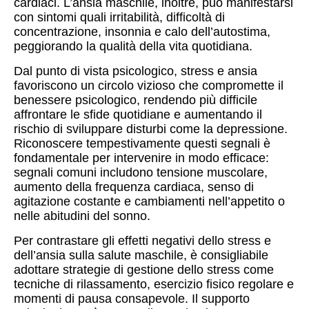
cardiaci. L’ansia maschile, inoltre, può manifestarsi
con sintomi quali irritabilità, difficoltà di
concentrazione, insonnia e calo dell’autostima,
peggiorando la qualità della vita quotidiana.
Dal punto di vista psicologico, stress e ansia
favoriscono un circolo vizioso che compromette il
benessere psicologico, rendendo più difficile
affrontare le sfide quotidiane e aumentando il
rischio di sviluppare disturbi come la depressione.
Riconoscere tempestivamente questi segnali è
fondamentale per intervenire in modo efficace:
segnali comuni includono tensione muscolare,
aumento della frequenza cardiaca, senso di
agitazione costante e cambiamenti nell’appetito o
nelle abitudini del sonno.
Per contrastare gli effetti negativi dello stress e
dell’ansia sulla salute maschile, è consigliabile
adottare strategie di gestione dello stress come
tecniche di rilassamento, esercizio fisico regolare e
momenti di pausa consapevole. Il supporto