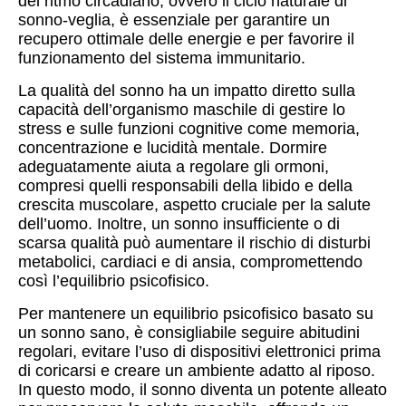
del ritmo circadiano, ovvero il ciclo naturale di
sonno-veglia, è essenziale per garantire un
recupero ottimale delle energie e per favorire il
funzionamento del sistema immunitario.
La qualità del sonno ha un impatto diretto sulla
capacità dell’organismo maschile di gestire lo
stress e sulle funzioni cognitive come memoria,
concentrazione e lucidità mentale. Dormire
adeguatamente aiuta a regolare gli ormoni,
compresi quelli responsabili della libido e della
crescita muscolare, aspetto cruciale per la salute
dell’uomo. Inoltre, un sonno insufficiente o di
scarsa qualità può aumentare il rischio di disturbi
metabolici, cardiaci e di ansia, compromettendo
così l’equilibrio psicofisico.
Per mantenere un equilibrio psicofisico basato su
un sonno sano, è consigliabile seguire abitudini
regolari, evitare l’uso di dispositivi elettronici prima
di coricarsi e creare un ambiente adatto al riposo.
In questo modo, il sonno diventa un potente alleato