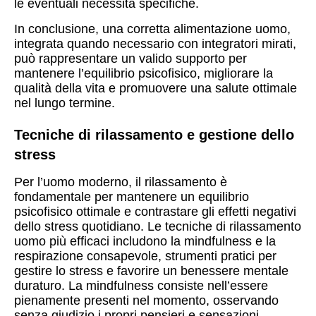
le eventuali necessità specifiche.
In conclusione, una corretta alimentazione uomo,
integrata quando necessario con integratori mirati,
può rappresentare un valido supporto per
mantenere l’equilibrio psicofisico, migliorare la
qualità della vita e promuovere una salute ottimale
nel lungo termine.
Tecniche di rilassamento e gestione dello
stress
Per l’uomo moderno, il rilassamento è
fondamentale per mantenere un equilibrio
psicofisico ottimale e contrastare gli effetti negativi
dello stress quotidiano. Le tecniche di rilassamento
uomo più efficaci includono la mindfulness e la
respirazione consapevole, strumenti pratici per
gestire lo stress e favorire un benessere mentale
duraturo. La mindfulness consiste nell’essere
pienamente presenti nel momento, osservando
senza giudizio i propri pensieri e sensazioni.