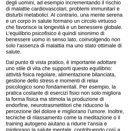
degli uomini, ad esempio incrementando il rischio
di malattie cardiovascolari, problemi immunitari e
disturbi metabolici. Al contrario, una mente serena
e un corpo in salute formano un circolo virtuoso
che favorisce la longevità e un benessere globale.
L’equilibrio psicofisico è quindi sinonimo di
benessere uomo in senso lato, coinvolgendo non
solo l’assenza di malattia ma uno stato ottimale di
salute.
Dal punto di vista pratico, è importante adottare
uno stile di vita che supporti questo equilibrio:
attività fisica regolare, alimentazione bilanciata,
gestione dello stress e momenti di relax
psicologico sono fondamentali. Per esempio, la
pratica costante di esercizi fisici non solo migliora
la forma fisica ma stimola la produzione di
endorfine, neurotrasmettitori che riducono la
percezione del dolore e migliorano l’umore. Inoltre,
tecniche di rilassamento come la meditazione o il
training autogeno aiutano a ridurre l’ansia e
migliorano la salute mentale, contribuendo così a