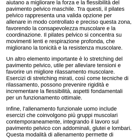
aiutano a migliorare la forza e la flessibilità del
pavimento pelvico maschile. Tra questi, il pilates
pelvico rappresenta una valida opzione per
allenare in modo controllato e preciso questa zona,
favorendo la consapevolezza muscolare e la
coordinazione. Il pilates pelvico si concentra su
movimenti lenti e respirazione profonda, che
migliorano la tonicità e la resistenza muscolare.
Un altro elemento importante è lo stretching del
pavimento pelvico, utile per alleviare tensioni e
favorire un migliore rilassamento muscolare.
Esercizi di stretching mirati, così come tecniche di
rilassamento, possono prevenire rigidità e
incrementare la flessibilità, aspetti fondamentali
per un funzionamento ottimale.
Infine, l’allenamento funzionale uomo include
esercizi che coinvolgono più gruppi muscolari
contemporaneamente, integrando il lavoro sul
pavimento pelvico con addominali, glutei e lombari.
Questa modalità di allenamento permette di