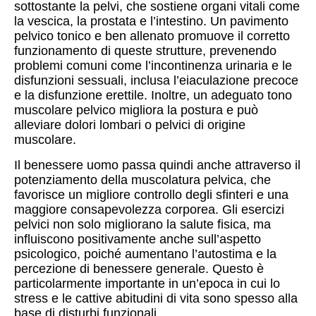
sottostante la pelvi, che sostiene organi vitali come
la vescica, la prostata e l’intestino. Un pavimento
pelvico tonico e ben allenato promuove il corretto
funzionamento di queste strutture, prevenendo
problemi comuni come l’incontinenza urinaria e le
disfunzioni sessuali, inclusa l’eiaculazione precoce
e la disfunzione erettile. Inoltre, un adeguato tono
muscolare pelvico migliora la postura e può
alleviare dolori lombari o pelvici di origine
muscolare.
Il benessere uomo passa quindi anche attraverso il
potenziamento della muscolatura pelvica, che
favorisce un migliore controllo degli sfinteri e una
maggiore consapevolezza corporea. Gli esercizi
pelvici non solo migliorano la salute fisica, ma
influiscono positivamente anche sull’aspetto
psicologico, poiché aumentano l’autostima e la
percezione di benessere generale. Questo è
particolarmente importante in un’epoca in cui lo
stress e le cattive abitudini di vita sono spesso alla
base di disturbi funzionali.