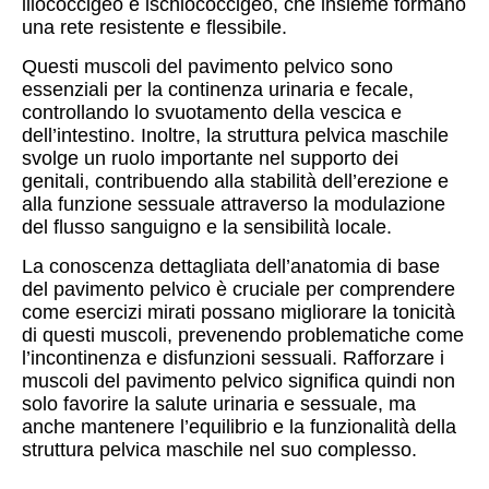
iliococcigeo e ischiococcigeo, che insieme formano
una rete resistente e flessibile.
Questi muscoli del pavimento pelvico sono
essenziali per la continenza urinaria e fecale,
controllando lo svuotamento della vescica e
dell’intestino. Inoltre, la struttura pelvica maschile
svolge un ruolo importante nel supporto dei
genitali, contribuendo alla stabilità dell’erezione e
alla funzione sessuale attraverso la modulazione
del flusso sanguigno e la sensibilità locale.
La conoscenza dettagliata dell’anatomia di base
del pavimento pelvico è cruciale per comprendere
come esercizi mirati possano migliorare la tonicità
di questi muscoli, prevenendo problematiche come
l’incontinenza e disfunzioni sessuali. Rafforzare i
muscoli del pavimento pelvico significa quindi non
solo favorire la salute urinaria e sessuale, ma
anche mantenere l’equilibrio e la funzionalità della
struttura pelvica maschile nel suo complesso.