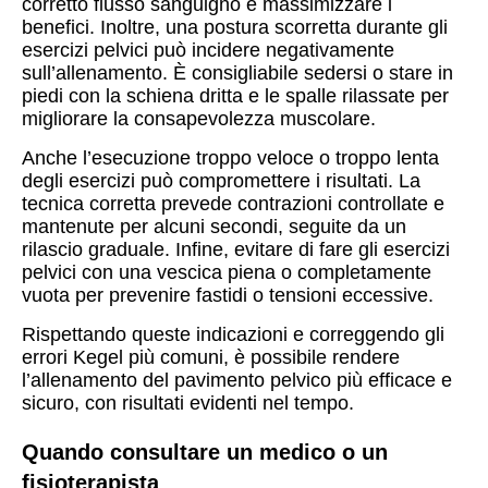
corretto flusso sanguigno e massimizzare i
benefici. Inoltre, una postura scorretta durante gli
esercizi pelvici può incidere negativamente
sull’allenamento. È consigliabile sedersi o stare in
piedi con la schiena dritta e le spalle rilassate per
migliorare la consapevolezza muscolare.
Anche l’esecuzione troppo veloce o troppo lenta
degli esercizi può compromettere i risultati. La
tecnica corretta prevede contrazioni controllate e
mantenute per alcuni secondi, seguite da un
rilascio graduale. Infine, evitare di fare gli esercizi
pelvici con una vescica piena o completamente
vuota per prevenire fastidi o tensioni eccessive.
Rispettando queste indicazioni e correggendo gli
errori Kegel più comuni, è possibile rendere
l’allenamento del pavimento pelvico più efficace e
sicuro, con risultati evidenti nel tempo.
Quando consultare un medico o un
fisioterapista