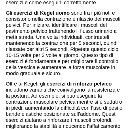
esercizi e come eseguirli correttamente.
Gli
esercizi di Kegel uomo
sono tra i più noti e
consistono nella contrazione e rilascio dei muscoli
pelvici. Per iniziare, identificare i muscoli del
pavimento pelvico trattenendo il flusso urinario a
metà strada. Una volta individuati, contraeteli
mantenendo la contrazione per 5 secondi, quindi
rilassate per altri 5 secondi. Ripetete questo ciclo
10-15 volte per 3 volte al giorno. Questo tipo di
esercizi è fondamentale per migliorare il controllo
della vescica e aumentare la forza muscolare in
modo graduale e sicuro.
Oltre ai Kegel, gli
esercizi di rinforzo pelvico
includono varianti che coinvolgono la resistenza e
la postura. Ad esempio, si può eseguire la
contrazione muscolare pelvica mentre si è seduti o
in piedi, aumentando la difficoltà con l’uso di pesi o
bande elastiche posizionate sull’addome. Questi
esercizi aiutano a rinforzare i muscoli profondi,
migliorando la stabilità e riducendo l’affaticamento