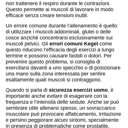
non trattenere il respiro durante le contrazioni.
Questo permette ai muscoli di lavorare in modo
efficace senza creare tensioni inutili.
Un errore comune durante l’allenamento è quello
di utilizzare i muscoli addominali, glutei o delle
cosce anziché concentrarsi esclusivamente sui
muscoli pelvici. Gli
errori comuni Kegel
come
questo riducono l’efficacia degli esercizi a lungo
termine e possono causare fastidi o dolori. Per
prevenire questo problema, si consiglia di
esercitarsi davanti a uno specchio o di posizionare
una mano sulla zona interessata per sentire
esattamente quali muscoli si contraggono.
Quando si parla di
sicurezza esercizi uomo
, è
importante anche evitare di esagerare con la
frequenza e l’intensità delle sedute. Anche se può
sembrare utile allenarsi spesso, un sovraccarico
muscolare può provocare affaticamento, irritazione
e persino peggiorare alcuni sintomi, specialmente
in presenza di problematiche come prostatite,