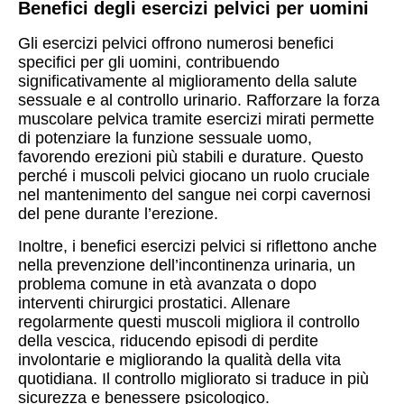
Benefici degli esercizi pelvici per uomini
Gli esercizi pelvici offrono numerosi benefici
specifici per gli uomini, contribuendo
significativamente al miglioramento della salute
sessuale e al controllo urinario. Rafforzare la forza
muscolare pelvica tramite esercizi mirati permette
di potenziare la funzione sessuale uomo,
favorendo erezioni più stabili e durature. Questo
perché i muscoli pelvici giocano un ruolo cruciale
nel mantenimento del sangue nei corpi cavernosi
del pene durante l’erezione.
Inoltre, i benefici esercizi pelvici si riflettono anche
nella prevenzione dell’incontinenza urinaria, un
problema comune in età avanzata o dopo
interventi chirurgici prostatici. Allenare
regolarmente questi muscoli migliora il controllo
della vescica, riducendo episodi di perdite
involontarie e migliorando la qualità della vita
quotidiana. Il controllo migliorato si traduce in più
sicurezza e benessere psicologico.