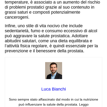
temperature, è associato a un aumento del rischio
di problemi prostatici grazie al suo contenuto in
grassi saturi e composti potenzialmente
cancerogeni.
Infine, uno stile di vita nocivo che include
sedentarietà, fumo e consumo eccessivo di alcol
può aggravare la salute prostatica. Adottare
abitudini salutari, come una dieta equilibrata e
l’attività fisica regolare, è quindi essenziale per la
prevenzione e il benessere della prostata.
Luca Bianchi
Sono sempre stato affascinato dal modo in cui la nutrizione
può influenzare la salute della prostata. Leggo