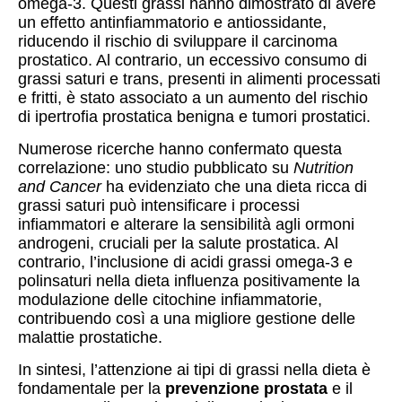
omega-3. Questi grassi hanno dimostrato di avere
un effetto antinfiammatorio e antiossidante,
riducendo il rischio di sviluppare il carcinoma
prostatico. Al contrario, un eccessivo consumo di
grassi saturi e trans, presenti in alimenti processati
e fritti, è stato associato a un aumento del rischio
di ipertrofia prostatica benigna e tumori prostatici.
Numerose ricerche hanno confermato questa
correlazione: uno studio pubblicato su
Nutrition
and Cancer
ha evidenziato che una dieta ricca di
grassi saturi può intensificare i processi
infiammatori e alterare la sensibilità agli ormoni
androgeni, cruciali per la salute prostatica. Al
contrario, l’inclusione di acidi grassi omega-3 e
polinsaturi nella dieta influenza positivamente la
modulazione delle citochine infiammatorie,
contribuendo così a una migliore gestione delle
malattie prostatiche.
In sintesi, l’attenzione ai tipi di grassi nella dieta è
fondamentale per la
prevenzione prostata
e il