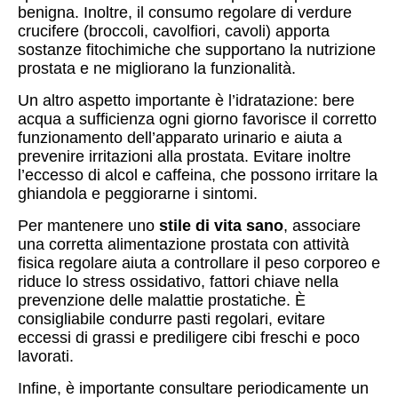
benigna. Inoltre, il consumo regolare di verdure
crucifere (broccoli, cavolfiori, cavoli) apporta
sostanze fitochimiche che supportano la nutrizione
prostata e ne migliorano la funzionalità.
Un altro aspetto importante è l’idratazione: bere
acqua a sufficienza ogni giorno favorisce il corretto
funzionamento dell’apparato urinario e aiuta a
prevenire irritazioni alla prostata. Evitare inoltre
l’eccesso di alcol e caffeina, che possono irritare la
ghiandola e peggiorarne i sintomi.
Per mantenere uno
stile di vita sano
, associare
una corretta alimentazione prostata con attività
fisica regolare aiuta a controllare il peso corporeo e
riduce lo stress ossidativo, fattori chiave nella
prevenzione delle malattie prostatiche. È
consigliabile condurre pasti regolari, evitare
eccessi di grassi e prediligere cibi freschi e poco
lavorati.
Infine, è importante consultare periodicamente un