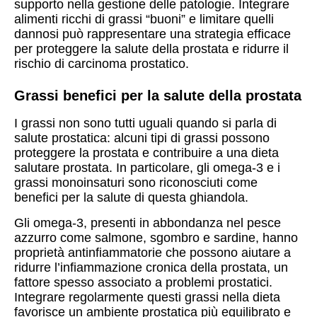
supporto nella gestione delle patologie. Integrare
alimenti ricchi di grassi “buoni” e limitare quelli
dannosi può rappresentare una strategia efficace
per proteggere la salute della prostata e ridurre il
rischio di carcinoma prostatico.
Grassi benefici per la salute della prostata
I grassi non sono tutti uguali quando si parla di
salute prostatica: alcuni tipi di grassi possono
proteggere la prostata e contribuire a una dieta
salutare prostata. In particolare, gli omega-3 e i
grassi monoinsaturi sono riconosciuti come
benefici per la salute di questa ghiandola.
Gli omega-3, presenti in abbondanza nel pesce
azzurro come salmone, sgombro e sardine, hanno
proprietà antinfiammatorie che possono aiutare a
ridurre l’infiammazione cronica della prostata, un
fattore spesso associato a problemi prostatici.
Integrare regolarmente questi grassi nella dieta
favorisce un ambiente prostatica più equilibrato e