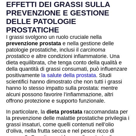
EFFETTI DEI GRASSI SULLA
PREVENZIONE E GESTIONE
DELLE PATOLOGIE
PROSTATICHE
I grassi svolgono un ruolo cruciale nella
prevenzione prostata
e nella gestione delle
patologie prostatiche, inclusi il
carcinoma
prostatico
e altre condizioni infiammatorie. Una
dieta equilibrata, che tenga conto della qualità e
della quantità di grassi consumati, può influenzare
positivamente
la salute della prostata
. Studi
scientifici hanno dimostrato che non tutti i grassi
hanno lo stesso impatto sulla prostata: mentre
alcuni possono favorire l’infiammazione, altri
offrono protezione e supporto funzionale.
In particolare, la
dieta prostata
raccomandata per
la prevenzione delle malattie prostatiche privilegia i
grassi insaturi, come quelli contenuti nell’olio
d’oliva, nella frutta secca e nel pesce ricco di