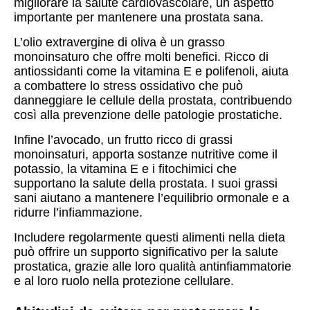
migliorare la salute cardiovascolare, un aspetto
importante per mantenere una prostata sana.
L’olio extravergine di oliva è un grasso
monoinsaturo che offre molti benefici. Ricco di
antiossidanti come la vitamina E e polifenoli, aiuta
a combattere lo stress ossidativo che può
danneggiare le cellule della prostata, contribuendo
così alla prevenzione delle patologie prostatiche.
Infine l’avocado, un frutto ricco di grassi
monoinsaturi, apporta sostanze nutritive come il
potassio, la vitamina E e i fitochimici che
supportano la salute della prostata. I suoi grassi
sani aiutano a mantenere l’equilibrio ormonale e a
ridurre l’infiammazione.
Includere regolarmente questi alimenti nella dieta
può offrire un supporto significativo per la salute
prostatica, grazie alle loro qualità antinfiammatorie
e al loro ruolo nella protezione cellulare.