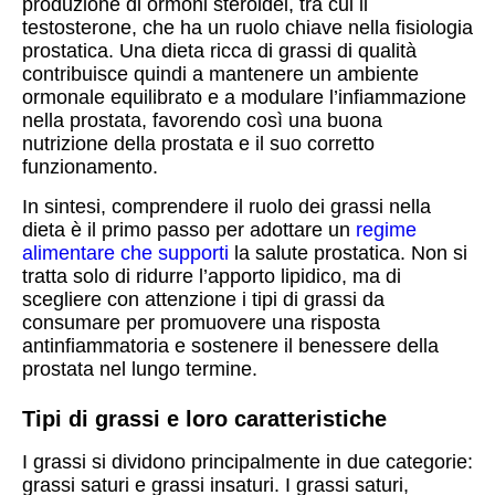
produzione di ormoni steroidei, tra cui il
testosterone, che ha un ruolo chiave nella fisiologia
prostatica. Una dieta ricca di grassi di qualità
contribuisce quindi a mantenere un ambiente
ormonale equilibrato e a modulare l’infiammazione
nella prostata, favorendo così una buona
nutrizione della prostata e il suo corretto
funzionamento.
In sintesi, comprendere il ruolo dei grassi nella
dieta è il primo passo per adottare un
regime
alimentare che supporti
la salute prostatica. Non si
tratta solo di ridurre l’apporto lipidico, ma di
scegliere con attenzione i tipi di grassi da
consumare per promuovere una risposta
antinfiammatoria e sostenere il benessere della
prostata nel lungo termine.
Tipi di grassi e loro caratteristiche
I grassi si dividono principalmente in due categorie:
grassi saturi e grassi insaturi. I grassi saturi,