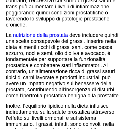
contrario, l’eccessivo consumo di grassi saturi e
trans può aumentare i livelli di infiammazione,
peggiorando quindi condizioni prostatitiche o
favorendo lo sviluppo di patologie prostatiche
croniche.
La
nutrizione della prostata
deve includere quindi
una scelta consapevole dei grassi. Inserire nella
dieta alimenti ricchi di grassi sani, come pesce
azzurro, noci e semi, olio d’oliva e avocado, è
fondamentale per supportare la funzionalità
prostatica e combattere stati infiammatori. Al
contrario, un’alimentazione ricca di grassi saturi
tipici di carni lavorate e prodotti industriali può
avere un impatto negativo sul benessere della
prostata, contribuendo all’insorgenza di disturbi
come l’ipertrofia prostatica benigna o la prostatite.
Inoltre, l’equilibrio lipidico nella dieta influisce
indirettamente sulla salute prostatica attraverso
l’effetto sui livelli ormonali e sul sistema
immunitario. I grassi, infatti, sono coinvolti nella