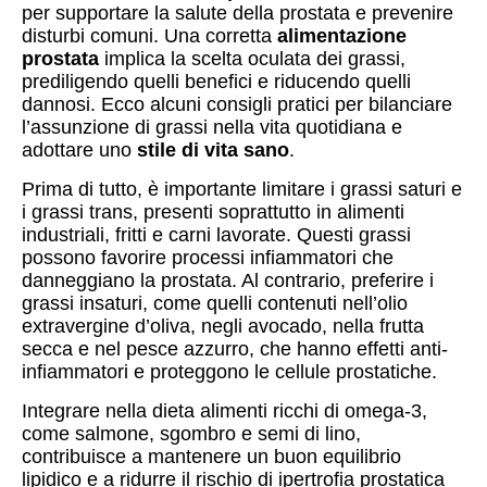
per supportare la salute della prostata e prevenire
disturbi comuni. Una corretta
alimentazione
prostata
implica la scelta oculata dei grassi,
prediligendo quelli benefici e riducendo quelli
dannosi. Ecco alcuni consigli pratici per bilanciare
l’assunzione di grassi nella vita quotidiana e
adottare uno
stile di vita sano
.
Prima di tutto, è importante limitare i grassi saturi e
i grassi trans, presenti soprattutto in alimenti
industriali, fritti e carni lavorate. Questi grassi
possono favorire processi infiammatori che
danneggiano la prostata. Al contrario, preferire i
grassi insaturi, come quelli contenuti nell’olio
extravergine d’oliva, negli avocado, nella frutta
secca e nel pesce azzurro, che hanno effetti anti-
infiammatori e proteggono le cellule prostatiche.
Integrare nella dieta alimenti ricchi di omega-3,
come salmone, sgombro e semi di lino,
contribuisce a mantenere un buon equilibrio
lipidico e a ridurre il rischio di ipertrofia prostatica