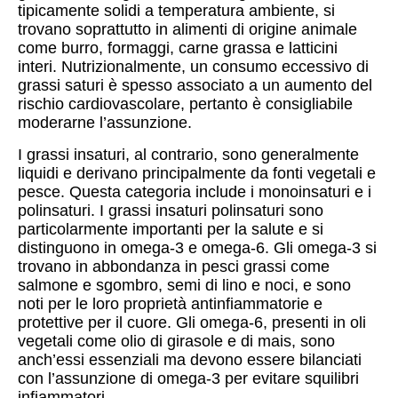
tipicamente solidi a temperatura ambiente, si
trovano soprattutto in alimenti di origine animale
come burro, formaggi, carne grassa e latticini
interi. Nutrizionalmente, un consumo eccessivo di
grassi saturi è spesso associato a un aumento del
rischio cardiovascolare, pertanto è consigliabile
moderarne l’assunzione.
I grassi insaturi, al contrario, sono generalmente
liquidi e derivano principalmente da fonti vegetali e
pesce. Questa categoria include i monoinsaturi e i
polinsaturi. I grassi insaturi polinsaturi sono
particolarmente importanti per la salute e si
distinguono in omega-3 e omega-6. Gli omega-3 si
trovano in abbondanza in pesci grassi come
salmone e sgombro, semi di lino e noci, e sono
noti per le loro proprietà antinfiammatorie e
protettive per il cuore. Gli omega-6, presenti in oli
vegetali come olio di girasole e di mais, sono
anch’essi essenziali ma devono essere bilanciati
con l’assunzione di omega-3 per evitare squilibri
infiammatori.