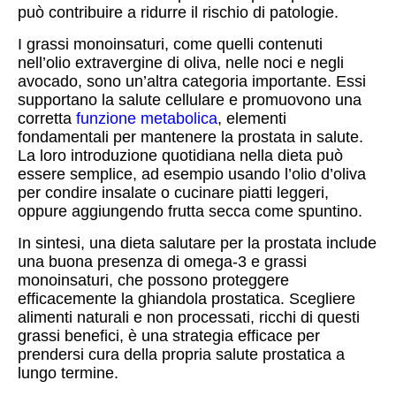
può contribuire a ridurre il rischio di patologie.
I grassi monoinsaturi, come quelli contenuti
nell’olio extravergine di oliva, nelle noci e negli
avocado, sono un’altra categoria importante. Essi
supportano la salute cellulare e promuovono una
corretta
funzione metabolica
, elementi
fondamentali per mantenere la prostata in salute.
La loro introduzione quotidiana nella dieta può
essere semplice, ad esempio usando l’olio d’oliva
per condire insalate o cucinare piatti leggeri,
oppure aggiungendo frutta secca come spuntino.
In sintesi, una dieta salutare per la prostata include
una buona presenza di omega-3 e grassi
monoinsaturi, che possono proteggere
efficacemente la ghiandola prostatica. Scegliere
alimenti naturali e non processati, ricchi di questi
grassi benefici, è una strategia efficace per
prendersi cura della propria salute prostatica a
lungo termine.