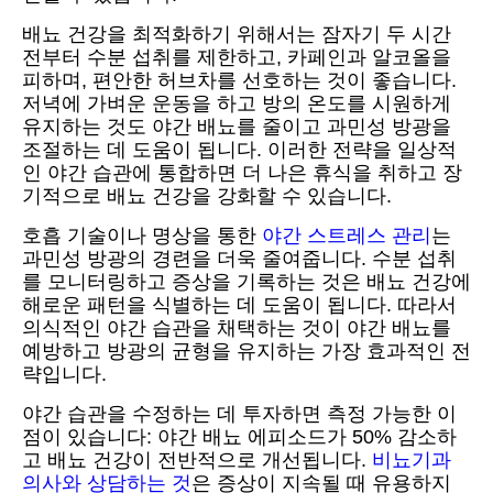
배뇨 건강을 최적화하기 위해서는 잠자기 두 시간
전부터 수분 섭취를 제한하고, 카페인과 알코올을
피하며, 편안한 허브차를 선호하는 것이 좋습니다.
저녁에 가벼운 운동을 하고 방의 온도를 시원하게
유지하는 것도 야간 배뇨를 줄이고 과민성 방광을
조절하는 데 도움이 됩니다. 이러한 전략을 일상적
인 야간 습관에 통합하면 더 나은 휴식을 취하고 장
기적으로 배뇨 건강을 강화할 수 있습니다.
호흡 기술이나 명상을 통한
야간 스트레스 관리
는
과민성 방광의 경련을 더욱 줄여줍니다. 수분 섭취
를 모니터링하고 증상을 기록하는 것은 배뇨 건강에
해로운 패턴을 식별하는 데 도움이 됩니다. 따라서
의식적인 야간 습관을 채택하는 것이 야간 배뇨를
예방하고 방광의 균형을 유지하는 가장 효과적인 전
략입니다.
야간 습관을 수정하는 데 투자하면 측정 가능한 이
점이 있습니다: 야간 배뇨 에피소드가 50% 감소하
고 배뇨 건강이 전반적으로 개선됩니다.
비뇨기과
의사와 상담하는 것
은 증상이 지속될 때 유용하지