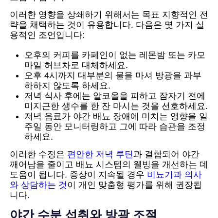
이러한 영향을 상쇄하기 위해서는 목표 지향적인 전
략을 채택하는 것이 유용합니다. 다음은 몇 가지 실
용적인 조언입니다:
오후의 커피를 카페인이 없는 레몬밤 또는 카모
마일 허브차로 대체하세요.
오후 4시까지 대부분의 물을 마셔 방광을 과부
하하지 않도록 하세요.
저녁 식사 후에는 알코올을 피하고 잠자기 전에
미지근한 생수를 한 잔 마시는 것을 선호하세요.
저녁 음료가 야간 배뇨 장애에 미치는 영향을 일
주일 동안 모니터링하고 그에 따라 습관을 조정
하세요.
이러한 수정은
편안한 저녁 루틴
과 결합되어 야간
깨어남을 줄이고 배뇨 시스템의 웰빙을 개선하는 데
도움이 됩니다. 증상이 지속될 경우
비뇨기과 의사
와 상담하는 것
이 개인 맞춤형 평가를 위해 권장됩
니다.
야간 수분 섭취와 방광 조절