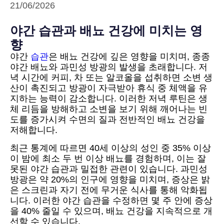
21/06/2026
야간 습관과 배뇨 건강에 미치는 영
향
야간
습관
은 배뇨 건강에 깊은 영향을 미치며, 종종
야간 배뇨와 과민성 방광의 발생을 초래합니다. 저
녁 시간에 커피, 차 또는 알코올을 섭취하면 소변 생
산이 촉진되고 방광이 자극받아 휴식 중 체액을 유
지하는 능력이 감소합니다. 이러한 저녁 루틴은 생
체 리듬을 방해하고 소변을 보기 위해 깨어나는 빈
도를 증가시켜 수면의 질과 전반적인 배뇨 건강을
저해합니다.
최근 통계에 따르면 40세 이상의 성인 중 35% 이상
이 밤에 최소 두 번 이상 배뇨를 경험하며, 이는 잘
못된 야간 습관과 밀접한 관련이 있습니다. 과민성
방광은 약 20%의 인구에 영향을 미치며, 증상은 밝
은 스크린과 자기 전에 무거운 식사를 통해 악화됩
니다. 이러한 야간 습관을 수정하면 몇 주 안에 증상
을 40% 줄일 수 있으며, 배뇨 건강을 지속적으로 개
선할 수 있습니다.