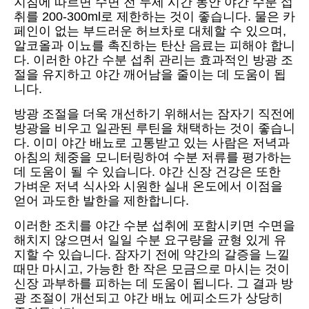
지침에 따르면 수면 전 두세 시간 동안 야간 수분 섭
취를 200-300ml로 제한하는 것이 좋습니다. 물은 카
페인이 없는 부드러운 허브차로 대체할 수 있으며,
알코올과 이뇨를 촉진하는 탄산 음료는 피해야 합니
다. 이러한 야간 수분 섭취 관리는 효과적인 방광 조
절을 유지하고 야간 깨어남을 줄이는 데 도움이 됩
니다.
방광 조절을 더욱 개선하기 위해서는 잠자기 직전에
방광을 비우고 일관된 루틴을 채택하는 것이 좋습니
다. 이미 야간 배뇨로 고통받고 있는 사람은 저녁과
아침의 체중을 모니터링하여 수분 저류를 평가하는
데 도움이 될 수 있습니다. 야간 신장 건강은 또한
가벼운 저녁 식사와 시원한 실내 온도에서 이점을
얻어 과도한 발한을 제한합니다.
이러한 조치를 야간 수분 섭취에 포함시키면 수면을
해치지 않으면서 일일 수분 요구량을 균형 있게 유
지할 수 있습니다. 잠자기 전에 약간의 갈증을 느낄
때만 마시고, 가능한 한 작은 모금으로 마시는 것이
신장 과부하를 피하는 데 도움이 됩니다. 그 결과 방
광 조절이 개선되고 야간 배뇨 에피소드가 상당히