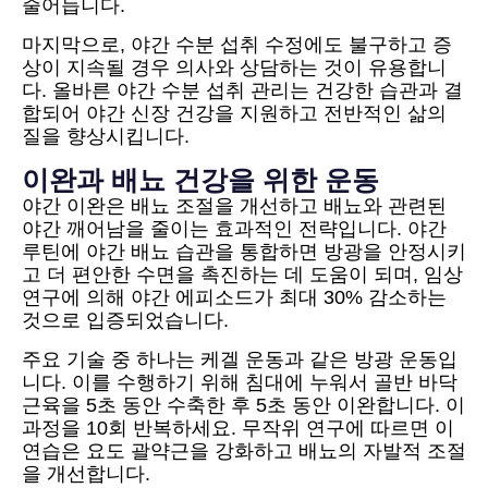
줄어듭니다.
마지막으로, 야간 수분 섭취 수정에도 불구하고 증
상이 지속될 경우 의사와 상담하는 것이 유용합니
다. 올바른 야간 수분 섭취 관리는 건강한 습관과 결
합되어 야간 신장 건강을 지원하고 전반적인 삶의
질을 향상시킵니다.
이완과 배뇨 건강을 위한 운동
야간 이완은 배뇨 조절을 개선하고 배뇨와 관련된
야간 깨어남을 줄이는 효과적인 전략입니다. 야간
루틴에 야간 배뇨 습관을 통합하면 방광을 안정시키
고 더 편안한 수면을 촉진하는 데 도움이 되며, 임상
연구에 의해 야간 에피소드가 최대 30% 감소하는
것으로 입증되었습니다.
주요 기술 중 하나는 케겔 운동과 같은 방광 운동입
니다. 이를 수행하기 위해 침대에 누워서 골반 바닥
근육을 5초 동안 수축한 후 5초 동안 이완합니다. 이
과정을 10회 반복하세요. 무작위 연구에 따르면 이
연습은 요도 괄약근을 강화하고 배뇨의 자발적 조절
을 개선합니다.