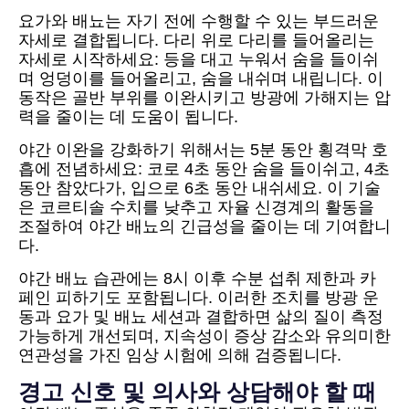
요가와 배뇨는 자기 전에 수행할 수 있는 부드러운
자세로 결합됩니다. 다리 위로 다리를 들어올리는
자세로 시작하세요: 등을 대고 누워서 숨을 들이쉬
며 엉덩이를 들어올리고, 숨을 내쉬며 내립니다. 이
동작은 골반 부위를 이완시키고 방광에 가해지는 압
력을 줄이는 데 도움이 됩니다.
야간 이완을 강화하기 위해서는 5분 동안 횡격막 호
흡에 전념하세요: 코로 4초 동안 숨을 들이쉬고, 4초
동안 참았다가, 입으로 6초 동안 내쉬세요. 이 기술
은 코르티솔 수치를 낮추고 자율 신경계의 활동을
조절하여 야간 배뇨의 긴급성을 줄이는 데 기여합니
다.
야간 배뇨 습관에는 8시 이후 수분 섭취 제한과 카
페인 피하기도 포함됩니다. 이러한 조치를 방광 운
동과 요가 및 배뇨 세션과 결합하면 삶의 질이 측정
가능하게 개선되며, 지속성이 증상 감소와 유의미한
연관성을 가진 임상 시험에 의해 검증됩니다.
경고 신호 및 의사와 상담해야 할 때