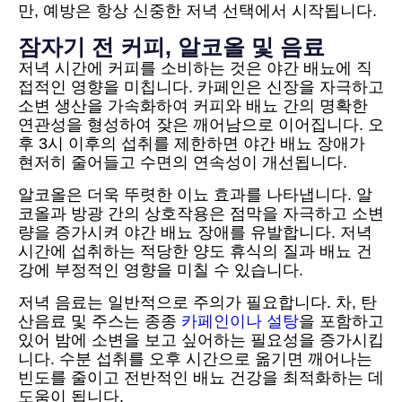
만, 예방은 항상 신중한 저녁 선택에서 시작됩니다.
잠자기 전 커피, 알코올 및 음료
저녁 시간에 커피를 소비하는 것은 야간 배뇨에 직
접적인 영향을 미칩니다. 카페인은 신장을 자극하고
소변 생산을 가속화하여 커피와 배뇨 간의 명확한
연관성을 형성하여 잦은 깨어남으로 이어집니다. 오
후 3시 이후의 섭취를 제한하면 야간 배뇨 장애가
현저히 줄어들고 수면의 연속성이 개선됩니다.
알코올은 더욱 뚜렷한 이뇨 효과를 나타냅니다. 알
코올과 방광 간의 상호작용은 점막을 자극하고 소변
량을 증가시켜 야간 배뇨 장애를 유발합니다. 저녁
시간에 섭취하는 적당한 양도 휴식의 질과 배뇨 건
강에 부정적인 영향을 미칠 수 있습니다.
저녁 음료는 일반적으로 주의가 필요합니다. 차, 탄
산음료 및 주스는 종종
카페인이나 설탕
을 포함하고
있어 밤에 소변을 보고 싶어하는 필요성을 증가시킵
니다. 수분 섭취를 오후 시간으로 옮기면 깨어나는
빈도를 줄이고 전반적인 배뇨 건강을 최적화하는 데
도움이 됩니다.