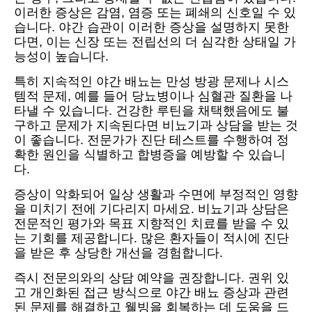
이러한 증상은 감염, 염증 또는 폐쇄의 신호일 수 있
습니다. 야간 습관이 이러한 증상을 설명하지 못한
다면, 이는 신장 또는 전립선의 더 심각한 상태일 가
능성이 높습니다.
특히 지속적인 야간 배뇨는 만성 방광 문제나 시스
템적 문제, 예를 들어 당뇨병이나 심혈관 질환을 나
타낼 수 있습니다. 건강한 루틴을 채택했음에도 불
구하고 문제가 지속된다면 비뇨기과 상담을 받는 것
이 좋습니다. 전문가가 진단 테스트를 수행하여 정
확한 원인을 식별하고 합병증을 예방할 수 있습니
다.
증상이 악화되어 일상 생활과 수면에 부정적인 영향
을 미치기 전에 기다리지 마세요. 비뇨기과 상담은
전문적인 평가와 목표 지향적인 치료를 받을 수 있
는 기회를 제공합니다. 많은 환자들이 적시에 진단
을 받은 후 상당한 개선을 경험합니다.
즉시 전문의와의 상담 예약을 권장합니다. 권위 있
고 개인화된 접근 방식으로 야간 배뇨 증상과 관련
된 문제를 해결하고 웰빙을 회복하는 데 도움을 드