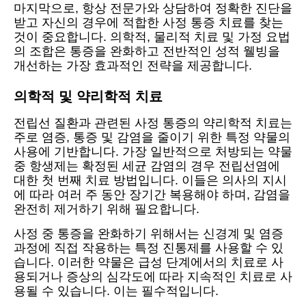
마지막으로, 항상 전문가와 상담하여 정확한 진단을
받고 자신의 경우에 적합한 사정 통증 치료를 찾는
것이 중요합니다. 의학적, 물리적 치료 및 가정 요법
의 조합은 통증을 완화하고 전반적인 성적 웰빙을
개선하는 가장 효과적인 전략을 제공합니다.
의학적 및 약리학적 치료
전립선 질환과 관련된 사정 통증의 약리학적 치료는
주로 염증, 통증 및 감염을 줄이기 위한 특정 약물의
사용에 기반합니다. 가장 일반적으로 처방되는 약물
중 항생제는 확정된 세균 감염의 경우 전립선염에
대한 첫 번째 치료 방법입니다. 이들은 의사의 지시
에 따라 여러 주 동안 장기간 복용해야 하며, 감염을
완전히 제거하기 위해 필요합니다.
사정 중 통증을 완화하기 위해서는 신경계 및 염증
과정에 직접 작용하는 특정 진통제를 사용할 수 있
습니다. 이러한 약물은 급성 단계에서의 치료로 사
용되거나 증상의 심각도에 따라 지속적인 치료로 사
용될 수 있습니다. 이는 필수적입니다.