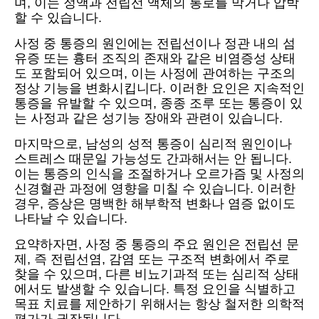
며, 이는 정액과 전립선 액체의 통로를 막거나 압박
할 수 있습니다.
사정 중 통증의 원인에는 전립선이나 정관 내의 섬
유증 또는 흉터 조직의 존재와 같은 비염증성 상태
도 포함되어 있으며, 이는 사정에 관여하는 구조의
정상 기능을 변화시킵니다. 이러한 요인은 지속적인
통증을 유발할 수 있으며, 종종 조루 또는 통증이 있
는 사정과 같은 성기능 장애와 관련이 있습니다.
마지막으로, 남성의 성적 통증이 심리적 원인이나
스트레스 때문일 가능성도 간과해서는 안 됩니다.
이는 통증의 인식을 조절하거나 오르가즘 및 사정의
신경혈관 과정에 영향을 미칠 수 있습니다. 이러한
경우, 증상은 명백한 해부학적 변화나 염증 없이도
나타날 수 있습니다.
요약하자면, 사정 중 통증의 주요 원인은 전립선 문
제, 즉 전립선염, 감염 또는 구조적 변화에서 주로
찾을 수 있으며, 다른 비뇨기과적 또는 심리적 상태
에서도 발생할 수 있습니다. 특정 요인을 식별하고
목표 치료를 제안하기 위해서는 항상 철저한 의학적