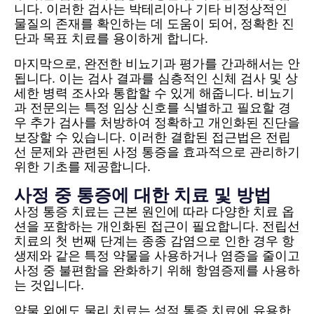
니다. 이러한 검사는 박테리아나 기타 비정상적인
물질의 존재를 확인하는 데 도움이 되어, 정확한 진
단과 목표 치료를 용이하게 합니다.
마지막으로, 완전한 비뇨기과 평가를 간과해서는 안
됩니다. 이는 검사 결과를 심층적인 신체 검사 및 상
세한 병력 조사와 통합할 수 있게 해줍니다. 비뇨기
과 전문의는 특정 임상 신호를 식별하고 필요할 경
우 추가 검사를 처방하여 정확하고 개인화된 진단을
보장할 수 있습니다. 이러한 결합된 접근법은 전립
선 문제와 관련된 사정 통증을 효과적으로 관리하기
위한 기초를 제공합니다.
사정 중 통증에 대한 치료 및 방법
사정 통증 치료는 근본 원인에 따라 다양한 치료 옵
션을 포함하는 개인화된 접근이 필요합니다. 전립선
치료의 첫 번째 단계는 종종 감염으로 인한 경우 항
생제와 같은 특정 약물을 사용하거나 염증을 줄이고
사정 중 불편함을 완화하기 위해 항염증제를 사용하
는 것입니다.
약물 외에도 물리 치료는 성적 통증 치료에 유용한