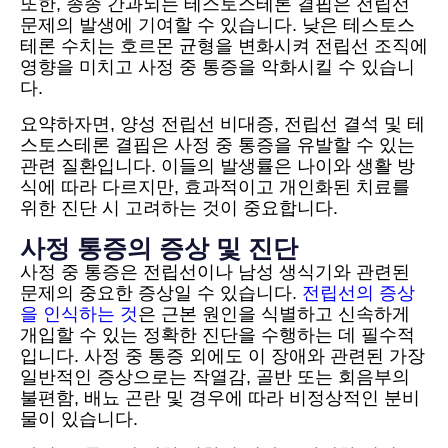
또한, 종종 간과되는 테스토스테론 결핍은 전립선
문제의 발생에 기여할 수 있습니다. 낮은 테스토스
테론 수치는 호르몬 균형을 변화시켜 전립선 조직에
영향을 미치고 사정 중 통증을 악화시킬 수 있습니
다.
요약하자면, 양성 전립선 비대증, 전립선 결석 및 테
스토스테론 결핍은 사정 중 통증을 유발할 수 있는
관련 질환입니다. 이들의 발생률은 나이와 생활 방
식에 따라 다르지만, 효과적이고 개인화된 치료를
위한 진단 시 고려하는 것이 중요합니다.
사정 통증의 증상 및 진단
사정 중 통증은 전립선이나 남성 생식기와 관련된
문제의 중요한 증상일 수 있습니다.
전립선의 증상
을 인식하는 것
은 근본 원인을 식별하고 신속하게
개입할 수 있는 정확한 진단을 수행하는 데 필수적
입니다. 사정 중 통증 외에도 이 장애와 관련된 가장
일반적인 증상으로는 작열감, 골반 또는 회음부의
불편함, 배뇨 곤란 및 경우에 따라 비정상적인 분비
물이 있습니다.