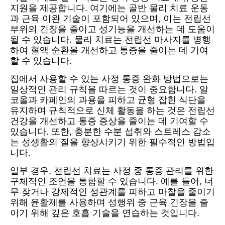
지원을 제공합니다. 여기에는 골반 물리 치료 운동
과 근육 이완 기술이 포함되어 있으며, 이는 전립선
부위의 긴장을 줄이고 성기능을 개선하는 데 도움이
될 수 있습니다. 물리 치료는 전립선 마사지를 병행
하여 혈액 순환을 개선하고 통증을 줄이는 데 기여
할 수 있습니다.
집에서 사용할 수 있는 사정 통증 완화 방법으로는
일상적인 관리 규칙을 따르는 것이 중요합니다. 알
코올과 카페인의 과용을 피하고 균형 잡힌 식단을
유지하며 규칙적으로 신체 활동을 하는 것은 전립선
건강을 개선하고 통증 증상을 줄이는 데 기여할 수
있습니다. 또한, 충분한 수분 섭취와 스트레스 감소
는 성생활의 질을 향상시키기 위한 필수적인 방법입
니다.
일부 경우, 전립선 치료는 사정 중 통증 관리를 위한
구체적인 조언을 통합할 수 있습니다. 예를 들어, 너
무 잦거나 강제적인 성관계를 피하고 마찰을 줄이기
위해 윤활제를 사용하며 성행위 중 근육 긴장을 줄
이기 위해 깊은 호흡 기술을 연습하는 것입니다.