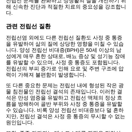
전립선 문제를 완화하고 성생활의 질을 개선하기 위
해 신속한 진단과 적절한 치료의 중요성을 강조합니
다.
관련 전립선 질환
전립선염 외에도 다른 전립선 질환도 사정 중 통증
을 유발하여 삶의 질에 상당한 영향을 미칠 수 있습
니다. 양성 전립선 비대증(BPH)은 50세 이상의 남
성에게 매우 흔한 상태로, 배뇨 증상 및 성기능 장애
를 유발할 수 있으며, 사정 중 통증도 포함됩니다.
전립선의 부피 증가로 인해 요로 및 주변 구조에 압
력이 가해져 불편함이 발생합니다.
또 다른 중요한 문제는 전립선 내에 형성된 작은 광
물 침전물인 전립선 결석의 존재입니다. 이러한 결
석은 만성 염증을 유발하고 전립선 액체의 정상 흐
름을 방해하여 골반 부위와 사정 중 통증을 유발할
수 있습니다. 비록 양성 전립선 비대증보다 덜 흔하
지만, 전립선 결석은 사정 중 통증의 무시할 수 없는
원인입니다.