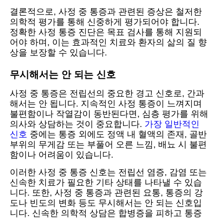
결론적으로, 사정 중 통증과 관련된 증상은 철저한
의학적 평가를 통해 신중하게 평가되어야 합니다.
정확한 사정 통증 진단은 목표 검사를 통해 지원되
어야 하며, 이는 효과적인 치료와 환자의 삶의 질 향
상을 보장할 수 있습니다.
무시해서는 안 되는 신호
사정 중 통증은 전립선의 중요한 경고 신호로, 간과
해서는 안 됩니다. 지속적인 사정 통증이 느껴지며
불편함이나 작열감이 동반된다면, 심층 평가를 위해
의사와 상담하는 것이 중요합니다.
가장 일반적인
신호
중에는 통증 외에도 정액 내 혈액의 존재, 골반
부위의 무게감 또는 부풀어 오른 느낌, 배뇨 시 불편
함이나 어려움이 있습니다.
이러한 사정 중 통증 신호는 전립선 염증, 감염 또는
신속한 치료가 필요한 기타 상태를 나타낼 수 있습
니다. 또한, 사정 중 통증과 관련된 요통, 통증의 강
도나 빈도의 변화 등도 무시해서는 안 되는 신호입
니다. 신속한 의학적 상담은 합병증을 피하고 통증