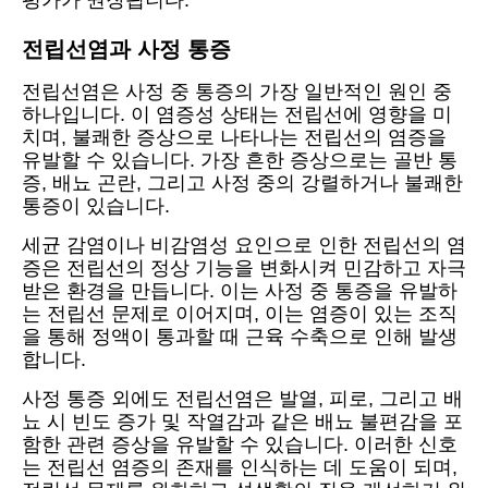
평가가 권장됩니다.
전립선염과 사정 통증
전립선염은 사정 중 통증의 가장 일반적인 원인 중
하나입니다. 이 염증성 상태는 전립선에 영향을 미
치며, 불쾌한 증상으로 나타나는 전립선의 염증을
유발할 수 있습니다. 가장 흔한 증상으로는 골반 통
증, 배뇨 곤란, 그리고 사정 중의 강렬하거나 불쾌한
통증이 있습니다.
세균 감염이나 비감염성 요인으로 인한 전립선의 염
증은 전립선의 정상 기능을 변화시켜 민감하고 자극
받은 환경을 만듭니다. 이는 사정 중 통증을 유발하
는 전립선 문제로 이어지며, 이는 염증이 있는 조직
을 통해 정액이 통과할 때 근육 수축으로 인해 발생
합니다.
사정 통증 외에도 전립선염은 발열, 피로, 그리고 배
뇨 시 빈도 증가 및 작열감과 같은 배뇨 불편감을 포
함한 관련 증상을 유발할 수 있습니다. 이러한 신호
는 전립선 염증의 존재를 인식하는 데 도움이 되며,