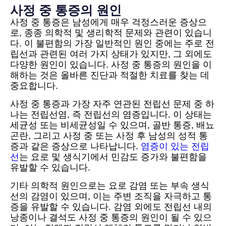
사정 중 통증의 원인
사정 중 통증은 남성에게 매우 걱정스러운 증상으
로, 종종 의학적 및 생리학적 문제와 관련이 있습니
다. 이 불편함의 가장 일반적인 원인 중에는 주로 전
립선과 관련된 여러 가지 상태가 있지만, 그 외에도
다양한 원인이 있습니다. 사정 중 통증의 원인을 이
해하는 것은 올바른 진단과 적절한 치료를 찾는 데
중요합니다.
사정 중 통증과 가장 자주 연관된 전립선 문제 중 하
나는 전립선염, 즉 전립선의 염증입니다. 이 상태는
세균성 또는 비세균성일 수 있으며, 골반 통증, 배뇨
곤란, 그리고 사정 중 또는 사정 후 남성의 성적 통
증과 같은 증상으로 나타납니다.
염증이 있는 전립
선
는 요로 및 생식기에서 민감도 증가와 불편함을
유발할 수 있습니다.
기타 의학적 원인으로는 요로 감염 또는 부속 생식
선의 감염이 있으며, 이는 주변 조직을 자극하고 통
증을 유발할 수 있습니다. 감염 외에도 전립선 내의
낭종이나 결석도 사정 중 통증의 원인이 될 수 있으