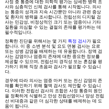
사정 중 통증에 대한 의학적 평가는 상세한 병력 조
사와 심층적인 신체 검사를 통해 시작됩니다. 의사
는 통증의 성격과 지속 시간뿐만 아니라 관련 증상
및 환자의 병력을 조사합니다. 전립선의 디지털 검
사는 민감성, 비정상적인 크기 또는 염증이나 기타
질환을 의심할 수 있는 결절의 존재를 평가하는 데
필수적입니다.
정확한 진단을 위해서는 몇 가지
특정 검사
가 필요
합니다. 이 중 소변 분석 및 요도 면봉 검사는 요로
또는 성병 감염을 배제하는 데 유용합니다. 정액 검
사는 감염이나 염증의 존재에 대한 중요한 정보를
제공할 수 있으며, 전립선의 경직성 또는 혼잡을 평
가하기 위해 직장 초음파 검사가 필요할 수 있습니
다.
경우에 따라 의사는 염증 마커 또는 전신 감염의 존
재를 확인하기 위해 혈액 검사도 제안할 수 있습니
다. 이러한 전립선 검사의 조합은 사정 통증의 원인
을 정확하게 식별하고 만성 전립선염이나 양성 전립
선 비대증과 같은 더 심각한 상태를 배제하는 데 도
움이 됩니다.