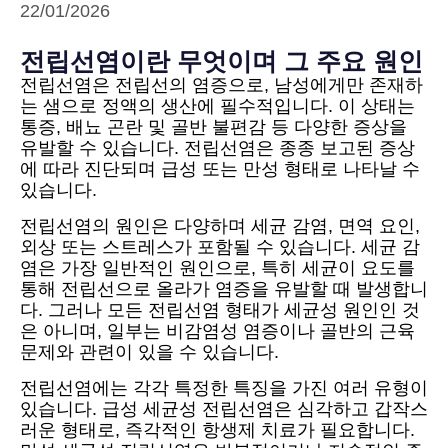
22/01/2026
전립선염이란 무엇이며 그 주요 원인
전립선염은 전립선의 염증으로, 남성에게만 존재하
는 샘으로 정액의 생산에 필수적입니다. 이 상태는
통증, 배뇨 곤란 및 골반 불편감 등 다양한 증상을
유발할 수 있습니다. 전립선염은 종종 보고된 증상
에 따라 진단되며 급성 또는 만성 형태로 나타날 수
있습니다.
전립선염의 원인은 다양하며 세균 감염, 면역 요인,
외상 또는 스트레스가 포함될 수 있습니다. 세균 감
염은 가장 일반적인 원인으로, 특히 세균이 요도를
통해 전립선으로 올라가 염증을 유발할 때 발생합니
다. 그러나 모든 전립선염 형태가 세균성 원인인 것
은 아니며, 일부는 비감염성 염증이나 골반의 근육
문제와 관련이 있을 수 있습니다.
전립선염에는 각각 특정한 특징을 가진 여러 유형이
있습니다. 급성 세균성 전립선염은 심각하고 갑작스
러운 형태로, 즉각적인 항생제 치료가 필요합니다.