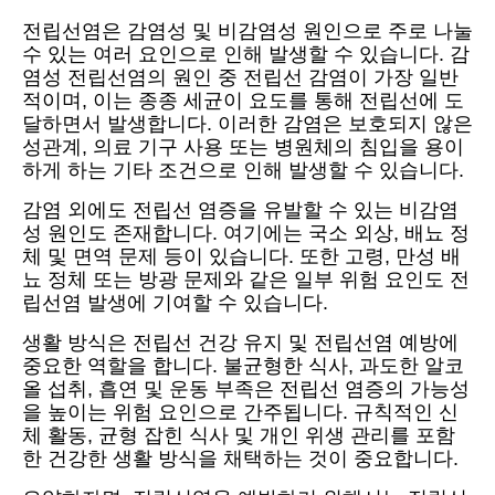
전립선염은 감염성 및 비감염성 원인으로 주로 나눌
수 있는 여러 요인으로 인해 발생할 수 있습니다. 감
염성 전립선염의 원인 중 전립선 감염이 가장 일반
적이며, 이는 종종 세균이 요도를 통해 전립선에 도
달하면서 발생합니다. 이러한 감염은 보호되지 않은
성관계, 의료 기구 사용 또는 병원체의 침입을 용이
하게 하는 기타 조건으로 인해 발생할 수 있습니다.
감염 외에도 전립선 염증을 유발할 수 있는 비감염
성 원인도 존재합니다. 여기에는 국소 외상, 배뇨 정
체 및 면역 문제 등이 있습니다. 또한 고령, 만성 배
뇨 정체 또는 방광 문제와 같은 일부 위험 요인도 전
립선염 발생에 기여할 수 있습니다.
생활 방식은 전립선 건강 유지 및 전립선염 예방에
중요한 역할을 합니다. 불균형한 식사, 과도한 알코
올 섭취, 흡연 및 운동 부족은 전립선 염증의 가능성
을 높이는 위험 요인으로 간주됩니다. 규칙적인 신
체 활동, 균형 잡힌 식사 및 개인 위생 관리를 포함
한 건강한 생활 방식을 채택하는 것이 중요합니다.