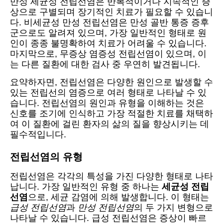
만성 세균성 전립선염은 반복적이거나 지속적인 증
상으로 구별되며 장기적인 치료가 필요할 수 있습니
다. 비세균성 만성 전립선염은 만성 골반 통증 증후
군으로도 알려져 있으며, 가장 일반적인 형태로 원
인이 종종 불명확하여 치료가 어려울 수 있습니다.
마지막으로, 무증상 염증성 전립선염이 있으며, 이
는 다른 질환에 대한 검사 중 우연히 발견됩니다.
요약하자면, 전립선염은 다양한 원인으로 발생할 수
있는 전립선의 염증으로 여러 형태로 나타날 수 있
습니다. 전립선염의 원인과 유형을 이해하는 것은
신호를 조기에 인식하고 가장 적절한 치료를 채택하
여 이 질환에 걸린 환자의 삶의 질을 향상시키는 데
필수적입니다.
전립선염의 유형
전립선염은 각각의 특성을 가진 다양한 형태로 나타
납니다. 가장 일반적인 유형 중 하나는
세균성 전립
선염
으로, 세균 감염에 의해 발생합니다. 이 형태는
급성 전립선염
과
만성 전립선염
의 두 가지 변형으로
나타날 수 있습니다. 급성 전립선염은 증상이 빠르