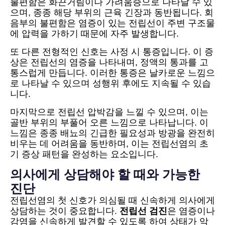
불편함은 화끈거림이나 가려움증으로 나타날 수 있
으며, 종종 해당 부위의 근육 긴장과 동반됩니다. 회
음부의 불편함은 염증이 있는 전립선이 주변 구조물
에 압력을 가하기 때문에 자주 발생합니다.
또 다른 전형적인 신호는 사정 시 통증입니다. 이 증
상은 전립선의 염증을 나타내며, 정액의 통과를 고
통스럽게 만듭니다. 이러한 통증은 날카로운 느낌으
로 나타날 수 있으며 성행위 후에도 지속될 수 있습
니다.
마지막으로 전립선 압박감을 느낄 수 있으며, 이는
골반 부위의 부풀어 오른 느낌으로 나타납니다. 이
느낌은 종종 배뇨의 긴급한 필요성과 방광을 완전히
비우는 데 어려움을 동반하며, 이는 전립선염의 초
기 증상 패턴을 완성하는 요소입니다.
의사에게 상담해야 할 때와 가능한
진단
전립선염의 첫 신호가 의심될 때 신속하게 의사에게
상담하는 것이 중요합니다.
전립선 검진
은 염증이나
감염을 신속하게 발견할 수 있도록 하여 상태가 악