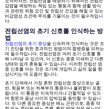
요약하자면, 전립선염을 예방하기 위해서는 전립선
감염을 예방하는 책임 있는 행동과 함께 생활 방식
과 관련된 위험 요인 및 전립선 건강을 해칠 수 있는
비감염성 조건에 주의를 기울이는 것이 필수적입니
다.
전립선염의 초기 신호를 인식하는 방
법
전립선염의 초기 증상
을 신속하게 인식하는 것은 조
기 진단을 위한 효과적인 방법이며 합병증을 피하는
데 필수적입니다. 전립선염은 여러 초기 신호를 통
해 나타날 수 있으며, 이 신호는 종종 미세하고 다른
상태와 쉽게 혼동될 수 있습니다. 이러한 전립선 염
증 신호를 아는 것은 조기에 개입하고 삶의 질을 향
상시키는 데 도움이 됩니다.
초기 단계에서 가장 흔한 전립선염 증상으로는 골
반, 회음부 또는 하복부의 통증이나 불편함이 포함
됩니다. 이 통증은 지속적이거나 간헐적일 수 있으
며 항문과 음낭 사이의 압박감을 동반할 수 있습니
다. 또 다른 중요한 증상은 배뇨 곤란으로, 종종 약
한 또는 중단된 배뇨 흐름, 특히 밤에 잦은 배뇨(야