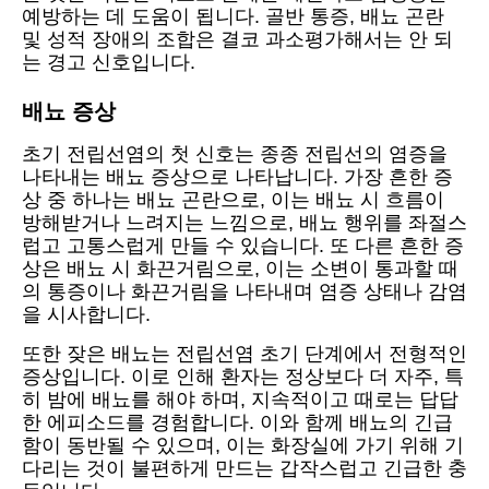
예방하는 데 도움이 됩니다. 골반 통증, 배뇨 곤란
및 성적 장애의 조합은 결코 과소평가해서는 안 되
는 경고 신호입니다.
배뇨 증상
초기 전립선염의 첫 신호는 종종 전립선의 염증을
나타내는 배뇨 증상으로 나타납니다. 가장 흔한 증
상 중 하나는 배뇨 곤란으로, 이는 배뇨 시 흐름이
방해받거나 느려지는 느낌으로, 배뇨 행위를 좌절스
럽고 고통스럽게 만들 수 있습니다. 또 다른 흔한 증
상은 배뇨 시 화끈거림으로, 이는 소변이 통과할 때
의 통증이나 화끈거림을 나타내며 염증 상태나 감염
을 시사합니다.
또한 잦은 배뇨는 전립선염 초기 단계에서 전형적인
증상입니다. 이로 인해 환자는 정상보다 더 자주, 특
히 밤에 배뇨를 해야 하며, 지속적이고 때로는 답답
한 에피소드를 경험합니다. 이와 함께 배뇨의 긴급
함이 동반될 수 있으며, 이는 화장실에 가기 위해 기
다리는 것이 불편하게 만드는 갑작스럽고 긴급한 충