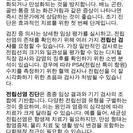
화되거나 만성화되는 것을 방지합니다. 배뇨 곤란,
골반 통증 또는 화끈거림과 같은 증상이 나타나면
즉시 전문가에게 상담하는 것이 좋습니다. 조기 진
단은 효과적인 치료를 위한 첫 번째 단계입니다.
검진 중 의사는 상세한 임상 평가를 실시하고, 전립
선염의 존재를 확인하기 위해 여러 가지
전립선 검
사
를 요청할 수 있습니다. 가장 일반적인 검사로는
전립선의 크기와 일관성을 평가할 수 있는 디지털
직장 검사와 감염의 징후를 확인하기 위한 소변 분
석이 있습니다. 경우에 따라 PSA(전립선 특이 항원)
수치를 측정하기 위한 혈액 검사나 전립선을 더 잘
시각화하기 위한 초음파 검사가 처방될 수 있습니
다.
전립선염 진단
은 종종 임상 결과와 기기 검사의 조
합에 기반합니다. 다양한 전립선염 유형을 구별하는
것이 중요하며, 이는 원인과 염증의 심각성에 따라
치료가 크게 달라질 수 있습니다. 예를 들어, 세균성
전립선염은 항생제 치료가 필요하지만, 만성 형태는
항염증제, 물리 치료 및 생활 방식 변경을 포함하는
다학제적 접근이 필요할 수 있습니다.