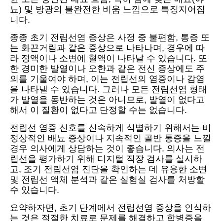
뇨) 및 방광의 불완전한 비움 느낌으로 특징지어집
니다.
종종 초기 전립선염 증상은 사정 중 불편함, 통증 또
는 화끈거림과 같은 증상으로 나타나며, 경우에 따
라 정액이나 소변에 혈액이 나타날 수 있습니다. 또
한 경미한 발열이나 오한과 같은 전신 증상에도 주
의를 기울여야 하며, 이는 전립선의 염증이나 감염
을 나타낼 수 있습니다. 그러나 모든 전립선염 형태
가 발열을 동반하는 것은 아니므로, 발열이 없다고
해서 이 질환이 없다고 단정할 수는 없습니다.
전립선 염증 신호를 신속하게 식별하기 위해서는 비
정상적인 배뇨 증상이나 지속적인 골반 통증을 느낄
경우 의사에게 상담하는 것이 좋습니다. 의사는 전
립선을 평가하기 위해 디지털 직장 검사를 실시하
고, 조기 전립선염 진단을 확인하는 데 유용한 소변
및 전립선 액체 분석과 같은 실험실 검사를 처방할
수 있습니다.
요약하자면, 초기 단계에서 전립선염 증상을 인식하
는 것은 적절한 치료로 문제를 해결하고 합병증을