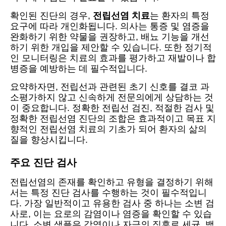
확인된 진단의 경우,
전립선염 치료
는 환자의 특정
요구에 따라 개인화됩니다. 의사는 통증 및 염증을
완화하기 위한 약물을 권장하고, 배뇨 기능을 개선
하기 위한 개입을 제안할 수 있습니다. 또한 정기적
인 모니터링은 치료의 효과를 평가하고 재발이나 합
병증을 예방하는 데 필수적입니다.
요약하자면, 전립선과 관련된 초기 신호를 결코 과
소평가하지 않고 신속하게 전문의에게 상담하는 것
이 중요합니다. 정확한 전립선 검진, 적절한 검사 및
정확한 전립선염 진단의 조합은 효과적이고 목표 지
향적인 전립선염 치료의 기초가 되어 환자의 삶의
질을 향상시킵니다.
주요 진단 검사
전립선염의 존재를 확인하고 유형을 결정하기 위해
서는 특정 진단 검사를 수행하는 것이 필수적입니
다. 가장 일반적이고 유용한 검사 중 하나는 소변 검
사로, 이는 요로의 감염이나 염증을 확인할 수 있습
니다. 소변 샘플은 감염이나 자극의 징후로 세균, 백