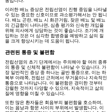
동입니다.
이러한 배뇨 증상은 전립선염이 진행 중임을 나타낼
수 있는 중요한 신호이므로 과소평가해서는 안 됩니
다. 배뇨 곤란, 배뇨 시 화끈거림, 잦은 배뇨 및 배뇨
의 긴급함이 나타나면, 심층 평가와 신속한 개입을
위해 의사에게 상담하는 것이 좋습니다. 조기에 개
입하는 것은 더 심각한 합병증을 예방하고 삶의 질
을 크게 향상시키는 데 도움이 됩니다.
관련된 통증 및 불편함
전립선염의 초기 단계에서는 주의해야 할 여러 종류
의 통증 및 신체적 불편함이 나타날 수 있습니다. 가
장 일반적인 증상 중 하나는 골반 통증으로, 이는 하
복부 아래쪽, 전립선 근처에서 무거움이나 지속적인
통증으로 나타납니다. 이 불편함은 경미한 것부터
강렬한 것까지 다양할 수 있으며, 지속적이고 삶의
질에 영향을 미칠 수 있습니다.
또한 많은 환자들은 회음부의 불편함을 호소하며,
이는 음낭과 항문 사이의 부위에서 발생합니다. 이