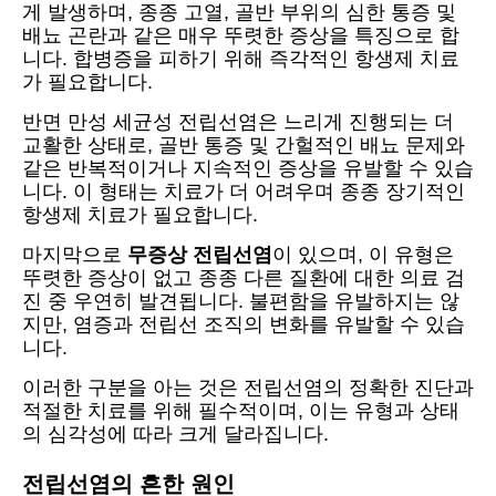
게 발생하며, 종종 고열, 골반 부위의 심한 통증 및
배뇨 곤란과 같은 매우 뚜렷한 증상을 특징으로 합
니다. 합병증을 피하기 위해 즉각적인 항생제 치료
가 필요합니다.
반면 만성 세균성 전립선염은 느리게 진행되는 더
교활한 상태로, 골반 통증 및 간헐적인 배뇨 문제와
같은 반복적이거나 지속적인 증상을 유발할 수 있습
니다. 이 형태는 치료가 더 어려우며 종종 장기적인
항생제 치료가 필요합니다.
마지막으로
무증상 전립선염
이 있으며, 이 유형은
뚜렷한 증상이 없고 종종 다른 질환에 대한 의료 검
진 중 우연히 발견됩니다. 불편함을 유발하지는 않
지만, 염증과 전립선 조직의 변화를 유발할 수 있습
니다.
이러한 구분을 아는 것은 전립선염의 정확한 진단과
적절한 치료를 위해 필수적이며, 이는 유형과 상태
의 심각성에 따라 크게 달라집니다.
전립선염의 흔한 원인