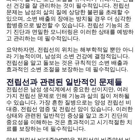
선 건강을 잘 관리하는 것이 필수적입니다. 전립선
문제는 남성의 삶의 질에 상당한 불편을 초래할 수
있으며, 소변 배출의 장애는 방치될 경우 더 심각한
합병증으로 발전할 수 있습니다. 전립선 기능의 조
기 진단과 면밀한 모니터링은 이러한 상태를 예방하
고 관리하는 데 필수적입니다.
요약하자면, 전립선의 위치는 해부학적일 뿐만 아니
라 기능적이며, 남성의 소변 건강에 결정적입니다.
전립선을 알고 돌보는 것은 규칙적인 소변 배출과
효과적인 소변 조절을 보장하는 데 필수적입니다.
전립선과 관련된 일반적인 문제들
전립선은 남성 생식계에서 중요한 선이지만, 여러
가지 전립선 문제로 인해 기능과 삶의 질이 저하될
수 있습니다. 가장 흔한 질병으로는 양성 전립선 비
대증, 전립선 염증 및 전립선 암이 있습니다. 이러한
상태와 관련된 일반적인 증상을 알고 조기 진단의
중요성을 이해하는 것은 효과적이고 시기적절한 치
료를 보장하는 데 필수적입니다.