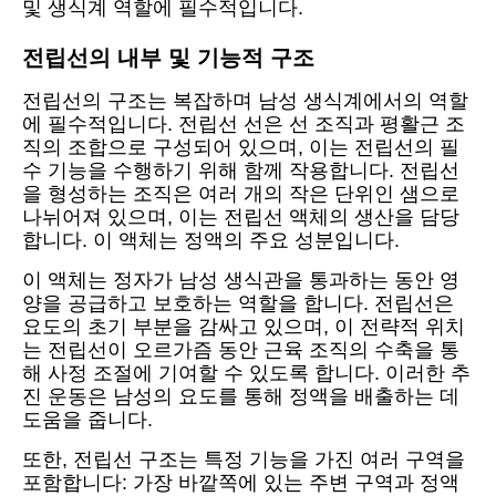
및 생식계 역할에 필수적입니다.
전립선의 내부 및 기능적 구조
전립선의 구조는 복잡하며 남성 생식계에서의 역할
에 필수적입니다. 전립선 선은 선 조직과 평활근 조
직의 조합으로 구성되어 있으며, 이는 전립선의 필
수 기능을 수행하기 위해 함께 작용합니다. 전립선
을 형성하는 조직은 여러 개의 작은 단위인 샘으로
나뉘어져 있으며, 이는 전립선 액체의 생산을 담당
합니다. 이 액체는 정액의 주요 성분입니다.
이 액체는 정자가 남성 생식관을 통과하는 동안 영
양을 공급하고 보호하는 역할을 합니다. 전립선은
요도의 초기 부분을 감싸고 있으며, 이 전략적 위치
는 전립선이 오르가즘 동안 근육 조직의 수축을 통
해 사정 조절에 기여할 수 있도록 합니다. 이러한 추
진 운동은 남성의 요도를 통해 정액을 배출하는 데
도움을 줍니다.
또한, 전립선 구조는 특정 기능을 가진 여러 구역을
포함합니다: 가장 바깥쪽에 있는 주변 구역과 정액