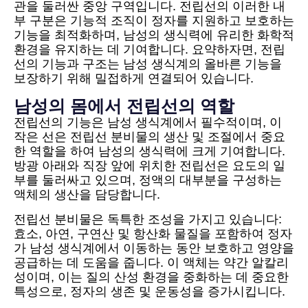
관을 둘러싼 중앙 구역입니다. 전립선의 이러한 내
부 구분은 기능적 조직이 정자를 지원하고 보호하는
기능을 최적화하며, 남성의 생식력에 유리한 화학적
환경을 유지하는 데 기여합니다. 요약하자면, 전립
선의 기능과 구조는 남성 생식계의 올바른 기능을
보장하기 위해 밀접하게 연결되어 있습니다.
남성의 몸에서 전립선의 역할
전립선의 기능은 남성 생식계에서 필수적이며, 이
작은 선은 전립선 분비물의 생산 및 조절에서 중요
한 역할을 하여 남성의 생식력에 크게 기여합니다.
방광 아래와 직장 앞에 위치한 전립선은 요도의 일
부를 둘러싸고 있으며, 정액의 대부분을 구성하는
액체의 생산을 담당합니다.
전립선 분비물은 독특한 조성을 가지고 있습니다:
효소, 아연, 구연산 및 항산화 물질을 포함하여 정자
가 남성 생식계에서 이동하는 동안 보호하고 영양을
공급하는 데 도움을 줍니다. 이 액체는 약간 알칼리
성이며, 이는 질의 산성 환경을 중화하는 데 중요한
특성으로, 정자의 생존 및 운동성을 증가시킵니다.