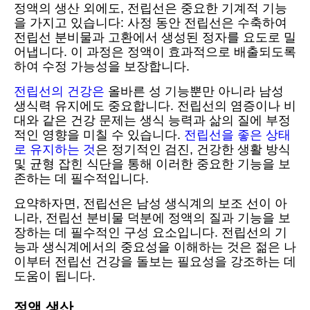
정액의 생산 외에도, 전립선은 중요한 기계적 기능
을 가지고 있습니다: 사정 동안 전립선은 수축하여
전립선 분비물과 고환에서 생성된 정자를 요도로 밀
어냅니다. 이 과정은 정액이 효과적으로 배출되도록
하여 수정 가능성을 보장합니다.
전립선의 건강은
올바른 성 기능뿐만 아니라 남성
생식력 유지에도 중요합니다. 전립선의 염증이나 비
대와 같은 건강 문제는 생식 능력과 삶의 질에 부정
적인 영향을 미칠 수 있습니다.
전립선을 좋은 상태
로 유지하는 것
은 정기적인 검진, 건강한 생활 방식
및 균형 잡힌 식단을 통해 이러한 중요한 기능을 보
존하는 데 필수적입니다.
요약하자면, 전립선은 남성 생식계의 보조 선이 아
니라, 전립선 분비물 덕분에 정액의 질과 기능을 보
장하는 데 필수적인 구성 요소입니다. 전립선의 기
능과 생식계에서의 중요성을 이해하는 것은 젊은 나
이부터 전립선 건강을 돌보는 필요성을 강조하는 데
도움이 됩니다.
정액 생산