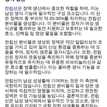
전립선은
정액 생산에서 중요한 역할을 하며, 이는
남성 생식 기능에 필수적인 구성 요소입니다. 이 선
은 정액의 총 부피의 약 20-30%를 차지하는 전립선
분비물을 생성합니다. 이 분비물은 정자가 여성 생
식관을 통과하는 동안 지원하고 보호하는 데 필요한
효소, 단백질 및 영양 물질을 포함합니다.
전립선 분비물로 생성된 정액은 약간 알칼리성의 조
성을 가지고 있어 질의 산성 환경을 중화하는 데 도
움을 주며, 정자의 생존을 증가시킵니다. 또한, 전립
선은 정자의 운동성을 촉진하기 위해 정액을 충분히
유동적으로 유지하는 데 유용한 피브리놀리신과 같
은 효소를 방출합니다. 이는 올바른 생식 기능을 보
장하는 데 필수적입니다.
전립선이 남성 성생활에 기여하는 것은 이 측면에
국한되지 않습니다: 전립선 분비물의 질과 양은 생
식력에 직접적인 영향을 미치며, 건강하고 완전한
정액은 수정 가능성을 높입니다. 결론적으로, 전립
선은 남성 생식계에서 필수적인 구성 요소로, 생식
력 유지와 건강하고 균형 잡힌 성생활을 촉진하는