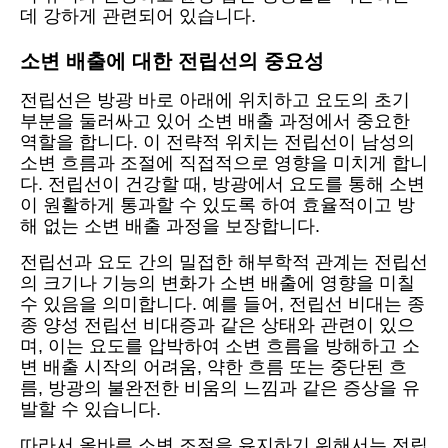
데 강하게 관련되어 있습니다.
소변 배출에 대한 전립선의 중요성
전립선은 방광 바로 아래에 위치하고 요도의 초기
부분을 둘러싸고 있어 소변 배출 과정에서 중요한
역할을 합니다. 이 전략적 위치는 전립선이 남성의
소변 흐름과 조절에 직접적으로 영향을 미치게 합니
다. 전립선이 건강할 때, 방광에서 요도를 통해 소변
이 원활하게 통과할 수 있도록 하여 효율적이고 방
해 없는 소변 배출 과정을 보장합니다.
전립선과 요도 간의 밀접한 해부학적 관계는 전립선
의 크기나 기능의 변화가 소변 배출에 영향을 미칠
수 있음을 의미합니다. 예를 들어, 전립선 비대는 종
종 양성 전립선 비대증과 같은 상태와 관련이 있으
며, 이는 요도를 압박하여 소변 흐름을 방해하고 소
변 배출 시작의 어려움, 약한 흐름 또는 중단된 흐
름, 방광의 불완전한 비움의 느낌과 같은 증상을 유
발할 수 있습니다.
따라서 올바른 소변 조절을 유지하기 위해서는 전립