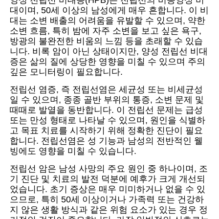
양성 전립선 비대증(HPB)은 전립선의 비종양성 비
대이며, 50세 이상의 남성에게 매우 흔합니다. 이 비
대는 소변 배출의 어려움을 유발할 수 있으며, 약한
소변 흐름, 특히 밤에 자주 소변을 보고 싶은 욕구,
방광의 불완전한 비움의 느낌 등을 초래할 수 있습
니다. 비록 암이 아닌 상태이지만, 양성 전립선 비대
증은 삶의 질에 상당한 영향을 미칠 수 있으며 주의
깊은 모니터링이 필요합니다.
전립선 염증, 즉 전립선염은 세균성 또는 비세균성
일 수 있으며, 종종 골반 부위의 통증, 소변 문제 및
때때로 발열을 동반합니다. 이 전립선 문제는 급성
또는 만성 형태로 나타날 수 있으며, 원인을 식별하
고 목표 치료를 시작하기 위해 정확한 진단이 필요
합니다. 전립선염은 성 기능과 남성의 전반적인 웰
빙에도 영향을 미칠 수 있습니다.
전립선 암은 남성 사망의 주요 원인 중 하나이며, 조
기 진단 및 치료의 발전 덕분에 예후가 크게 개선되
었습니다. 초기 증상은 매우 미미하거나 없을 수 있
으므로, 특히 50세 이상이거나 가족력 또는 건강하
지 않은 생활 방식과 같은 위험 요소가 있는 경우 정