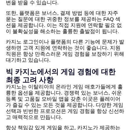
변을 받을 수 있습니다.
또한, 플랫폼은 보너스, 결제 방법 등에 대한 자주
묻는 질문에 대한 귀중한 정보를 제공하는 FAQ 섹
션을 제공합니다. 이는 직접 지원에 연락할 필요 없
이 불확실성을 해소하는 훌륭한 출발점이 됩니다.
카지노 로그인이나 플랫폼의 다른 기능에 문제가 발
생하면 고객 지원에 연락하는 것이 좋습니다. 지원
직원은 항상 만족스러운 게임 경험을 보장하기 위해
대기하고 있습니다.
빅 카지노에서의 게임 경험에 대한
최종 고려 사항
카지노는 이탈리아의 온라인 게임 애호가들에게 훌
륭한 옵션을 제공합니다. 경쟁력 있는 보너스, 쉬운
등록 및 고품질 모바일 앱을 갖춘 이곳은 플레이어
가 즐길 수 있는 모든 것을 제공합니다. 다양한 게임
선택과 빈번한 프로모션은 게임 경험을 항상 신선하
고 매력적으로 만듭니다.
항상 책임감 있게 게임을 하고, 카지노가 제공하는