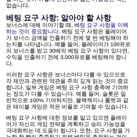
없습니다.
베팅 요구 사항: 알아야 할 사항
보너스에 대해 이야기할 때,
베팅 요구 사항을 이해
하는 것이 중요합니다
. 베팅 요구 사항은 플레이어
가 보너스 금액을 인출하기 전에 몇 번 베팅해야 하
는지를 나타냅니다. 예를 들어, 플레이어가 100유로
의 보너스를 받고 30배의 베팅 요구 사항이 있다면,
수익을 인출하기 전에 3,000유로를 베팅해야 합니
다.
이러한 요구 사항은 보너스마다 다를 수 있으므로
각 제안과 관련된 약관을 주의 깊게 읽는 것이 중요
합니다. 일부 게임은 베팅 요구 사항 충족에 기여하
는 정도가 다를 수 있습니다. 예를 들어, 슬롯은 일
반적으로 100% 기여하지만, 블랙잭이나 룰렛과 같
은 테이블 게임은 적은 비율로 기여할 수 있습니다.
베팅 요구 사항에 대한 정보를 알고 있으면 플레이
어가 자신의 게임 전략을 계획하고 승리 가능성을
극대화하는 데 도움이 됩니다. 또한, 요구 사항을 가