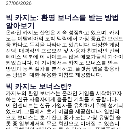
27/06/2026
빅 카지노: 환영 보너스를 받는 방법
알아보기
온라인 카지노 산업은 계속 성장하고 있으며, 카지
노는 이탈리아의 도박 맥락에서 가장 중요한 브랜드
중 하나로 두각을 나타내고 있습니다. 다양한 게임
선택, 매력적인 프로모션 및 사용자 친화적인 인터
페이스 덕분에 이 사이트는 많은 애호가들의 기준이
되었습니다. 이 기사에서는 카지노 보너스를 받는
방법과 등록 절차를 분석하고, 플랫폼 앱을 활용하
는 방법에 대한 유용한 지침도 제공합니다.
빅 카지노 보너스란?
카지노의 환영 보너스는 온라인 게임을 시작하고자
하는 신규 사용자에게 훌륭한 기회를 제공합니다.
이 인센티브는 신규 가입자를 유치하기 위해 설계되
었으며, 그들에게 초기 이점을 제공합니다. 일반적
으로 보너스는 초기 잔고 증가 또는 가장 유명한 슬
롯 중 일부에서의 무료 회전으로 이어질 수 있습니