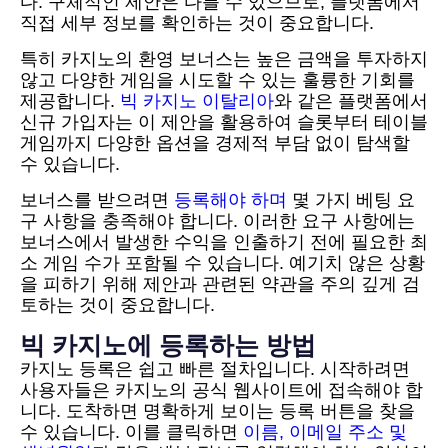
다. 구체적인 제안은 다를 수 있으므로, 플랫폼에서
직접 세부 정보를 확인하는 것이 중요합니다.
특히 카지노의 환영 보너스는 높은 금액을 투자하지
않고 다양한 게임을 시도할 수 있는 훌륭한 기회를
제공합니다.
빅 카지노 이탈리아
와 같은 플랫폼에서
신규 가입자는 이 제안을 활용하여 슬롯부터 테이블
게임까지 다양한 옵션을 경제적 부담 없이 탐색할
수 있습니다.
보너스를 받으려면
등록해야 하며
몇 가지 베팅 요
구 사항을 충족해야 합니다. 이러한 요구 사항에는
보너스에서 발생한 수익을 인출하기 전에 필요한 최
소 게임 수가 포함될 수 있습니다. 예기치 않은 상황
을 피하기 위해 제안과 관련된 약관을 주의 깊게 검
토하는 것이 중요합니다.
빅 카지노에 등록하는 방법
카지노 등록은 쉽고 빠른 절차입니다. 시작하려면
사용자들은 카지노의 공식 웹사이트에 접속해야 합
니다. 도착하면 명확하게 보이는 등록 버튼을 찾을
수 있습니다. 이를 클릭하면
이름, 이메일 주소 및