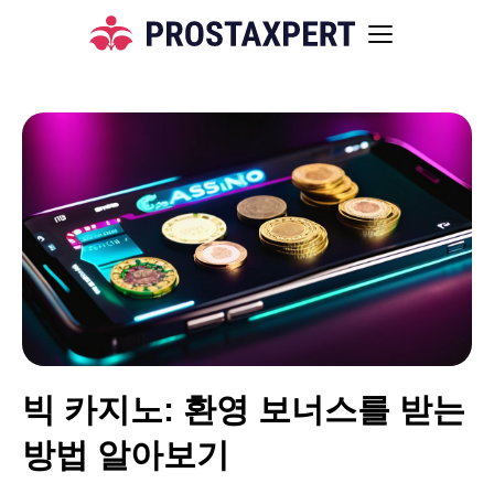
빅 카지노: 환영 보너스를 받는
방법 알아보기