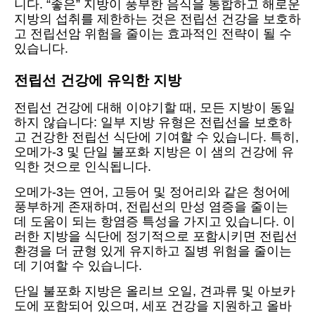
니다. “좋은” 지방이 풍부한 음식을 통합하고 해로운
지방의 섭취를 제한하는 것은 전립선 건강을 보호하
고 전립선암 위험을 줄이는 효과적인 전략이 될 수
있습니다.
전립선 건강에 유익한 지방
전립선 건강에 대해 이야기할 때, 모든 지방이 동일
하지 않습니다: 일부 지방 유형은 전립선을 보호하
고 건강한 전립선 식단에 기여할 수 있습니다. 특히,
오메가-3 및 단일 불포화 지방은 이 샘의 건강에 유
익한 것으로 인식됩니다.
오메가-3는 연어, 고등어 및 정어리와 같은 청어에
풍부하게 존재하며, 전립선의 만성 염증을 줄이는
데 도움이 되는 항염증 특성을 가지고 있습니다. 이
러한 지방을 식단에 정기적으로 포함시키면 전립선
환경을 더 균형 있게 유지하고 질병 위험을 줄이는
데 기여할 수 있습니다.
단일 불포화 지방은 올리브 오일, 견과류 및 아보카
도에 포함되어 있으며, 세포 건강을 지원하고 올바