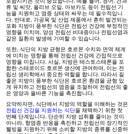
포함시키는 것이 중요합니다. 예를 들어, 청어, 견과
류 및 씨앗, 올리브 오일, 아보카도 등이 전립선 기
능을 지원하고 염증 상태와 싸우는 데 필수적입니
다. 반대로, 가공육 및 산업 제품에서 흔히 발견되는
포화 지방이 풍부한 식단은 전립선 건강에 부정적인
영향을 미치며, 양성 전립선 비대증이나 전립선염과
같은 질환의 발생에 기여할 수 있습니다.
또한, 식단의 지방 균형은 호르몬 수치와 면역 체계
에 미치는 영향을 통해 전립선 건강에 간접적으로
영향을 미칩니다. 사실, 지방은 테스토스테론을 포
함한 스테로이드 호르몬 생산에 관여하며, 이는 전
립선 생리학에서 중요한 역할을 합니다. 따라서 질
좋은 지방이 풍부한 식단은 호르몬 환경을 균형 있
게 유지하고 전립선의 염증을 조절하여 전립선의 좋
은 영양과 올바른 기능을 촉진합니다.
요약하자면, 식단에서 지방의 역할을 이해하는 것은
전립선 건강을 지원하는 식단
을 채택하기 위한 첫
번째 단계입니다. 단순히 지방 섭취를 줄이는 것이
아니라, 항염증 반응을 촉진하고 전립선의 장기적인
웰빙을 지원하기 위해 소비할 지방의 종류를 신중하