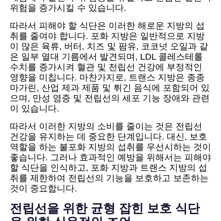
위험을 증가시킬 수 있습니다.
따라서 피해야 할 식단은 이러한 해로운 지방의 섭
취를 줄여야 합니다. 포화 지방은 일반적으로 지방
이 많은 육류, 버터, 치즈 및 팜유, 코코넛 오일과 같
은 일부 열대 기름에서 발견되며, LDL 콜레스테롤
수치를 증가시켜 혈관 및 전립선 건강에 부정적인
영향을 미칩니다. 마찬가지로, 트랜스 지방은 종종
마가린, 산업 제과 제품 및 튀긴 음식에 포함되어 있
으며, 만성 염증 및 전립선의 세포 기능 장애와 관련
이 있습니다.
따라서 이러한 지방의 소비를 줄이는 것은 전립선
건강을 유지하는 데 중요한 단계입니다. 대신, 보호
역할을 하는 불포화 지방의 섭취를 우선시하는 것이
좋습니다. 그러나 효과적인 예방을 위해서는 피해야
할 식단을 인식하고, 포화 지방과 트랜스 지방의 섭
취를 제한하여 전립선의 기능을 보호하고 보존하는
것이 중요합니다.
전립선을 위한 균형 잡힌 보호 식단