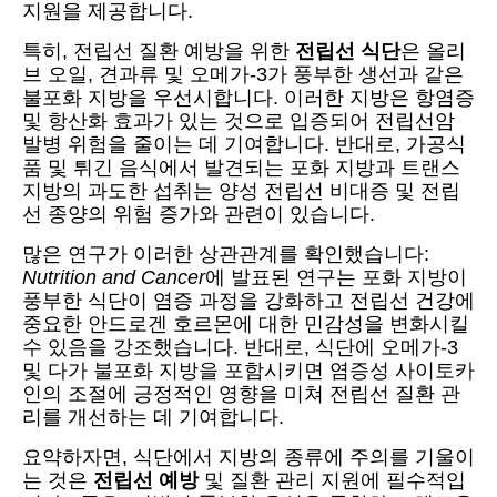
지원을 제공합니다.
특히, 전립선 질환 예방을 위한
전립선 식단
은 올리
브 오일, 견과류 및 오메가-3가 풍부한 생선과 같은
불포화 지방을 우선시합니다. 이러한 지방은 항염증
및 항산화 효과가 있는 것으로 입증되어 전립선암
발병 위험을 줄이는 데 기여합니다. 반대로, 가공식
품 및 튀긴 음식에서 발견되는 포화 지방과 트랜스
지방의 과도한 섭취는 양성 전립선 비대증 및 전립
선 종양의 위험 증가와 관련이 있습니다.
많은 연구가 이러한 상관관계를 확인했습니다:
Nutrition and Cancer
에 발표된 연구는 포화 지방이
풍부한 식단이 염증 과정을 강화하고 전립선 건강에
중요한 안드로겐 호르몬에 대한 민감성을 변화시킬
수 있음을 강조했습니다. 반대로, 식단에 오메가-3
및 다가 불포화 지방을 포함시키면 염증성 사이토카
인의 조절에 긍정적인 영향을 미쳐 전립선 질환 관
리를 개선하는 데 기여합니다.
요약하자면, 식단에서 지방의 종류에 주의를 기울이
는 것은
전립선 예방
및 질환 관리 지원에 필수적입