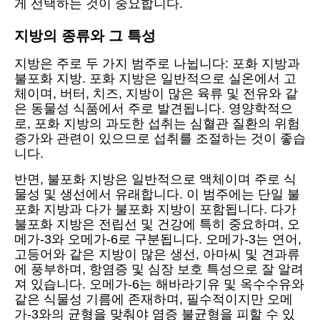
게 선택하는 것이 중요합니다.
지방의 종류와 그 특성
지방은 주로 두 가지 범주로 나뉩니다: 포화 지방과
불포화 지방. 포화 지방은 일반적으로 실온에서 고
체이며, 버터, 치즈, 지방이 많은 육류 및 전유와 같
은 동물성 식품에서 주로 발견됩니다. 영양학적으
로, 포화 지방의 과도한 섭취는 심혈관 질환의 위험
증가와 관련이 있으므로 섭취를 조절하는 것이 좋습
니다.
반면, 불포화 지방은 일반적으로 액체이며 주로 식
물성 및 생선에서 유래합니다. 이 범주에는 단일 불
포화 지방과 다가 불포화 지방이 포함됩니다. 다가
불포화 지방은 전립선 및 건강에 특히 중요하며, 오
메가-3와 오메가-6로 구분됩니다. 오메가-3는 연어,
고등어와 같은 지방이 많은 생선, 아마씨 및 견과류
에 풍부하며, 항염증 및 심장 보호 특성으로 잘 알려
져 있습니다. 오메가-6는 해바라기유 및 옥수수유와
같은 식물성 기름에 존재하며, 필수적이지만 오메
가-3와의 균형을 맞춰야 염증 불균형을 피할 수 있