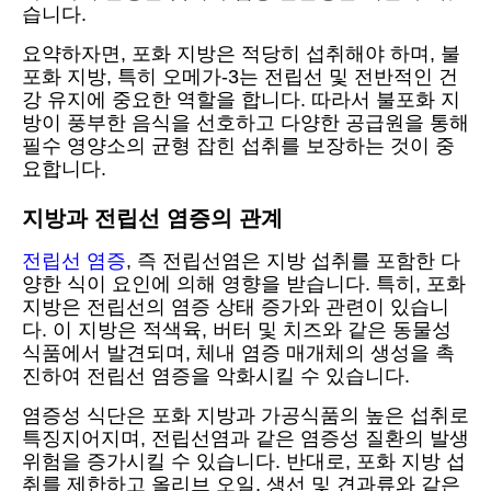
습니다.
요약하자면, 포화 지방은 적당히 섭취해야 하며, 불
포화 지방, 특히 오메가-3는 전립선 및 전반적인 건
강 유지에 중요한 역할을 합니다. 따라서 불포화 지
방이 풍부한 음식을 선호하고 다양한 공급원을 통해
필수 영양소의 균형 잡힌 섭취를 보장하는 것이 중
요합니다.
지방과 전립선 염증의 관계
전립선 염증
, 즉 전립선염은 지방 섭취를 포함한 다
양한 식이 요인에 의해 영향을 받습니다. 특히, 포화
지방은 전립선의 염증 상태 증가와 관련이 있습니
다. 이 지방은 적색육, 버터 및 치즈와 같은 동물성
식품에서 발견되며, 체내 염증 매개체의 생성을 촉
진하여 전립선 염증을 악화시킬 수 있습니다.
염증성 식단은 포화 지방과 가공식품의 높은 섭취로
특징지어지며, 전립선염과 같은 염증성 질환의 발생
위험을 증가시킬 수 있습니다. 반대로, 포화 지방 섭
취를 제한하고 올리브 오일, 생선 및 견과류와 같은