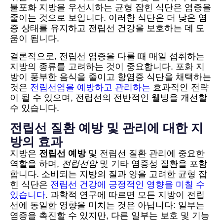
불포화 지방을 우선시하는 균형 잡힌 식단은 염증을
줄이는 것으로 보입니다. 이러한 식단은 더 낮은 염
증 상태를 유지하고 전립선 건강을 보호하는 데 도
움이 됩니다.
결론적으로, 전립선 염증을 다룰 때 매일 섭취하는
지방의 종류를 고려하는 것이 중요합니다. 포화 지
방이 풍부한 음식을 줄이고 항염증 식단을 채택하는
것은
전립선염을 예방하고 관리하는
효과적인 전략
이 될 수 있으며, 전립선의 전반적인 웰빙을 개선할
수 있습니다.
전립선 질환 예방 및 관리에 대한 지
방의 효과
지방은
전립선 예방
및 전립선 질환 관리에 중요한
역할을 하며,
전립선암
및 기타 염증성 질환을 포함
합니다. 소비되는 지방의 질과 양을 고려한 균형 잡
힌 식단은
전립선 건강에 긍정적인 영향을 미칠 수
있습니다
. 과학적 연구에 따르면 모든 지방이 전립
선에 동일한 영향을 미치는 것은 아닙니다: 일부는
염증을 촉진할 수 있지만, 다른 일부는 보호 및 기능