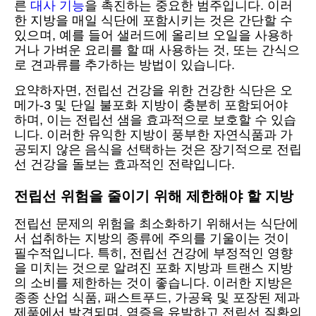
른
대사 기능
을 촉진하는 중요한 범주입니다. 이러
한 지방을 매일 식단에 포함시키는 것은 간단할 수
있으며, 예를 들어 샐러드에 올리브 오일을 사용하
거나 가벼운 요리를 할 때 사용하는 것, 또는 간식으
로 견과류를 추가하는 방법이 있습니다.
요약하자면, 전립선 건강을 위한 건강한 식단은 오
메가-3 및 단일 불포화 지방이 충분히 포함되어야
하며, 이는 전립선 샘을 효과적으로 보호할 수 있습
니다. 이러한 유익한 지방이 풍부한 자연식품과 가
공되지 않은 음식을 선택하는 것은 장기적으로 전립
선 건강을 돌보는 효과적인 전략입니다.
전립선 위험을 줄이기 위해 제한해야 할 지방
전립선 문제의 위험을 최소화하기 위해서는 식단에
서 섭취하는 지방의 종류에 주의를 기울이는 것이
필수적입니다. 특히, 전립선 건강에 부정적인 영향
을 미치는 것으로 알려진 포화 지방과 트랜스 지방
의 소비를 제한하는 것이 좋습니다. 이러한 지방은
종종 산업 식품, 패스트푸드, 가공육 및 포장된 제과
제품에서 발견되며, 염증을 유발하고 전립선 질환의