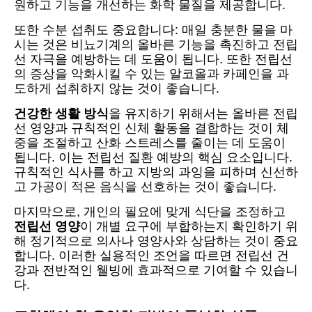
원하고 기능을 개선하는 화학 물질을 제공합니다.
또한 수분 섭취도 중요합니다: 매일 충분한 물을 마
시는 것은 비뇨기계의 올바른 기능을 촉진하고 전립
선 자극을 예방하는 데 도움이 됩니다. 또한 전립선
의 증상을 악화시킬 수 있는 알코올과 카페인을 과
도하게 섭취하지 않는 것이 좋습니다.
건강한 생활 방식
을 유지하기 위해서는 올바른 전립
선 영양과 규칙적인 신체 활동을 결합하는 것이 체
중을 조절하고 산화 스트레스를 줄이는 데 도움이
됩니다. 이는 전립선 질환 예방의 핵심 요소입니다.
규칙적인 식사를 하고 지방의 과잉을 피하며 신선하
고 가공이 적은 음식을 선호하는 것이 좋습니다.
마지막으로, 개인의 필요에 맞게 식단을 조정하고
전립선 영양
이 개별 요구에 부합하는지 확인하기 위
해 정기적으로 의사나 영양사와 상담하는 것이 중요
합니다. 이러한 실용적인 조언을 따르면 전립선 건
강과 전반적인 웰빙에 효과적으로 기여할 수 있습니
다.