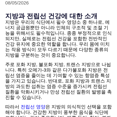
08/05/2026
지방과 전립선 건강에 대한 소개
지방은 우리의 식단에서 필수 영양소 중 하나로, 에
너지 공급원뿐만 아니라 인체의 구조적 및 조절 기
능을 위해서도 필수적입니다. 종종 부정적으로 인식
되지만, 실제로는 전립선 건강을 포함한 전반적인
건강 유지에 중요한 역할을 합니다. 우리 몸에 미치
는 작용 방식이 모두 다르기 때문에 다양한 종류의
지방을 구분하는 것이 중요합니다.
주로 포화 지방, 불포화 지방, 트랜스 지방으로 나뉩
니다. 특히 오메가-3와 같은 다가불포화 지방은 전
립선 염증을 줄이는 데 기여할 수 있는 항염증 특성
을 가지고 있습니다. 반대로, 포화 지방과 트랜스 지
방의 과도한 섭취는 염증 수준을 증가시켜 전립선
질환을 악화시키거나 만성 전립선 질환의 발병을 촉
진할 수 있습니다.
따라서
전립선 영양
은 지방의 의식적인 선택을 포함
해야 합니다. 건강한 지방이 풍부한 음식을 식단에