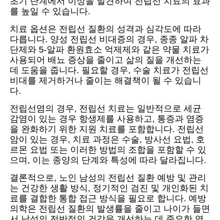
초기 단계에서 이상을 발견하여 전립선 치료의 효과
를 높일 수 있습니다.
치료 옵션은 전립선 질환의 성격과 심각도에 따라
다릅니다. 양성 전립선 비대증의 경우, 종종 알파 차
단제와 5-알파 환원효소 억제제와 같은 약물 치료가
사용되어 배뇨 증상을 줄이고 삶의 질을 개선하는
데 도움을 줍니다. 필요할 경우, 수술 치료가 전립선
비대를 제거하거나 줄이는 해결책이 될 수 있습니
다.
전립선염의 경우, 전립선 치료는 일반적으로 세균
감염이 있는 경우 항생제를 사용하고, 통증과 염증
을 완화하기 위한 지원 치료를 포함합니다. 전립선
암이 있는 경우, 치료 과정은 수술, 방사선 요법, 호
르몬 요법 또는 이러한 방법의 조합을 포함할 수 있
으며, 이는 종양의 단계와 특성에 따라 달라집니다.
결론적으로, 노인 남성의 전립선 질환 예방 및 관리
는 건강한 생활 방식, 정기적인 검진 및 개인화된 치
료를 결합한 통합 접근 방식을 필요로 합니다. 예방
의학은 전립선 질환의 발생률을 줄이고 나이가 들면
서 남성의 전반적인 건강을 개선하는 데 중요한 역