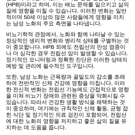
(HPB)이라고 하며, 이는 배뇨 문제를 일으키고 삶의
질에 영향을 미칠 수 있습니다. 이러한 변화는 일반
적이며 50세 이상의 많은 사람들에게 영향을 미치
는 남성 노화의 주요 측면을 나타냅니다.
비뇨기학적 관점에서, 노화와 함께 나타날 수 있는
정상적인 생리적 변화와 병리적 상태를 구별하는 것
이 중요합니다. HPB 외에도 전립선의 만성 염증이
나 더 심각한 경우 전립선 암이 발생할 수 있습니다.
정기적인 모니터링과 정확한 진단은 이러한 상태의
예방 및 관리에 필수적인 도구입니다.
또한, 남성 노화는 근육량과 골밀도의 감소를 초래
하여 전반적인 신체 건강에 영향을 미칩니다. 이러
한 전신적 변화는 전립선 기능에도 간접적으로 영향
을 미쳐 비뇨기 장애와 관련된 증상을 악화시킬 수
있습니다. 따라서 건강한 생활 방식을 채택하는 것
이 중요하며, 여기에는 규칙적인 신체 활동, 균형 잡
힌 식단 및 정기적인 의료 검진이 포함되어, 전립선
에 대한 노화의 영향을 저지하고 좋은 삶의 질을 유
지하는 데 도움을 줍니다.