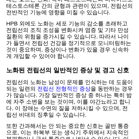
테스토스테론 간의 균형과 관련이 있으며, 전립선의
전반적인 기능에 영향을 미칠 수 있습니다.
HPB 외에도 노화는 세포 기능의 감소를 초래하고
전립선의 조직 조성을 변화시켜 염증 및 기타 만성
질환의 위험을 증가시킬 수 있습니다. 따라서 나이
가 들면서 전립선 건강을 정기적으로 모니터링하는
것이 중요하며, 증상이나 변화가 있을 경우 신속하
게 개입할 수 있어야 합니다.
노화된 전립선의 일반적인 증상 및 경고 신호
전립선의 노화는 남성이 문제를 인식하는 데 도움이
되는 일련의
전립선 전형적인 증상
을 동반하는 경우
가 많습니다. 가장 일반적인 증상 중 하나는 특히 밤
에 자주 소변을 보는 것이며, 이를 야간뇨라고 합니
다. 이 장애는 수면의 질을 저하시킬 수 있으며, 전
립선 비대의 징후일 수 있습니다.
또한 간과해서는 안 되는 중요한 신호는 골반 통증
으로, 이는 하복부 또는 생식기 주위에서 지속적인