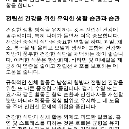
할을 합니다.
전립선 건강을 위한 유익한 생활 습관과 습관
건강한 생활 방식을 유지하는 것은 전립선 건강에
필수적이며, 특히 나이가 들면서 더욱 중요합니다.
전립선 중심의 식단은 중요한 역할을 하며, 과일, 채
소, 통곡물 및 올리브 오일과 생선에 포함된 건강한
지방이 풍부한 건강한 식단을 채택하는 것이 좋습니
다. 이러한 식품은 항산화제, 비타민 및 미네랄을 제
공하여 염증을 줄이고 전립선 세포를 보호하는 데
도움을 줍니다.
규칙적인 신체 활동은 남성의 웰빙과 전립선 건강을
위한 또 다른 중요한 기둥입니다. 걷기, 수영 또는
요가와 같은 활동은 혈액 순환과 신진대사를 개선할
뿐만 아니라 체중을 정상 범위로 유지하는 데 도움
을 주어 전립선 문제의 위험을 줄입니다.
건강한 식단과 신체 활동 외에도 과도한 알코올, 흡
연 및 스트레스를 피하는 것은 호르몬 균형을 유지
하고 전립선 기능을 보존하는 데 기여합니다. 마지