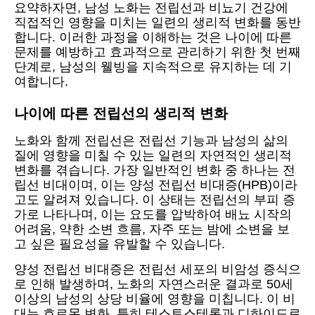
요약하자면, 남성 노화는 전립선과 비뇨기 건강에
직접적인 영향을 미치는 일련의 생리적 변화를 동반
합니다. 이러한 과정을 이해하는 것은 나이에 따른
문제를 예방하고 효과적으로 관리하기 위한 첫 번째
단계로, 남성의 웰빙을 지속적으로 유지하는 데 기
여합니다.
나이에 따른 전립선의 생리적 변화
노화와 함께 전립선은 전립선 기능과 남성의 삶의
질에 영향을 미칠 수 있는 일련의 자연적인 생리적
변화를 겪습니다. 가장 일반적인 변화 중 하나는 전
립선 비대이며, 이는 양성 전립선 비대증(HPB)이라
고도 알려져 있습니다. 이 상태는 전립선의 부피 증
가로 나타나며, 이는 요도를 압박하여 배뇨 시작의
어려움, 약한 소변 흐름, 자주 또는 밤에 소변을 보
고 싶은 필요성을 유발할 수 있습니다.
양성 전립선 비대증은 전립선 세포의 비암성 증식으
로 인해 발생하며, 노화의 자연스러운 결과로 50세
이상의 남성의 상당 비율에 영향을 미칩니다. 이 비
대는 호르몬 변화, 특히 테스토스테론과 디하이드로