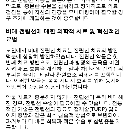
막으로, 충분한 수분을 섭취하고 정기적으로 의료
검진을 통해 자신의 건강을 모니터링하여 필요할 경
우 조기에 개입하는 것이 중요합니다.
비대 전립선에 대한 의학적 치료 및 혁신적인
요법
노인에서 비대 전립선 치료는 전립선 치료의 발전
덕분에 상당히 발전하였습니다. 전립선 약물은 첫
번째 치료 방법으로, 전립선과 방광의 근육을 이완
시켜 배뇨 흐름을 개선하는 알파 차단제와 전립선의
부피를 줄이는 5-알파 환원효소 억제제를 포함합니
다. 이러한 약물은 종종 시너지 효과를 위해 동시에
처방되어 증상을 상당히 개선합니다.
약물 치료가 충분하지 않거나 전립선이 특히 비대해
진 경우, 전립선 수술이 필요해질 수 있습니다. 전통
적인 기술은 전립선의 경요도 절제술(TURP) 및 레
이저 증발과 같은 최소 침습적 방법으로 보완되어,
과거보다 더 빠른 회복과 적은 수술 후 합병증을 제
공합니다.