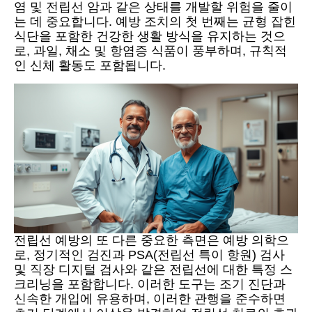
염 및 전립선 암과 같은 상태를 개발할 위험을 줄이
는 데 중요합니다. 예방 조치의 첫 번째는 균형 잡힌
식단을 포함한 건강한 생활 방식을 유지하는 것으
로, 과일, 채소 및 항염증 식품이 풍부하며, 규칙적
인 신체 활동도 포함됩니다.
전립선 예방의 또 다른 중요한 측면은 예방 의학으
로, 정기적인 검진과 PSA(전립선 특이 항원) 검사
및 직장 디지털 검사와 같은 전립선에 대한 특정 스
크리닝을 포함합니다. 이러한 도구는 조기 진단과
신속한 개입에 유용하며, 이러한 관행을 준수하면