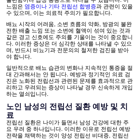
불편함이나 급성 통증으로 나타날 수 있습니다. 이
느낌은
염증이나 기타 전립선 합병증
과 관련이 있을
수 있으며, 이는 의료적 주의가 필요합니다.
배뇨 시작의 어려움, 소변 흐름의 약화, 방광의 불완
전한 배출 느낌 또는 소변에 혈액이 섞여 있는 것과
같은 경고 신호에도 주의를 기울이는 것이 중요합니
다. 이러한 증상은 더 심각한 상태를 나타낼 수 있으
며, 반드시 비뇨기과 전문의의 철저한 검진을 받아
야 합니다.
일반적으로 배뇨 습관의 변화나 지속적인 통증을 절
대 간과해서는 안 됩니다. 예방과 정기적인 의료 검
진은 노화된 전립선과 관련된 문제를 효과적으로 관
리하고 우려되는 증상이 나타날 경우 신속하게 개입
하는 열쇠입니다.
노인 남성의 전립선 질환 예방 및 치
료
전립선 질환은 나이가 들면서 남성 건강에 대한 주
요 우려 중 하나입니다. 이러한 이유로 전립선 예방
전략을 채택하는 것이 양성 전립선 비대증, 전립선