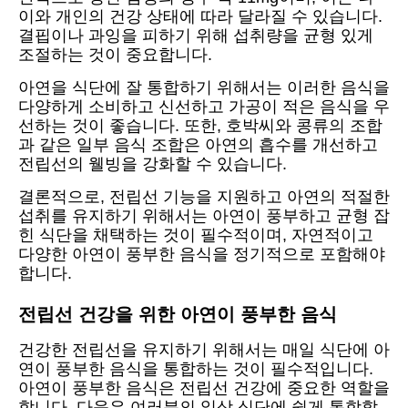
이와 개인의 건강 상태에 따라 달라질 수 있습니다.
결핍이나 과잉을 피하기 위해 섭취량을 균형 있게
조절하는 것이 중요합니다.
아연을 식단에 잘 통합하기 위해서는 이러한 음식을
다양하게 소비하고 신선하고 가공이 적은 음식을 우
선하는 것이 좋습니다. 또한, 호박씨와 콩류의 조합
과 같은 일부 음식 조합은 아연의 흡수를 개선하고
전립선의 웰빙을 강화할 수 있습니다.
결론적으로, 전립선 기능을 지원하고 아연의 적절한
섭취를 유지하기 위해서는 아연이 풍부하고 균형 잡
힌 식단을 채택하는 것이 필수적이며, 자연적이고
다양한 아연이 풍부한 음식을 정기적으로 포함해야
합니다.
전립선 건강을 위한 아연이 풍부한 음식
건강한 전립선을 유지하기 위해서는 매일 식단에 아
연이 풍부한 음식을 통합하는 것이 필수적입니다.
아연이 풍부한 음식은 전립선 건강에 중요한 역할을
합니다. 다음은 여러분의 일상 식단에 쉽게 통합할