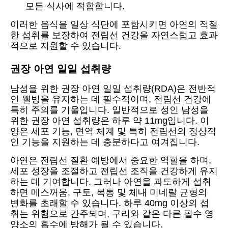
모든 식사에 적합합니다.
이러한 음식을 일상 식단에 포함시키면 아연의 적절
한 섭취를 보장하여 전립선 건강을 자연스럽고 효과
적으로 지원할 수 있습니다.
권장 아연 일일 섭취량
남성을 위한 권장 아연 일일 섭취량(RDA)은 전반적
인 웰빙을 유지하는 데 필수적이며, 전립선 건강에
특히 주의를 기울입니다. 일반적으로 성인 남성을
위한 권장 아연 섭취량은 하루 약 11mg입니다. 이
양은 세포 기능, 면역 체계 및 특히 전립선의 정상적
인 기능을 지원하는 데 충분하다고 여겨집니다.
아연은 전립선 질환 예방에서 중요한 역할을 하며,
세포 성장을 조절하고 전립선 조직을 건강하게 유지
하는 데 기여합니다. 그러나 아연을 과도하게 섭취
하면 메스꺼움, 구토, 복통 및 체내 미네랄 균형의
변화를 초래할 수 있습니다. 하루 40mg 이상의 섭
취는 위험으로 간주되며, 구리와 같은 다른 필수 영
양소의 흡수에 방해가 될 수 있습니다.