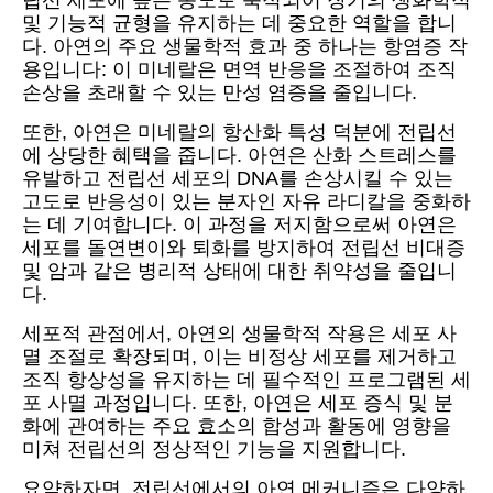
립선 세포에 높은 농도로 축적되어 장기의 생화학적
및 기능적 균형을 유지하는 데 중요한 역할을 합니
다. 아연의 주요 생물학적 효과 중 하나는 항염증 작
용입니다: 이 미네랄은 면역 반응을 조절하여 조직
손상을 초래할 수 있는 만성 염증을 줄입니다.
또한, 아연은 미네랄의 항산화 특성 덕분에 전립선
에 상당한 혜택을 줍니다. 아연은 산화 스트레스를
유발하고 전립선 세포의 DNA를 손상시킬 수 있는
고도로 반응성이 있는 분자인 자유 라디칼을 중화하
는 데 기여합니다. 이 과정을 저지함으로써 아연은
세포를 돌연변이와 퇴화를 방지하여 전립선 비대증
및 암과 같은 병리적 상태에 대한 취약성을 줄입니
다.
세포적 관점에서, 아연의 생물학적 작용은 세포 사
멸 조절로 확장되며, 이는 비정상 세포를 제거하고
조직 항상성을 유지하는 데 필수적인 프로그램된 세
포 사멸 과정입니다. 또한, 아연은 세포 증식 및 분
화에 관여하는 주요 효소의 합성과 활동에 영향을
미쳐 전립선의 정상적인 기능을 지원합니다.
요약하자면, 전립선에서의 아연 메커니즘은 다양하