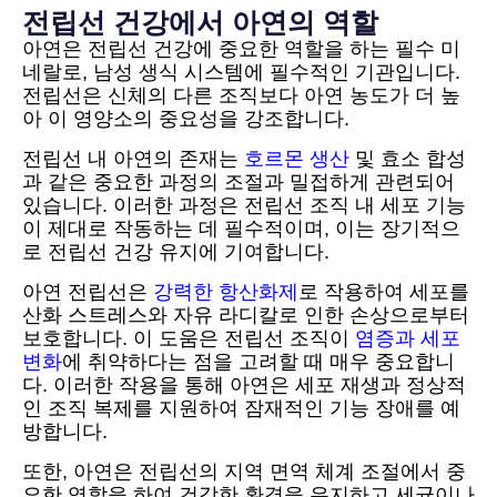
전립선 건강에서 아연의 역할
아연은 전립선 건강에 중요한 역할을 하는 필수 미
네랄로, 남성 생식 시스템에 필수적인 기관입니다.
전립선은 신체의 다른 조직보다 아연 농도가 더 높
아 이 영양소의 중요성을 강조합니다.
전립선 내 아연의 존재는
호르몬 생산
및 효소 합성
과 같은 중요한 과정의 조절과 밀접하게 관련되어
있습니다. 이러한 과정은 전립선 조직 내 세포 기능
이 제대로 작동하는 데 필수적이며, 이는 장기적으
로 전립선 건강 유지에 기여합니다.
아연 전립선은
강력한 항산화제
로 작용하여 세포를
산화 스트레스와 자유 라디칼로 인한 손상으로부터
보호합니다. 이 도움은 전립선 조직이
염증과 세포
변화
에 취약하다는 점을 고려할 때 매우 중요합니
다. 이러한 작용을 통해 아연은 세포 재생과 정상적
인 조직 복제를 지원하여 잠재적인 기능 장애를 예
방합니다.
또한, 아연은 전립선의 지역 면역 체계 조절에서 중
요한 역할을 하여 건강한 환경을 유지하고 세균이나