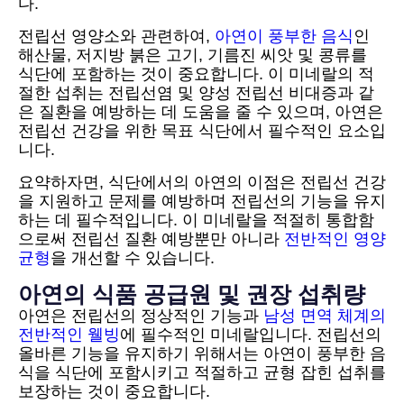
다.
전립선 영양소와 관련하여,
아연이 풍부한 음식
인
해산물, 저지방 붉은 고기, 기름진 씨앗 및 콩류를
식단에 포함하는 것이 중요합니다. 이 미네랄의 적
절한 섭취는 전립선염 및 양성 전립선 비대증과 같
은 질환을 예방하는 데 도움을 줄 수 있으며, 아연은
전립선 건강을 위한 목표 식단에서 필수적인 요소입
니다.
요약하자면, 식단에서의 아연의 이점은 전립선 건강
을 지원하고 문제를 예방하며 전립선의 기능을 유지
하는 데 필수적입니다. 이 미네랄을 적절히 통합함
으로써 전립선 질환 예방뿐만 아니라
전반적인 영양
균형
을 개선할 수 있습니다.
아연의 식품 공급원 및 권장 섭취량
아연은 전립선의 정상적인 기능과
남성 면역 체계의
전반적인 웰빙
에 필수적인 미네랄입니다. 전립선의
올바른 기능을 유지하기 위해서는 아연이 풍부한 음
식을 식단에 포함시키고 적절하고 균형 잡힌 섭취를
보장하는 것이 중요합니다.