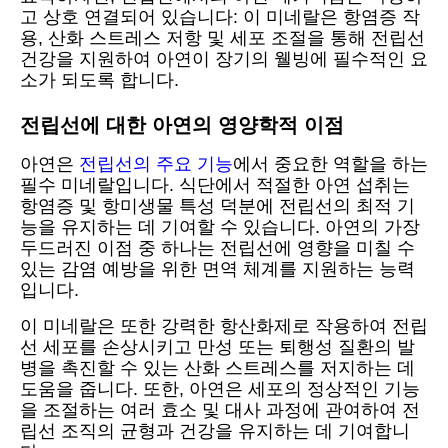
고 상호 연결되어 있습니다: 이 미네랄은 항염증 작
용, 산화 스트레스 저항 및 세포 조절을 통해 전립선
건강을 지원하여 아연이 장기의 웰빙에 필수적인 요
소가 되도록 합니다.
전립선에 대한 아연의 영양학적 이점
아연은
전립선의 주요 기능
에서 중요한 역할을 하는
필수 미네랄입니다. 식단에서 적절한 아연 섭취는
항염증 및 항미생물 특성 덕분에 전립선의 최적 기
능을 유지하는 데 기여할 수 있습니다. 아연의 가장
두드러진 이점 중 하나는 전립선에 영향을 미칠 수
있는 감염 예방을 위한 면역 체계를 지원하는 능력
입니다.
이 미네랄은 또한 강력한 항산화제로 작용하여 전립
선 세포를 손상시키고 만성 또는 퇴행성 질환의 발
병을 촉진할 수 있는 산화 스트레스를 저지하는 데
도움을 줍니다. 또한, 아연은 세포의 정상적인 기능
을 조절하는 여러 효소 및 대사 과정에 관여하여 전
립선 조직의 균형과 건강을 유지하는 데 기여합니