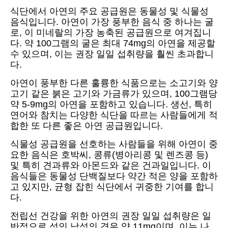
식단에서 아연의 주요 공급원은 동물성 및 식물성
음식입니다. 아연이 가장 풍부한 음식 중 하나는 굴
로, 이 미네랄의 가장 농축된 공급원으로 여겨집니
다. 약 100그램의 굴은 최대 74mg의 아연을 제공할
수 있으며, 이는 권장 일일 섭취량을 훨씬 초과합니
다.
아연이 풍부한 다른 훌륭한 식품으로는 소고기와 양
고기 같은 붉은 고기와 가금류가 있으며, 100그램당
약 5-9mg의 아연을 포함하고 있습니다. 생선, 특히
연어와 참치는 다양한 식단을 따르는 사람들에게 적
합한 또 다른 좋은 아연 공급원입니다.
식물성 공급원을 선호하는 사람들을 위해 아연이 중
요한 음식은 호박씨, 콩류(병아리콩 및 렌즈콩 등)
및 특히 견과류와 아몬드와 같은 건과일입니다. 이
음식들은 동물성 단백질보다 약간 적은 양을 포함하
고 있지만, 균형 잡힌 식단에서 귀중한 기여를 합니
다.
전립선 건강을 위한 아연의 권장 일일 섭취량은 일
반적으로 성인 남성의 경우 약 11mg이며, 이는 나