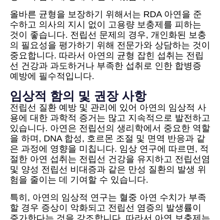
올바른 균형을 보장하기 위해서는 RDA 아연을 준
수하고 의사의 지시 없이 고용량 보충제를 피하는
것이 좋습니다. 전립선 문제의 경우, 개인화된 보충
의 필요성을 평가하기 위해 전문가와 상담하는 것이
중요합니다. 따라서 아연의 균형 잡힌 섭취는 전립
선 건강과 과도하거나 부족한 섭취로 인한 합병증
예방에 필수적입니다.
임상적 함의 및 권장 사항
전립선 질환 예방 및 관리에 있어 아연의 임상적 사
용에 대한 과학적 증거는 많고 지속적으로 발전하고
있습니다. 아연은 전립선의 생리학에서 중요한 역할
을 하며, DNA 합성, 호르몬 조절 및 면역 반응과 같
은 과정에 영향을 미칩니다. 임상 연구에 따르면, 적
절한 아연 섭취는 전립선 건강을 유지하고 전립선염
및 양성 전립선 비대증과 같은 만성 질환의 발생 위
험을 줄이는 데 기여할 수 있습니다.
특히, 아연의 임상적 연구는 혈중 아연 수치가 부족
할 경우 증상이 악화되고 전립선 염증의 발생률이
증가한다는 것을 강조합니다. 따라서 아연 보충제는