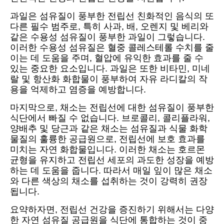
과일은 섬유질이 풍부한 전립선 친화적인 음식의 또
다른 필수 범주로, 특히 사과, 배, 오렌지 및 베리와
같은 수용성 섬유질이 풍부한 과일이 그렇습니다.
이러한 수용성 섬유질은 혈중 콜레스테롤 수치를 줄
이는 데 도움을 주며, 혈압에 유익한 효과를 줄 수
있는 중요한 요소입니다. 과일은 또한 비타민, 미네
랄 및 항산화 화합물이 풍부하여 자유 라디칼의 작
용을 억제하고 염증을 예방합니다.
마지막으로, 채소는 전립선에 대한 섬유질이 풍부한
식단에서 빠질 수 없습니다. 브로콜리, 콜리플라워,
양배추 및 당근과 같은 채소는 섬유질과 식물 화학
물질의 훌륭한 공급원으로, 전립선에 보호 효과를
미치는 자연 화합물입니다. 이러한 채소는 호르몬
균형을 유지하고 전립선 세포의 과도한 성장을 예방
하는 데 도움을 줍니다. 따라서 매일 잎이 많은 채소
와 다른 색상의 채소를 섭취하는 것이 강력히 권장
됩니다.
요약하자면, 전립선 건강을 증진하기 위해서는 다양
한 자연 섬유질 공급원을 식단에 통합하는 것이 중