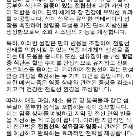
풍부한 식단은
염증이 있는 전립선
에 대한 자연 방
어 역할을 하며, 면역 체계와 장 건강에 유익한 효과
를 제공합니다. 식이 섬유는 유익한 박테리아의 성
장을 촉진하여 항염증 특성을 가진 단쇄 지방산을
생성함으로써 소화 시스템의 기능을 개선합니다.
특히, 이러한 물질은 면역 반응을 조절하여 전립선
상태를 악화시킬 수 있는 염증 매개체의 생성을 줄
이는 데 도움을 줍니다. 또한, 섬유질이 풍부한
항염
증 식단
은 혈당 수치를 안정적으로 유지하고 산화
스트레스를 줄이는 데 기여하여 전립선이 겪는 만성
염증 과정을 촉진하는 두 가지 요인을 줄입니다. 이
러한 메커니즘은 염증 상태와 관련된 증상을 감소시
키고 더 건강한 전립선 환경을 조성합니다.
따라서 매일 과일, 채소, 콩류 및 통곡물과 같은 섬
유질이 풍부한 음식을 포함하는 것이 중요합니다.
이는 염증 상태를 예방하고 지역 및 전신 면역 반응
을 개선하는 데 도움이 됩니다. 이러한 자연적인 식
이 접근법은
전립선의 섬유질과 염증
과 관련된 문제
를 예방하고 완화하는 효과적인 전략을 제공합니다.