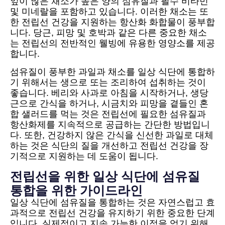
잎이 많은 채소가 높은 양의 섬유질과 필수 비타민
및 미네랄을 포함하고 있습니다. 이러한 채소는 또
한 전립선 건강을 지원하는 항산화 화합물이 풍부합
니다. 당근, 피망 및 호박과 같은 다른 중요한 채소
는 전립선의 전반적인 웰빙에 유용한 영양소를 제공
합니다.
섬유질이 풍부한 과일과 채소를 일상 식단에 통합하
기 위해서는 생으로 또는 조리하여 섭취하는 것이
좋습니다. 베리와 사과로 아침을 시작하거나, 생당
근으로 간식을 하거나, 시금치와 피망을 곁들인 혼
합 샐러드를 먹는 것은 전립선에 필요한 섬유질과
항산화제를 지속적으로 공급하는 간단한 방법입니
다. 또한, 건강하지 않은 간식을 신선한 과일로 대체
하는 것은 식단의 질을 개선하고 전립선 건강을 장
기적으로 지원하는 데 도움이 됩니다.
전립선을 위한 일상 식단에 섬유질
통합을 위한 가이드라인
일상 식단에 섬유질을 통합하는 것은 자연스럽고 효
과적으로 전립선 건강을 유지하기 위한 중요한 단계
입니다. 실제적이고 지속 가능한 이점을 얻기 위해