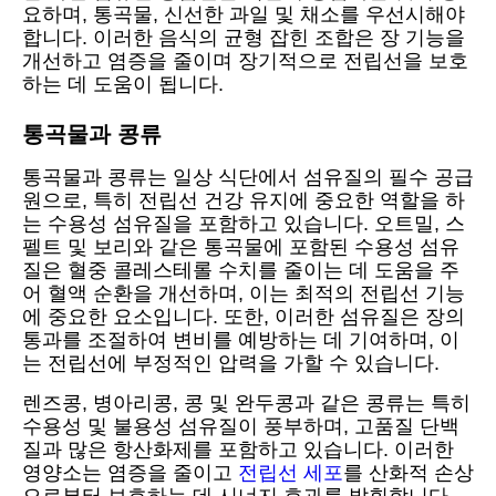
요하며, 통곡물, 신선한 과일 및 채소를 우선시해야
합니다. 이러한 음식의 균형 잡힌 조합은 장 기능을
개선하고 염증을 줄이며 장기적으로 전립선을 보호
하는 데 도움이 됩니다.
통곡물과 콩류
통곡물과 콩류는 일상 식단에서 섬유질의 필수 공급
원으로, 특히 전립선 건강 유지에 중요한 역할을 하
는 수용성 섬유질을 포함하고 있습니다. 오트밀, 스
펠트 및 보리와 같은 통곡물에 포함된 수용성 섬유
질은 혈중 콜레스테롤 수치를 줄이는 데 도움을 주
어 혈액 순환을 개선하며, 이는 최적의 전립선 기능
에 중요한 요소입니다. 또한, 이러한 섬유질은 장의
통과를 조절하여 변비를 예방하는 데 기여하며, 이
는 전립선에 부정적인 압력을 가할 수 있습니다.
렌즈콩, 병아리콩, 콩 및 완두콩과 같은 콩류는 특히
수용성 및 불용성 섬유질이 풍부하며, 고품질 단백
질과 많은 항산화제를 포함하고 있습니다. 이러한
영양소는 염증을 줄이고
전립선 세포
를 산화적 손상