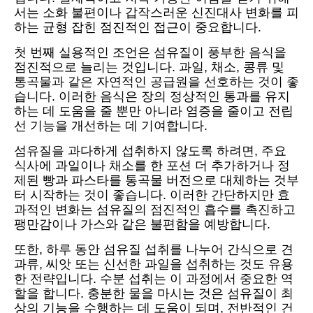
서는 소화 불편이나 갑작스러운 신진대사 변화를 피
하는 균형 잡힌 점진적인 접근이 중요합니다.
첫 번째 실용적인 조언은 섬유질이 풍부한 음식을
점진적으로 늘리는 것입니다. 과일, 채소, 콩류 및
통곡물과 같은 자연적인 공급원을 선호하는 것이 좋
습니다. 이러한 음식은 장의 정상적인 통과를 유지
하는 데 도움을 줄 뿐만 아니라 염증을 줄이고 전립
선 기능을 개선하는 데 기여합니다.
섬유질을 과다하게 섭취하지 않도록 하려면, 주요
식사에 과일이나 채소를 한 포션 더 추가하거나 정
제된 빵과 파스타를 통곡물 버전으로 대체하는 것부
터 시작하는 것이 좋습니다. 이러한 간단하지만 효
과적인 변화는 섬유질의 점진적인 흡수를 촉진하고
팽만감이나 가스와 같은 불편함을 예방합니다.
또한, 하루 동안 섬유질 섭취를 나누어 간식으로 견
과류, 씨앗 또는 신선한 과일을 섭취하는 것도 유용
한 전략입니다. 수분 섭취는 이 과정에서 중요한 역
할을 합니다. 충분한 물을 마시는 것은 섬유질이 최
상의 기능을 수행하는 데 도움이 되며, 전반적인 건