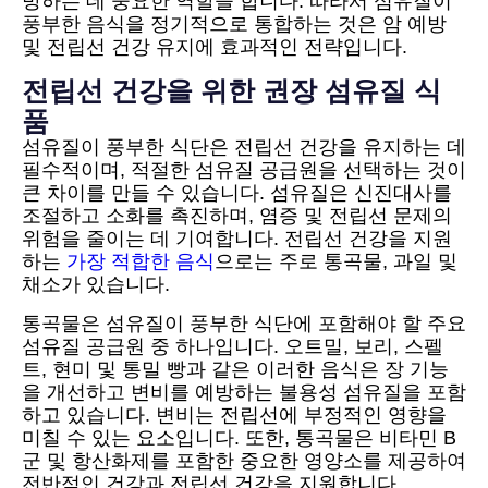
방하는 데 중요한 역할을 합니다. 따라서 섬유질이
풍부한 음식을 정기적으로 통합하는 것은 암 예방
및 전립선 건강 유지에 효과적인 전략입니다.
전립선 건강을 위한 권장 섬유질 식
품
섬유질이 풍부한 식단은 전립선 건강을 유지하는 데
필수적이며, 적절한 섬유질 공급원을 선택하는 것이
큰 차이를 만들 수 있습니다. 섬유질은 신진대사를
조절하고 소화를 촉진하며, 염증 및 전립선 문제의
위험을 줄이는 데 기여합니다. 전립선 건강을 지원
하는
가장 적합한 음식
으로는 주로 통곡물, 과일 및
채소가 있습니다.
통곡물은 섬유질이 풍부한 식단에 포함해야 할 주요
섬유질 공급원 중 하나입니다. 오트밀, 보리, 스펠
트, 현미 및 통밀 빵과 같은 이러한 음식은 장 기능
을 개선하고 변비를 예방하는 불용성 섬유질을 포함
하고 있습니다. 변비는 전립선에 부정적인 영향을
미칠 수 있는 요소입니다. 또한, 통곡물은 비타민 B
군 및 항산화제를 포함한 중요한 영양소를 제공하여
전반적인 건강과 전립선 건강을 지원합니다.