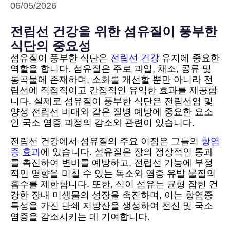
06/05/2026
전립선 건강을 위한 섬유질이 풍부한
식단의 중요성
섬유질이 풍부한 식단은
전립선 건강
유지에 중요한
역할을 합니다. 섬유질은 주로 과일, 채소, 콩류 및
통곡물에 존재하며, 소화를 개선할 뿐만 아니라 전
립선에 직접적이고 간접적인 유익한 효과를 제공합
니다. 실제로 섬유질이 풍부한 식단은 전립선염 및
양성 전립선 비대와 같은 질병 예방에 중요한 요소
인 국소 염증 과정의 감소와 관련이 있습니다.
전립선 건강에서 섬유질의 주요 이점은 그들의
항염
증 효과
에 있습니다. 섬유질은 장의 정상적인 통과
를 촉진하여 변비를 예방하고, 전립선 기능에 부정
적인 영향을 미칠 수 있는 독소와 염증 유발 물질의
흡수를 제한합니다. 또한, 식이 섬유는 균형 잡힌 건
강한 장내 미생물의 성장을 촉진하며, 이는 항염증
특성을 가진 단쇄 지방산을 생성하여 전신 및 국소
염증을 감소시키는 데 기여합니다.