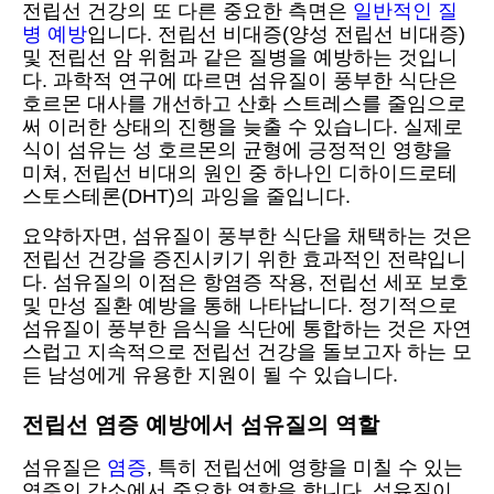
전립선 건강의 또 다른 중요한 측면은
일반적인 질
병 예방
입니다. 전립선 비대증(양성 전립선 비대증)
및 전립선 암 위험과 같은 질병을 예방하는 것입니
다. 과학적 연구에 따르면 섬유질이 풍부한 식단은
호르몬 대사를 개선하고 산화 스트레스를 줄임으로
써 이러한 상태의 진행을 늦출 수 있습니다. 실제로
식이 섬유는 성 호르몬의 균형에 긍정적인 영향을
미쳐, 전립선 비대의 원인 중 하나인 디하이드로테
스토스테론(DHT)의 과잉을 줄입니다.
요약하자면, 섬유질이 풍부한 식단을 채택하는 것은
전립선 건강을 증진시키기 위한 효과적인 전략입니
다. 섬유질의 이점은 항염증 작용, 전립선 세포 보호
및 만성 질환 예방을 통해 나타납니다. 정기적으로
섬유질이 풍부한 음식을 식단에 통합하는 것은 자연
스럽고 지속적으로 전립선 건강을 돌보고자 하는 모
든 남성에게 유용한 지원이 될 수 있습니다.
전립선 염증 예방에서 섬유질의 역할
섬유질은
염증
, 특히 전립선에 영향을 미칠 수 있는
염증의 감소에서 중요한 역할을 합니다. 섬유질이