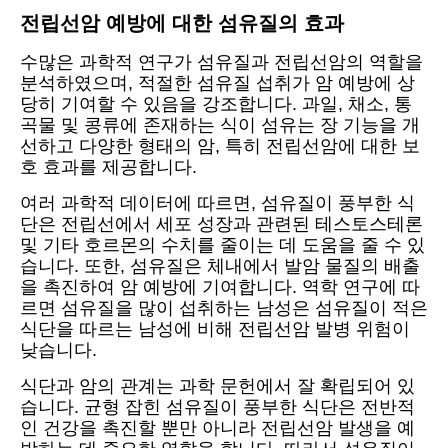
전립선암 예방에 대한 섬유질의 효과
수많은 과학적 연구가 섬유질과 전립선암의 역할을
분석하였으며, 적절한 섬유질 섭취가 암 예방에 상
당히 기여할 수 있음을 강조합니다. 과일, 채소, 통
곡물 및 콩류에 존재하는 식이 섬유는 장 기능을 개
선하고 다양한 형태의 암, 특히 전립선암에 대한 보
호 효과를 제공합니다.
여러 과학적 데이터에 따르면, 섬유질이 풍부한 식
단은 전립선에서 세포 성장과 관련된 테스토스테론
및 기타 호르몬의 수치를 줄이는 데 도움을 줄 수 있
습니다. 또한, 섬유질은 체내에서 발암 물질의 배출
을 촉진하여 암 예방에 기여합니다. 역학 연구에 따
르면 섬유질을 많이 섭취하는 남성은 섬유질이 적은
식단을 따르는 남성에 비해 전립선암 발병 위험이
낮습니다.
식단과 암의 관계는 과학 문헌에서 잘 확립되어 있
습니다. 균형 잡힌 섬유질이 풍부한 식단은 전반적
인 건강을 촉진할 뿐만 아니라 전립선암 발생을 예