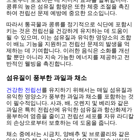
으로부터 보호하는 데 시너지 효과를 발휘합니다.
콩류의 높은 섬유질 함량은 또한 체중 조절을 촉진
하여 전립선 문제 예방에 중요한 요소입니다.
따라서 통곡물과 콩류를 정기적으로 식단에 포함시
키는 것은 전립선을 건강하게 유지하는 데 도움이
될 수 있으며, 이는 섬유질과 유익한 영양소의 조합
이 배뇨 기능을 지원하고 전립선 문제의 발생을 억
제하는 데 기여합니다. 이러한 음식은 소화를 개선
할 뿐만 아니라 지속 가능한 에너지를 제공하고 전
반적인 웰빙을 촉진합니다.
섬유질이 풍부한 과일과 채소
건강한 전립선
를 유지하기 위해서는 매일 섬유질과
유익한 영양소가 풍부한 과일과 채소를 포함하는 것
이 필수적입니다. 사과, 배, 오렌지 및 베리와 같은
과일은 특히 전립선에 유익한 섬유질과 항산화제가
풍부하여 염증을 줄이고 전립선 세포를 자유 라디칼
의 손상으로부터 보호하는 데 도움을 줍니다.
채소 중에서는 시금치, 양배추 및 브로콜리와 같은