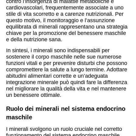
contro l’insorgenza di malattie metaboliche e
cardiovascolari, frequentemente associate a uno
stile di vita scorretto e a carenze nutrizionali. Per
questo motivo, il monitoraggio e l’assunzione
equilibrata di minerali rappresentano una strategia
chiave per la promozione del benessere maschile
e della nutrizione sana.
In sintesi, i minerali sono indispensabili per
sostenere il corpo maschile nelle sue numerose
funzioni vitali e per prevenire disturbi che possono
compromettere la salute a lungo termine. Adottare
abitudini alimentari corrette e un’adeguata
integrazione minerale può quindi fare la differenza
nel migliorare la qualità della vita e nel mantenere
un benessere ottimale.
Ruolo dei minerali nel sistema endocrino
maschile
I minerali svolgono un ruolo cruciale nel corretto
funzionamento del sistema endocrino maschile,