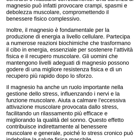
magnesio può infatti provocare crampi, spasmi e
debolezza muscolare, compromettendo il
benessere fisico complessivo.
Inoltre, il magnesio è fondamentale per la
produzione di energia a livello cellulare. Partecipa
a numerose reazioni biochimiche che trasformano
il cibo in energia, essenziale per sostenere l’attività
fisica e il recupero muscolare. Gli uomini che
mantengono livelli adeguati di magnesio possono
godere di una migliore resistenza fisica e di un
recupero più rapido dopo lo sforzo.
Il magnesio ha anche un ruolo importante nella
gestione dello stress, influenzando i nervi e la
funzione muscolare. Aiuta a calmare l’eccessiva
attivazione muscolare provocata dallo stress,
facilitando un rilassamento più efficace e
migliorando la qualità del sonno. Questo effetto
contribuisce indirettamente al benessere
muscolare e generale, poiché lo stress cronico può
indebolire la salute fisica maschile.