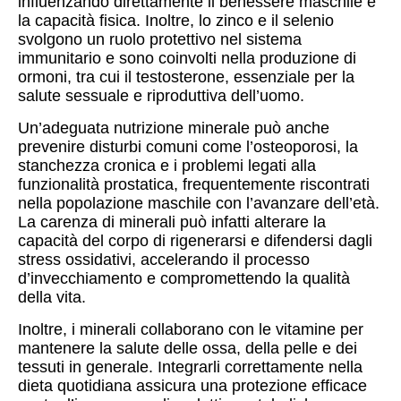
influenzando direttamente il benessere maschile e
la capacità fisica. Inoltre, lo zinco e il selenio
svolgono un ruolo protettivo nel sistema
immunitario e sono coinvolti nella produzione di
ormoni, tra cui il testosterone, essenziale per la
salute sessuale e riproduttiva dell’uomo.
Un’adeguata nutrizione minerale può anche
prevenire disturbi comuni come l’osteoporosi, la
stanchezza cronica e i problemi legati alla
funzionalità prostatica, frequentemente riscontrati
nella popolazione maschile con l’avanzare dell’età.
La carenza di minerali può infatti alterare la
capacità del corpo di rigenerarsi e difendersi dagli
stress ossidativi, accelerando il processo
d’invecchiamento e compromettendo la qualità
della vita.
Inoltre, i minerali collaborano con le vitamine per
mantenere la salute delle ossa, della pelle e dei
tessuti in generale. Integrarli correttamente nella
dieta quotidiana assicura una protezione efficace