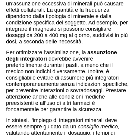
un’assunzione eccessiva di minerali può causare
effetti collaterali. La quantità e la frequenza
dipendono dalla tipologia di minerale e dalla
condizione specifica del soggetto. Ad esempio, per
integrare il magnesio si possono consigliare
dosaggi da 200 a 400 mg al giorno, suddivisi in più
dosi, a seconda delle necessità.
Per ottimizzare l’assimilazione, la
assunzione
degli integratori
dovrebbe avvenire
preferibilmente durante i pasti, a meno che il
medico non indichi diversamente. Inoltre, è
consigliabile evitare di assumere più integratori
contemporaneamente senza indicazioni specifiche,
per prevenire interazioni o sovradosaggi. Prestare
attenzione anche alle condizioni mediche
preesistenti e all’uso di altri farmaci è
fondamentale per garantire la sicurezza.
In sintesi, l’impiego di integratori minerali deve
essere sempre guidato da un
consiglio medico
,
valutando attentamente il dosaggio, i tempi di