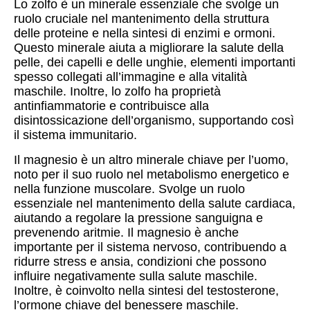
Lo zolfo è un minerale essenziale che svolge un
ruolo cruciale nel mantenimento della struttura
delle proteine e nella sintesi di enzimi e ormoni.
Questo minerale aiuta a migliorare la salute della
pelle, dei capelli e delle unghie, elementi importanti
spesso collegati all’immagine e alla vitalità
maschile. Inoltre, lo zolfo ha proprietà
antinfiammatorie e contribuisce alla
disintossicazione dell’organismo, supportando così
il sistema immunitario.
Il magnesio è un altro minerale chiave per l’uomo,
noto per il suo ruolo nel metabolismo energetico e
nella funzione muscolare. Svolge un ruolo
essenziale nel mantenimento della salute cardiaca,
aiutando a regolare la pressione sanguigna e
prevenendo aritmie. Il magnesio è anche
importante per il sistema nervoso, contribuendo a
ridurre stress e ansia, condizioni che possono
influire negativamente sulla salute maschile.
Inoltre, è coinvolto nella sintesi del testosterone,
l’ormone chiave del benessere maschile.