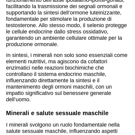
funzionamento dell’asse ipotalamo-ipofisi-gonadi,
facilitando la trasmissione dei segnali ormonali e
supportando la sintesi dell’ormone luteinizzante,
fondamentale per stimolare la produzione di
testosterone. Allo stesso modo, il selenio protegge
le cellule endocrine dallo stress ossidativo,
garantendo un ambiente cellulare ottimale per la
produzione ormonale.
In sintesi, i minerali non solo sono essenziali come
elementi nutritivi, ma agiscono da cofattori
enzimatici nelle reazioni biochimiche che
controllano il sistema endocrino maschile,
influenzando direttamente la sintesi e il
mantenimento degli ormoni maschili, con un
impatto significativo sul benessere generale
dell’uomo.
Minerali e salute sessuale maschile
I minerali svolgono un ruolo fondamentale nella
salute sessuale maschile, influenzando aspetti