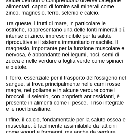
salute dell’uomo comprendono diverse categorie
alimentari, capaci di fornire sali minerali come
zinco, magnesio, ferro, selenio e calcio.
Tra queste, i frutti di mare, in particolare le
ostriche, rappresentano una delle fonti minerali più
intense di zinco, imprescindibile per la salute
riproduttiva e il sistema immunitario maschile. Il
magnesio, importante per la funzione muscolare e
nervosa, è abbondante nei legumi, noci, semi di
zucca e nelle verdure a foglia verde come spinaci
e bietole.
Il ferro, essenziale per il trasporto dell’ossigeno nel
sangue, si trova principalmente nelle carni rosse
magre, nel pollame e in alcune verdure come i
broccoli. Il selenio, con proprietà antiossidanti, è
presente in alimenti come il pesce, il riso integrale
e le noci brasiliane.
Infine, il calcio, fondamentale per la salute ossea e
muscolare, è facilmente assimilabile da latticini
come yogurt e formaggi, ma anche da verdure