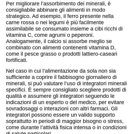
Per migliorare l’assorbimento dei minerali, è
consigliabile abbinare gli alimenti in modo
strategico. Ad esempio, il ferro presente nella
carne rossa o nei legumi è più facilmente
assimilabile se consumato insieme a cibi ricchi di
vitamina C, come agrumi o peperoni.
Analogamente, il calcio si assorbe meglio se
combinato con alimenti contenenti vitamina D,
come il pesce grasso o prodotti lattiero-caseari
fortificati.
Nel caso in cui l’alimentazione da sola non sia
sufficiente a coprire il fabbisogno giornaliero di
minerali, si può valutare l’uso di integratori minerali
specifici. È sempre consigliato scegliere prodotti di
qualità e assumere gli integratori seguendo le
indicazioni di un esperto o del medico, per evitare
sovradosaggi o interazioni con altri farmaci. Gli
integratori possono essere un valido supporto
soprattutto in periodi di maggior bisogno o stress,
come durante l’attività fisica intensa o in condizioni
di salute particolari.