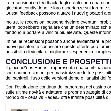
Le recensioni e i feedback degli utenti sono una riso
giocatori condividono le loro esperienze sui forum e su
Questi feedback possono aiutare i nuovi giocatori a or
Inoltre, le recensioni possono rivelare eventuali probl
utenti potrebbero segnalare che un determinato schieram
tendono a portare a vincite più elevate. Queste inform
Infine, le recensioni possono anche evidenziare le promo
nuovi giocatori, e conoscere queste offerte può fornir
possibilità di vincita e migliorare l’esperienza comples
CONCLUSIONE E PROSPETT
Il gioco «Zeus Hades» rappresenta una combinazione av
sono numerosi modi per massimizzare le tue possibilità 
del bankroll, l’uso delle versioni demo e l’analisi dei
Con l’evoluzione continua del panorama dei casinò o
sulle ultime novità e adattare le proprie strategie di
mondo di «Zeus vs Hades» offre infinite possibilità di 