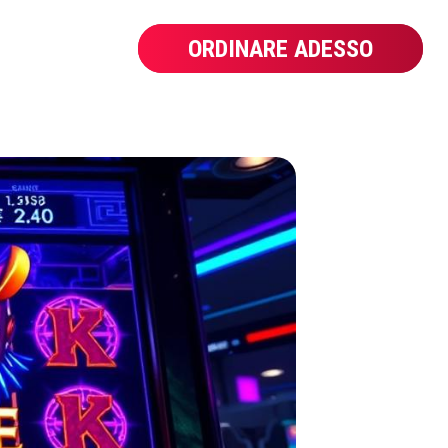
ORDINARE ADESSO