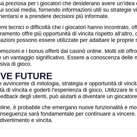
rsa preziosa per i giocatori che desiderano avere un’idea
i social media, fornendo informazioni utili su strategie v
ientarsi e a prendere decisioni più informate.
emi tecnici o difficoltà che i giocatori hanno incontrato, 
ento offre più opportunità di vincita rispetto all’altro, 
azioni possono essere utilizzate per adattare le proprie s
zioni e i bonus offerti dai casinò online. Molti siti offro
e un vantaggio significativo. Essere a conoscenza delle 
siva di gioco.
IVE FUTURE
vincente di mitologia, strategia e opportunità di vincita
di vincita e goderti l’esperienza di gioco. Utilizzare le 
 feedback degli utenti, può aiutarti a diventare un giocato
nline, è probabile che emergano nuove funzionalità e mo
 conseguenza sarà fondamentale per continuare a vincere. 
divertimento e vincita.