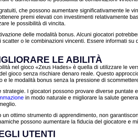
giri gratuiti, che possono aumentare significativamente le
 di ottenere premi elevati con investimenti relativament
e le possibilità di vincita.
ttivazione delle modalità bonus. Alcuni giocatori potrebbe
 scatter o le combinazioni vincenti. Essere informati su 
IGLIORARE LE ABILITÀ
abilità nel gioco «Zeus Hades» è quella di utilizzare le v
à del gioco senza rischiare denaro reale. Questo approccio 
 e le modalità bonus senza la pressione di scommettere 
se strategie. I giocatori possono provare diverse puntate
iammazione
in modo naturale e migliorare la salute genera
meglio.
un ottimo strumento di apprendimento, non garantiscono v
dinamiche possono aumentare la fiducia del giocatore e 
EGLI UTENTI