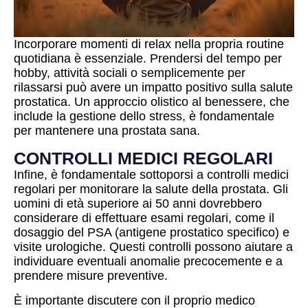
Incorporare momenti di relax nella propria routine
quotidiana è essenziale. Prendersi del tempo per
hobby, attività sociali o semplicemente per
rilassarsi può avere un impatto positivo sulla salute
prostatica. Un approccio olistico al benessere, che
include la gestione dello stress, è fondamentale
per mantenere una prostata sana.
CONTROLLI MEDICI REGOLARI
Infine, è fondamentale sottoporsi a controlli medici
regolari per monitorare la salute della prostata. Gli
uomini di età superiore ai 50 anni dovrebbero
considerare di effettuare esami regolari, come il
dosaggio del PSA (antigene prostatico specifico) e
visite urologiche. Questi controlli possono aiutare a
individuare eventuali anomalie precocemente e a
prendere misure preventive.
È importante discutere con il proprio medico