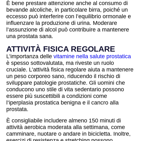
È bene prestare attenzione anche al consumo di
bevande alcoliche, in particolare birra, poiché un
eccesso può interferire con l’equilibrio ormonale e
influenzare la produzione di urina. Moderare
l’assunzione di alcol può contribuire a mantenere
una prostata sana.
ATTIVITÀ FISICA REGOLARE
L’importanza delle
vitamine nella salute prostatica
è spesso sottovalutata, ma riveste un ruolo
cruciale. L’attività fisica regolare aiuta a mantenere
un peso corporeo sano, riducendo il rischio di
sviluppare patologie prostatiche. Gli uomini che
conducono uno stile di vita sedentario possono
essere più suscettibili a condizioni come
l’iperplasia prostatica benigna e il cancro alla
prostata.
È consigliabile includere almeno 150 minuti di
attività aerobica moderata alla settimana, come
camminare, nuotare o andare in bicicletta. Inoltre,
esercizi di resistenza e stretching possono