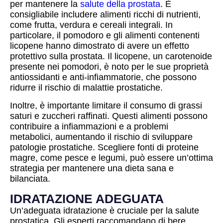
per mantenere la
salute della prostata
. È
consigliabile includere alimenti ricchi di nutrienti,
come frutta, verdura e cereali integrali. In
particolare, il pomodoro e gli alimenti contenenti
licopene hanno dimostrato di avere un effetto
protettivo sulla prostata. Il licopene, un carotenoide
presente nei pomodori, è noto per le sue proprietà
antiossidanti e anti-infiammatorie, che possono
ridurre il rischio di malattie prostatiche.
Inoltre, è importante limitare il consumo di grassi
saturi e zuccheri raffinati. Questi alimenti possono
contribuire a infiammazioni e a problemi
metabolici, aumentando il rischio di sviluppare
patologie prostatiche. Scegliere fonti di proteine
magre, come pesce e legumi, può essere un’ottima
strategia per mantenere una dieta sana e
bilanciata.
IDRATAZIONE ADEGUATA
Un’adeguata idratazione è cruciale per la salute
prostatica. Gli esperti raccomandano di bere