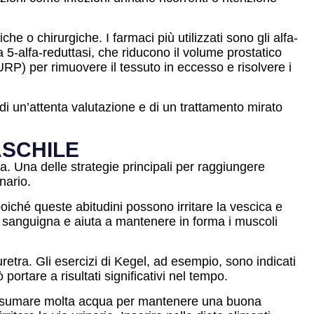
e o chirurgiche. I farmaci più utilizzati sono gli alfa-
lla 5-alfa-reduttasi, che riducono il volume prostatico
TURP) per rimuovere il tessuto in eccesso e risolvere i
 di un’attenta valutazione e di un trattamento mirato
ASCHILE
a. Una delle strategie principali per raggiungere
nario.
poiché queste abitudini possono irritare la vescica e
one sanguigna e aiuta a mantenere in forma i muscoli
etra. Gli esercizi di Kegel, ad esempio, sono indicati
portare a risultati significativi nel tempo.
consumare molta acqua per mantenere una buona