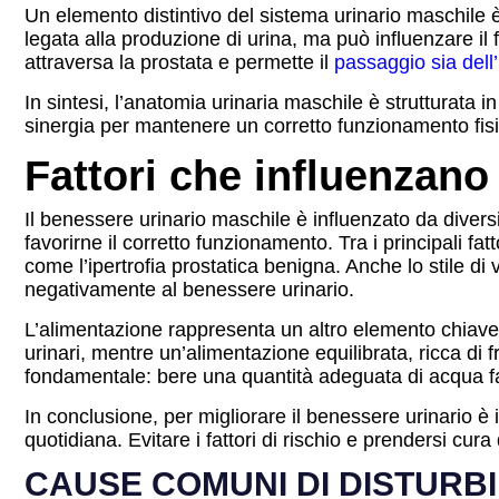
Un elemento distintivo del sistema urinario maschile 
legata alla produzione di urina, ma può influenzare il
attraversa la prostata e permette il
passaggio sia dell
In sintesi, l’anatomia urinaria maschile è strutturata 
sinergia per mantenere un corretto funzionamento fisi
Fattori che influenzano
Il benessere urinario maschile è influenzato da diversi
favorirne il corretto funzionamento. Tra i principali fa
come l’ipertrofia prostatica benigna. Anche lo stile di 
negativamente al benessere urinario.
L’alimentazione rappresenta un altro elemento chiave. 
urinari, mentre un’alimentazione equilibrata, ricca di fru
fondamentale: bere una quantità adeguata di acqua favo
In conclusione, per migliorare il benessere urinario è
quotidiana. Evitare i fattori di rischio e prendersi cu
CAUSE COMUNI DI DISTURBI