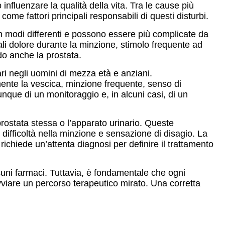
nfluenzare la qualità della vita. Tra le cause più
me fattori principali responsabili di questi disturbi.
n modi differenti e possono essere più complicate da
ali dolore durante la minzione, stimolo frequente ad
do anche la prostata.
ri negli uomini di mezza età e anziani.
ente la vescica, minzione frequente, senso di
que di un monitoraggio e, in alcuni casi, di un
rostata stessa o l’apparato urinario. Queste
ifficoltà nella minzione e sensazione di disagio. La
richiede un’attenta diagnosi per definire il trattamento
alcuni farmaci. Tuttavia, è fondamentale che ogni
vviare un percorso terapeutico mirato. Una corretta