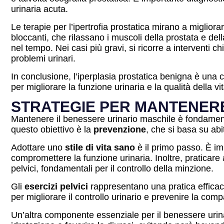
urinaria acuta.
Le terapie per l’ipertrofia prostatica mirano a migliora
bloccanti, che rilassano i muscoli della prostata e della 
nel tempo. Nei casi più gravi, si ricorre a interventi 
problemi urinari.
In conclusione, l’iperplasia prostatica benigna è una c
per migliorare la funzione urinaria e la qualità della vi
STRATEGIE PER MANTENERE
Mantenere il benessere urinario maschile è fondamental
questo obiettivo è la
prevenzione
, che si basa su abi
Adottare uno
stile di vita sano
è il primo passo. È imp
compromettere la funzione urinaria. Inoltre, praticare 
pelvici, fondamentali per il controllo della minzione.
Gli
esercizi pelvici
rappresentano una pratica efficace
per migliorare il controllo urinario e prevenire la comp
Un’altra componente essenziale per il benessere urina