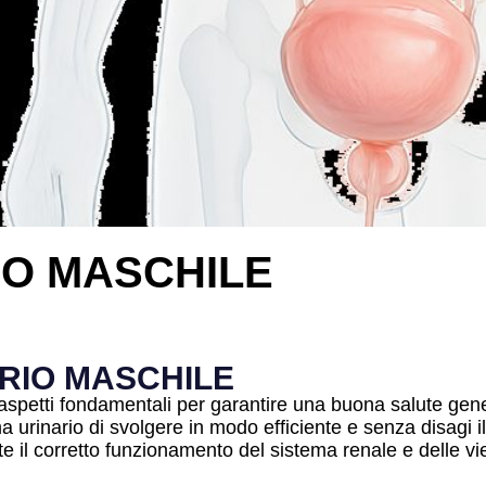
IO MASCHILE
ARIO MASCHILE
spetti fondamentali per garantire una buona salute genera
a urinario di svolgere in modo efficiente e senza disagi il
e il corretto funzionamento del sistema renale e delle vi