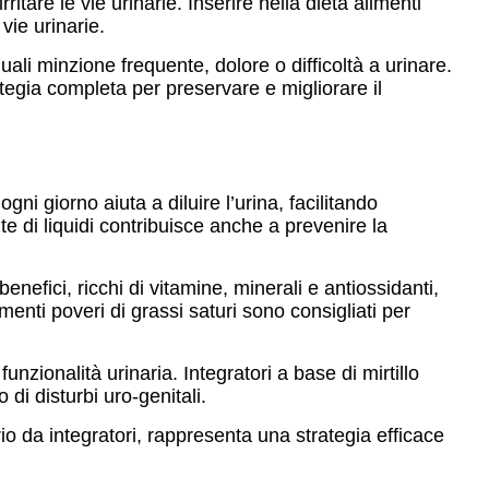
tare le vie urinarie. Inserire nella dieta alimenti
vie urinarie.
ali minzione frequente, dolore o difficoltà a urinare.
tegia completa per preservare e migliorare il
i giorno aiuta a diluire l’urina, facilitando
nte di liquidi contribuisce anche a prevenire la
efici, ricchi di vitamine, minerali e antiossidanti,
imenti poveri di grassi saturi sono consigliati per
funzionalità urinaria. Integratori a base di mirtillo
 di disturbi uro-genitali.
o da integratori, rappresenta una strategia efficace