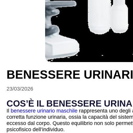
BENESSERE URINAR
23/03/2026
COS’È IL BENESSERE URIN
Il
benessere urinario maschile
rappresenta uno degli a
corretta funzione urinaria, ossia la capacità del sistem
eccesso dal corpo. Questo equilibrio non solo permett
psicofisico dell’individuo.