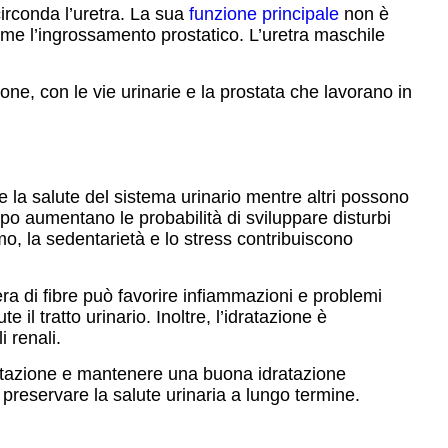
irconda l’uretra. La sua
funzione principale
non è
come l’ingrossamento prostatico. L’uretra maschile
one, con le vie urinarie e la prostata che lavorano in
e la salute del sistema urinario mentre altri possono
empo aumentano le probabilità di sviluppare disturbi
umo, la sedentarietà e lo stress contribuiscono
era di fibre può favorire infiammazioni e problemi
 il tratto urinario. Inoltre, l’idratazione è
 renali.
mentazione e mantenere una buona idratazione
r preservare la salute urinaria a lungo termine.