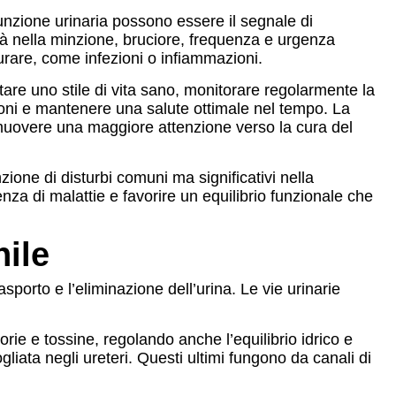
unzione urinaria possono essere il segnale di
ltà nella minzione, bruciore, frequenza e urgenza
rare, come infezioni o infiammazioni.
are uno stile di vita sano, monitorare regolarmente la
zioni e mantenere una salute ottimale nel tempo. La
muovere una maggiore attenzione verso la cura del
zione di disturbi comuni ma significativi nella
enza di malattie e favorire un equilibrio funzionale che
hile
porto e l’eliminazione dell’urina. Le vie urinarie
corie e tossine, regolando anche l’equilibrio idrico e
liata negli ureteri. Questi ultimi fungono da canali di