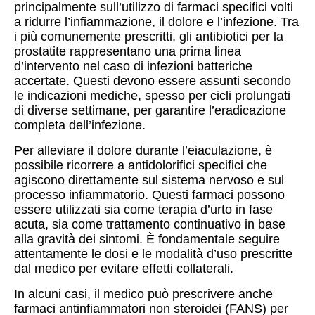
principalmente sull’utilizzo di farmaci specifici volti
a ridurre l’infiammazione, il dolore e l’infezione. Tra
i più comunemente prescritti, gli antibiotici per la
prostatite rappresentano una prima linea
d’intervento nel caso di infezioni batteriche
accertate. Questi devono essere assunti secondo
le indicazioni mediche, spesso per cicli prolungati
di diverse settimane, per garantire l’eradicazione
completa dell’infezione.
Per alleviare il dolore durante l’eiaculazione, è
possibile ricorrere a antidolorifici specifici che
agiscono direttamente sul sistema nervoso e sul
processo infiammatorio. Questi farmaci possono
essere utilizzati sia come terapia d’urto in fase
acuta, sia come trattamento continuativo in base
alla gravità dei sintomi. È fondamentale seguire
attentamente le dosi e le modalità d’uso prescritte
dal medico per evitare effetti collaterali.
In alcuni casi, il medico può prescrivere anche
farmaci antinfiammatori non steroidei (FANS) per