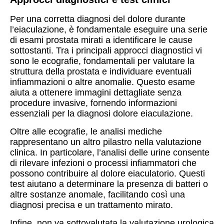
Per una corretta diagnosi del dolore durante
l’eiaculazione, è fondamentale eseguire una serie
di esami prostata mirati a identificare le cause
sottostanti. Tra i principali approcci diagnostici vi
sono le ecografie, fondamentali per valutare la
struttura della prostata e individuare eventuali
infiammazioni o altre anomalie. Questo esame
aiuta a ottenere immagini dettagliate senza
procedure invasive, fornendo informazioni
essenziali per la diagnosi dolore eiaculazione.
Oltre alle ecografie, le analisi mediche
rappresentano un altro pilastro nella valutazione
clinica. In particolare, l’analisi delle urine consente
di rilevare infezioni o processi infiammatori che
possono contribuire al dolore eiaculatorio. Questi
test aiutano a determinare la presenza di batteri o
altre sostanze anomale, facilitando così una
diagnosi precisa e un trattamento mirato.
Infine, non va sottovalutata la valutazione urologica