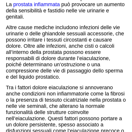
La
prostata infiammata
può provocare un aumento
della sensibilità e fastidio nelle vie urinarie e
genitali.
Altre cause mediche includono infezioni delle vie
urinarie o delle ghiandole sessuali accessorie, che
possono irritare i tessuti circostanti e causare
dolore. Oltre alle infezioni, anche cisti o calcoli
all’interno della prostata possono essere
responsabili di dolore durante l’eiaculazione,
poiché determinano un’ostruzione o una
compressione delle vie di passaggio dello sperma
e del liquido prostatico.
Tra i fattori dolore eiaculazione si annoverano
anche condizioni non infiammatorie come la fibrosi
o la presenza di tessuto cicatriziale nella prostata o
nelle vie seminali, che alterano la normale
funzionalità delle strutture coinvolte
nell’eiaculazione. Questi fattori possono portare a
un dolore persistente, spesso associato a
disfunzioni sessuali come l’eiaculazione precoce o