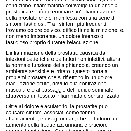
condizione infiammatoria coinvolge la ghiandola
prostatica e può determinare un’infiammazione
della prostata che si manifesta con una serie di
sintomi fastidiosi. Tra i sintomi più frequenti
troviamo dolore pelvico, difficoltà nella minzione, e,
non meno importante, un dolore intenso o
fastidioso proprio durante l’eiaculazione.
L’infiammazione della prostata, causata da
infezioni batteriche o da fattori non infettivi, altera
la normale funzione della ghiandola, creando un
ambiente sensibile e irritato. Questo porta a
problemi prostata che si riflettono in un dolore
eiaculazione acuto, dovuto alla contrazione
muscolare e al passaggio del liquido seminale
attraverso un tessuto infiammato e sensibilizzato.
Oltre al dolore eiaculatorio, la prostatite può
causare sintomi associati come febbre,
affaticamento, e disagi urinari, che includono un
aumento della frequenza urinaria e bruciore