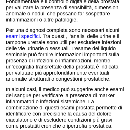
Fondamentale è il controllo digitale della prostata
per valutare la presenza di sensibilità, dimensioni
anomale o noduli che possano far sospettare
infiammazioni o altre patologie.
Per una diagnosi completa sono necessari alcuni
esami specifici
. Tra questi, l’analisi delle urine e il
tampone uretrale sono utili per escludere infezioni
delle vie urinarie o sessuali. L’esame del liquido
seminale può fornire informazioni importanti sulla
presenza di infezioni o infiammazioni, mentre
un’ecografia transrettale della prostata è indicata
per valutare più approfonditamente eventuali
anomalie strutturali o congestioni prostatiche.
In alcuni casi, il medico può suggerire anche esami
del sangue per verificare la presenza di marker
infiammatori o infezioni sistemiche. La
combinazione di questi esami prostata permette di
identificare con precisione la causa del dolore
eiaculatorio e di escludere condizioni più gravi
come prostatiti croniche o ipertrofia prostatica.