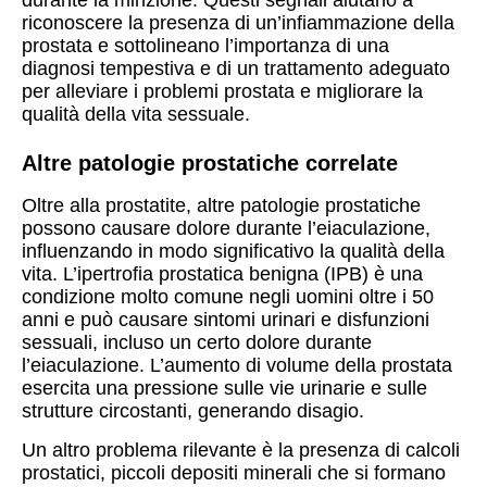
durante la minzione. Questi segnali aiutano a
riconoscere la presenza di un’infiammazione della
prostata e sottolineano l’importanza di una
diagnosi tempestiva e di un trattamento adeguato
per alleviare i problemi prostata e migliorare la
qualità della vita sessuale.
Altre patologie prostatiche correlate
Oltre alla prostatite, altre patologie prostatiche
possono causare dolore durante l’eiaculazione,
influenzando in modo significativo la qualità della
vita. L’ipertrofia prostatica benigna (IPB) è una
condizione molto comune negli uomini oltre i 50
anni e può causare sintomi urinari e disfunzioni
sessuali, incluso un certo dolore durante
l’eiaculazione. L’aumento di volume della prostata
esercita una pressione sulle vie urinarie e sulle
strutture circostanti, generando disagio.
Un altro problema rilevante è la presenza di calcoli
prostatici, piccoli depositi minerali che si formano