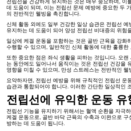
전립선을 건강하게 유지하는 것은 매우 중요하며, 이를
데 도움이 되며, 이는 전립선 문제 예방에 중요한 두 
의 전반적인 웰빙을 촉진합니다.
신체 활동 외에도 일부 건강한 일상 습관은 전립선 예방
유지하는 데 도움이 되어 양성 전립선 비대증의 위험을
일상에 케겔 운동을 포함하는 것은 골반 근육을 강화하
수행할 수 있으며, 일반적인 신체 활동에 대한 훌륭한
또한 중요한 점은 좌식 생활을 피하는 것입니다. 오랜
는 동안에도 일어나서 움직이는 것은 전립선 건강을 
영향을 미칠 수 있으며, 만성 스트레스는 전반적인 웰
요약하자면, 전립선 예방을 위해 규칙적인 전립선 운동
습관과 통합되어야 합니다. 이러한 간단한 일상적인 
전립선에 유익한 운동 유
전립선 기능을 유지하기 위해서는 혈액 순환을 자극하
케겔 운동으로, 골반 바닥 근육의 수축과 이완으로 
방하는 데 도움이 됩니다.