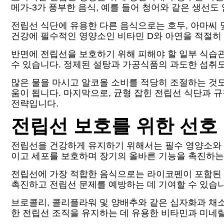
메가-3가 풍부한 음식, 예를 들어 청어와 같은 생선
전립선 식단에 유용한 다른 음식으로는 호두, 아마씨 
건강에 필수적인 영양소인 비타민 D와 아연을 적절히
반면에 전립선을 보호하기 위해 피해야 할 일부 식습관
수 있습니다. 정제된 설탕과 가공식품의 과도한 섭취도
많은 물을 마시고 알코올 소비를 적당히 조절하는 것도
움이 됩니다. 마지막으로, 균형 잡힌 전립선 식단과
전략입니다.
전립선 보호를 위한 선호
전립선을 건강하게 유지하기 위해서는 필수 영양소와 
이고 세포를 보호하며 장기의 올바른 기능을 촉진하는 
전립선에 가장 적합한 음식으로는 라이코펜이 포함된 
촉진하고 전립선 문제를 예방하는 데 기여할 수 있습니
브로콜리, 콜리플라워 및 양배추와 같은 십자화과 채
한 전립선 조직을 유지하는 데 유용한 비타민과 미네