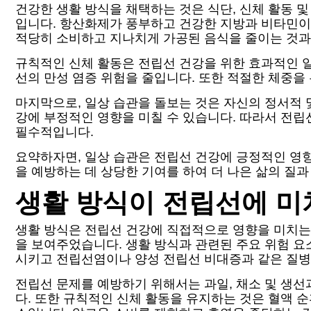
건강한 생활 방식을 채택하는 것은 식단, 신체 활동 
입니다. 항산화제가 풍부하고 건강한 지방과 비타민이
적당히 소비하고 지나치게 가공된 음식을 줄이는 것과
규칙적인 신체 활동은 전립선 건강을 위한 효과적인 
선의 만성 염증 위험을 줄입니다. 또한 적절한 체중을
마지막으로, 일상 습관을 돌보는 것은 자신의 정서적 
강에 부정적인 영향을 미칠 수 있습니다. 따라서 전
필수적입니다.
요약하자면, 일상 습관은 전립선 건강에 긍정적인 영향
을 예방하는 데 상당한 기여를 하여 더 나은 삶의 질과
생활 방식이 전립선에 미
생활 방식은 전립선 건강에 직접적으로 영향을 미치는
을 보여주었습니다. 생활 방식과 관련된 주요 위험 요
시키고 전립선염이나 양성 전립선 비대증과 같은 질병
전립선 문제를 예방하기 위해서는 과일, 채소 및 생
다. 또한 규칙적인 신체 활동을 유지하는 것은 혈액 