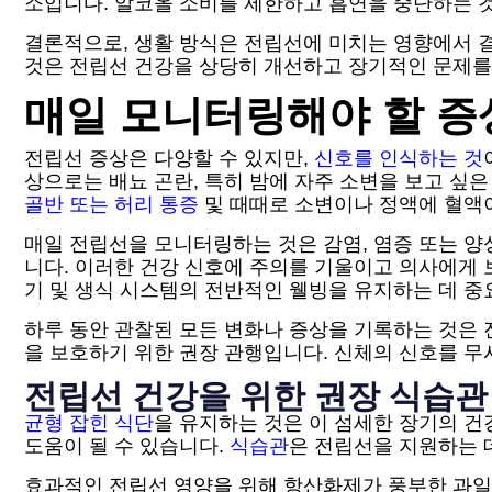
소입니다. 알코올 소비를 제한하고 흡연을 중단하는 것
결론적으로, 생활 방식은 전립선에 미치는 영향에서 결
것은 전립선 건강을 상당히 개선하고 장기적인 문제를
매일 모니터링해야 할 증
전립선 증상은 다양할 수 있지만,
신호를 인식하는 것
상으로는 배뇨 곤란, 특히 밤에 자주 소변을 보고 싶은
골반 또는 허리 통증
및 때때로 소변이나 정액에 혈액이
매일 전립선을 모니터링하는 것은 감염, 염증 또는 양
니다. 이러한 건강 신호에 주의를 기울이고 의사에게
기 및 생식 시스템의 전반적인 웰빙을 유지하는 데 중
하루 동안 관찰된 모든 변화나 증상을 기록하는 것은 
을 보호하기 위한 권장 관행입니다. 신체의 신호를 무
전립선 건강을 위한 권장 식습관
균형 잡힌 식단
을 유지하는 것은 이 섬세한 장기의 건
도움이 될 수 있습니다.
식습관
은 전립선을 지원하는 
효과적인 전립선 영양을 위해 항산화제가 풍부한 과일과