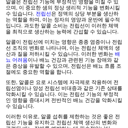
알콜은 전립선 기능에 부정적인 영향을 미칠 수 있
으며, 이 중요한 샘의 정상 생리적 기능을 변화시킬
수 있습니다.
전립선
은 정액의 상당 부분을 생산하
는 역할을 하며, 이는 정자의 영양과 운반에 필수적
입니다. 과도한 알콜 소비는 전립선이 이러한 체액
을 최적으로 생산하는 능력에 간섭할 수 있습니다.
알콜이 전립선에 미치는 영향은 종종 염증이나 전립
선 조직의 변화로 나타나며, 이는 전립선 체액의 생
산과 질을 저하시킬 수 있습니다. 이러한 변화는
배
뇨 어려움
이나 배뇨 건강과 관련된 기능 장애와 같
은 증상을 유발할 수 있으며, 전립선은 배뇨 흐름 조
절에도 중요한 역할을 합니다.
또한, 알콜은 요로 시스템에 자극제로 작용하여 전
립선염이나 양성 전립선 비대증과 같은 기존 상태를
악화시킬 수 있습니다. 이는 전립선 기능의 부정적
인 영향을 증대시켜 전반적인 배뇨 건강을 악화시킬
수 있습니다.
이러한 이유로, 알콜 섭취를 제한하는 것은 좋은 전
립선 기능을 유지하고 전립선 체액 생산의 변화와