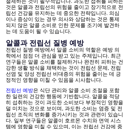
절제하는 것이 필수적입니다. 과도한 섭취를 피하는
것은 알콜과 전립선의 위험을 줄이고 장기적으로 전
립선 건강을 유지하는 데 중요한 전략입니다. 의심
이나 증상이 있는 경우 의사와 상담하는 것은 통제
되지 않은 알콜 소비로 인한 문제를 조기에 발견하
는 데 도움이 될 수 있습니다.
알콜과 전립선 질병 예방
전립선 질병 예방에서 알콜 소비의 역할은 예방 의
학에서 점점 더 관심을 받고 있는 주제입니다. 최근
연구들은 알콜 소비를 절제하거나 완전히 피하는 건
강한 생활 방식을 채택하는 것이 전립선 문제, 전립
선염 및 양성 전립선 비대증의 위험을 줄이는 데 긍
정적인 영향을 미칠 수 있음을 시사합니다.
전립선 예방
은 식단 관리와 알콜 소비 조절을 포함
한 일련의 건강한 행동에 기반합니다. 알콜을 적당
히 섭취하는 것이 과도한 소비보다 부정적인 영향을
덜 미치는 것으로 보이며, 과도한 소비는 염증 및 전
립선 조직의 변화를 증가시키는 것과 관련이 있습니
다. 일부 연구들은 알콜이 호르몬 수치와 면역 시스
템에 영향을 미칠 수 있으며, 이는 전립선 건강에 중