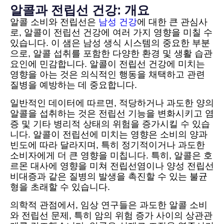
알콜과 전립선 건강: 개요
알콜 소비와 전립선은
남성 건강
에 대한 큰 관심사
로, 알콜이 전립선 건강에 여러 가지 영향을 미칠 수
있습니다. 이 샘은 남성 생식 시스템의 중요한 부분
으로, 알콜 섭취를 포함한 다양한 환경 및 생활 습관
요인에 민감합니다. 알콜이 전립선 건강에 미치는
영향을 아는 것은 의식적인 행동을 채택하고 관련
질병을 예방하는 데 중요합니다.
일반적인 데이터에 따르면, 적당하거나 과도한 양의
알콜을 섭취하는 것은 전립선 기능을 변화시키고 염
증 및 기타 병리적 상태의 위험을 증가시킬 수 있습
니다. 알콜이 전립선에 미치는 영향은 소비의 양과
빈도에 따라 달라지며, 특히 정기적이거나 과도한
소비자에게 더 큰 영향을 미칩니다. 특히, 알콜은 호
르몬 대사에 영향을 미쳐 전립선염이나 양성 전립선
비대증과 같은 질병의 발생을 촉진할 수 있는 불균
형을 초래할 수 있습니다.
의학적 관점에서, 임상 연구들은 과도한 알콜 소비
와 전립선 문제, 특히 암의 위험 증가 사이의 상관관