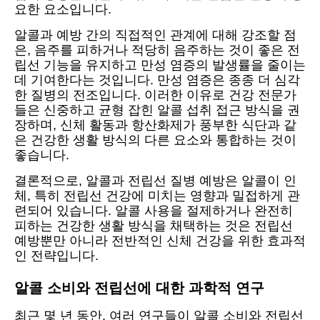
요한 요소입니다.
알콜과 예방 간의 직접적인 관계에 대해 강조할 점
은, 음주를 피하거나 적당히 음주하는 것이 좋은 전
립선 기능을 유지하고 만성 염증의 발생률을 줄이는
데 기여한다는 것입니다. 만성 염증은 종종 더 심각
한 질병의 전조입니다. 이러한 이유로 건강 전문가
들은 신중하고 균형 잡힌 알콜 섭취 접근 방식을 권
장하며, 신체 활동과 항산화제가 풍부한 식단과 같
은 건강한 생활 방식의 다른 요소와 통합하는 것이
좋습니다.
결론적으로, 알콜과 전립선 질병 예방은 알콜이 인
체, 특히 전립선 건강에 미치는 영향과 밀접하게 관
련되어 있습니다. 알콜 사용을 절제하거나 완전히
피하는 건강한 생활 방식을 채택하는 것은 전립선
예방뿐만 아니라 전반적인 신체 건강을 위한 효과적
인 전략입니다.
알콜 소비와 전립선에 대한 과학적 연구
최근 몇 년 동안, 여러 연구들이 알콜 소비와 전립선