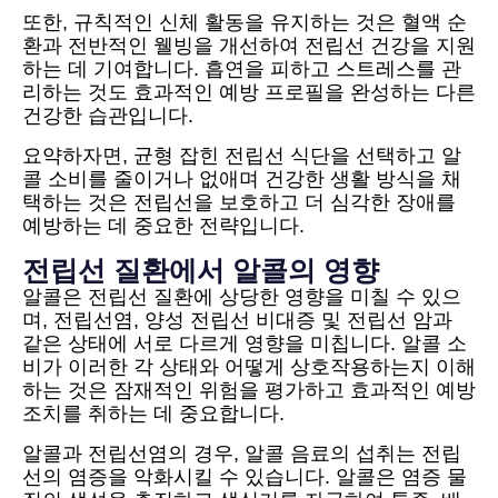
또한, 규칙적인 신체 활동을 유지하는 것은 혈액 순
환과 전반적인 웰빙을 개선하여 전립선 건강을 지원
하는 데 기여합니다. 흡연을 피하고 스트레스를 관
리하는 것도 효과적인 예방 프로필을 완성하는 다른
건강한 습관입니다.
요약하자면, 균형 잡힌 전립선 식단을 선택하고 알
콜 소비를 줄이거나 없애며 건강한 생활 방식을 채
택하는 것은 전립선을 보호하고 더 심각한 장애를
예방하는 데 중요한 전략입니다.
전립선 질환에서 알콜의 영향
알콜은 전립선 질환에 상당한 영향을 미칠 수 있으
며, 전립선염, 양성 전립선 비대증 및 전립선 암과
같은 상태에 서로 다르게 영향을 미칩니다. 알콜 소
비가 이러한 각 상태와 어떻게 상호작용하는지 이해
하는 것은 잠재적인 위험을 평가하고 효과적인 예방
조치를 취하는 데 중요합니다.
알콜과 전립선염의 경우, 알콜 음료의 섭취는 전립
선의 염증을 악화시킬 수 있습니다. 알콜은 염증 물