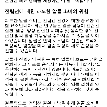
관련된 배뇨 장애를 예방하는 데 필수적입니다.
전립선에 대한 과도한 알콜 소비의 위험
과도한 알콜 소비는 전립선 건강에 대한 중요한 위
험 요소입니다. 최근 연구들은 알콜 남용이 전립선
질환, 염증, 양성 전립선 비대증 및 심각한 경우 전
립선 암의 발생 가능성을 증가시킬 수 있음을 보여
주었습니다. 알콜은 면역 시스템과 전립선 조직에
부정적인 영향을 미쳐 염증 과정과 세포 손상을 촉
진할 수 있습니다.
알콜과 전립선의 위험은 특히 알콜이 호르몬 균형을
변화시키고 세포를 손상시키는 자유 라디칼 생성을
촉진하는 능력과 관련이 있습니다. 과도한 소비는
전립선 샘의 기능을 저하시킬 뿐만 아니라 배뇨 어
려움 및 골반 통증과 같은 기존 증상을 악화시킬 수
있습니다. 전립선 손상의 심각성은 알콜 섭취의 양
과 빈도에 따라 달라진다는 점을 강조하는 것이 중
요합니다.
결론적으로, 전립선 질환 예방을 위해 알콜 소비를