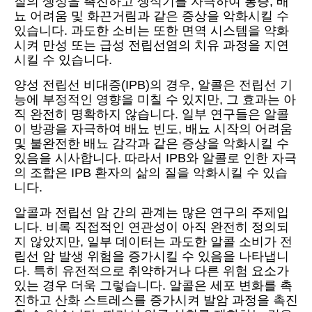
질의 생성을 촉진하고 생식기를 자극하여 통증, 배
뇨 어려움 및 화끈거림과 같은 증상을 악화시킬 수
있습니다. 과도한 소비는 또한 면역 시스템을 약화
시켜 만성 또는 급성 전립선염의 치유 과정을 지연
시킬 수 있습니다.
양성 전립선 비대증(IPB)의 경우, 알콜은 전립선 기
능에 부정적인 영향을 미칠 수 있지만, 그 효과는 아
직 완전히 명확하지 않습니다. 일부 연구들은 알콜
이 방광을 자극하여 배뇨 빈도, 배뇨 시작의 어려움
및 불완전한 배뇨 감각과 같은 증상을 악화시킬 수
있음을 시사합니다. 따라서 IPB와 알콜로 인한 자극
의 조합은 IPB 환자의 삶의 질을 악화시킬 수 있습
니다.
알콜과 전립선 암 간의 관계는 많은 연구의 주제입
니다. 비록 직접적인 연관성이 아직 완전히 정의되
지 않았지만, 일부 데이터는 과도한 알콜 소비가 전
립선 암 발생 위험을 증가시킬 수 있음을 나타냅니
다. 특히 유전적으로 취약하거나 다른 위험 요소가
있는 경우 더욱 그렇습니다. 알콜은 세포 변화를 촉
진하고 산화 스트레스를 증가시켜 발암 과정을 촉진