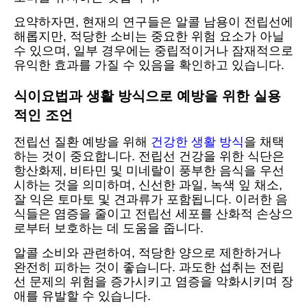
요약하자면, 현재의 연구들은 알콜 남용이 전립선에
해롭지만, 적당한 소비는 중요한 위험 요소가 아닐
수 있으며, 일부 경우에는 중립적이거나 잠재적으로
유익한 효과를 가질 수 있음을 확인하고 있습니다.
식이요법과 생활 방식으로 예방을 위한 실용
적인 조언
전립선 질환 예방을 위해
건강한 생활 방식
을 채택
하는 것이 중요합니다. 전립선 건강을 위한 식단은
항산화제, 비타민 및 미네랄이 풍부한 음식을 우선
시하는 것을 의미하며, 신선한 과일, 녹색 잎 채소,
잘 익은 토마토 및 견과류가 포함됩니다. 이러한 음
식들은 염증을 줄이고 전립선 세포를 산화적 손상으
로부터 보호하는 데 도움을 줍니다.
알콜 소비와 관련하여, 적당한 양으로 제한하거나
완전히 피하는 것이 좋습니다. 과도한 섭취는 전립
선 문제의 위험을 증가시키고 염증을 악화시키며 장
애를 유발할 수 있습니다.