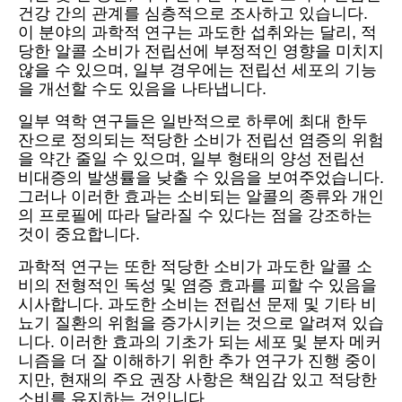
건강 간의 관계를 심층적으로 조사하고 있습니다.
이 분야의 과학적 연구는 과도한 섭취와는 달리, 적
당한 알콜 소비가 전립선에 부정적인 영향을 미치지
않을 수 있으며, 일부 경우에는 전립선 세포의 기능
을 개선할 수도 있음을 나타냅니다.
일부 역학 연구들은 일반적으로 하루에 최대 한두
잔으로 정의되는 적당한 소비가 전립선 염증의 위험
을 약간 줄일 수 있으며, 일부 형태의 양성 전립선
비대증의 발생률을 낮출 수 있음을 보여주었습니다.
그러나 이러한 효과는 소비되는 알콜의 종류와 개인
의 프로필에 따라 달라질 수 있다는 점을 강조하는
것이 중요합니다.
과학적 연구는 또한 적당한 소비가 과도한 알콜 소
비의 전형적인 독성 및 염증 효과를 피할 수 있음을
시사합니다. 과도한 소비는 전립선 문제 및 기타 비
뇨기 질환의 위험을 증가시키는 것으로 알려져 있습
니다. 이러한 효과의 기초가 되는 세포 및 분자 메커
니즘을 더 잘 이해하기 위한 추가 연구가 진행 중이
지만, 현재의 주요 권장 사항은 책임감 있고 적당한
소비를 유지하는 것입니다.