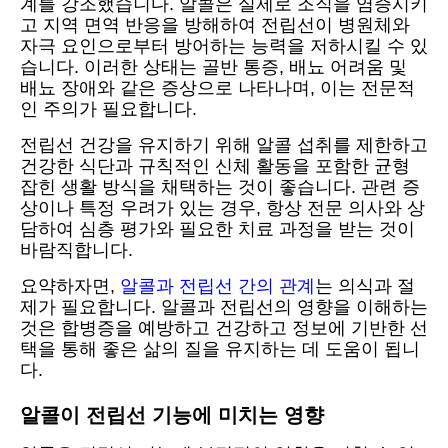
계를 강조했습니다. 알콜은 실제로 조직을 염증시키
고 지역 면역 반응을 방해하여 전립선이 병원체와
자극 요인으로부터 방어하는 능력을 저하시킬 수 있
습니다. 이러한 상태는 골반 통증, 배뇨 어려움 및
배뇨 장애와 같은 증상으로 나타나며, 이는 전문적
인 주의가 필요합니다.
전립선 건강을 유지하기 위해 알콜 섭취를 제한하고
건강한 식단과 규칙적인 신체 활동을 포함한 균형
잡힌 생활 방식을 채택하는 것이 좋습니다. 관련 증
상이나 특정 우려가 있는 경우, 항상 전문 의사와 상
담하여 심층 평가와 필요한 치료 과정을 받는 것이
바람직합니다.
요약하자면,
알콜과 전립선 간의 관계
는 의식과 절
제가 필요합니다. 알콜과 전립선의 영향을 이해하는
것은 합병증을 예방하고 건강하고 정보에 기반한 선
택을 통해 좋은 삶의 질을 유지하는 데 도움이 됩니
다.
알콜이 전립선 기능에 미치는 영향