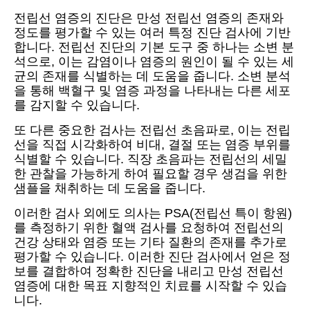
전립선 염증의 진단은 만성 전립선 염증의 존재와
정도를 평가할 수 있는 여러 특정 진단 검사에 기반
합니다. 전립선 진단의 기본 도구 중 하나는 소변 분
석으로, 이는 감염이나 염증의 원인이 될 수 있는 세
균의 존재를 식별하는 데 도움을 줍니다. 소변 분석
을 통해 백혈구 및 염증 과정을 나타내는 다른 세포
를 감지할 수 있습니다.
또 다른 중요한 검사는 전립선 초음파로, 이는 전립
선을 직접 시각화하여 비대, 결절 또는 염증 부위를
식별할 수 있습니다. 직장 초음파는 전립선의 세밀
한 관찰을 가능하게 하여 필요할 경우 생검을 위한
샘플을 채취하는 데 도움을 줍니다.
이러한 검사 외에도 의사는 PSA(전립선 특이 항원)
를 측정하기 위한 혈액 검사를 요청하여 전립선의
건강 상태와 염증 또는 기타 질환의 존재를 추가로
평가할 수 있습니다. 이러한 진단 검사에서 얻은 정
보를 결합하여 정확한 진단을 내리고 만성 전립선
염증에 대한 목표 지향적인 치료를 시작할 수 있습
니다.