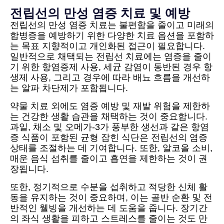
전립선의 만성 염증 치료 및 예방
전립선의 만성 염증 치료는 불편함을 줄이고 미래의
합병증을 예방하기 위한 다양한 치료 옵션을 포함하
는 목표 지향적이고 개인화된 접근이 필요합니다.
일반적으로 채택되는 전립선 치료에는 염증을 줄이
기 위한 항염증제 사용, 세균 감염이 동반된 경우 항
생제 사용, 그리고 경우에 따라 배뇨 흐름을 개선하
는 알파 차단제가 포함됩니다.
약물 치료 외에도 염증 예방 및 재발 위험을 제한하
는 건강한 생활 습관을 채택하는 것이 중요합니다.
과일, 채소 및 오메가-3가 풍부한 생선과 같은 항염
증 식품이 포함된 균형 잡힌 식단은 전립선의 염증
상태를 조절하는 데 기여합니다. 또한, 알코올 소비,
매운 음식 섭취를 줄이고 흡연을 제한하는 것이 권
장됩니다.
또한, 정기적으로 수분을 섭취하고 적당한 신체 활
동을 유지하는 것이 중요하며, 이는 골반 순환 및 전
반적인 웰빙을 개선하는 데 도움을 줍니다. 장기간
의 좌식 생활을 피하고 스트레스를 줄이는 것도 만