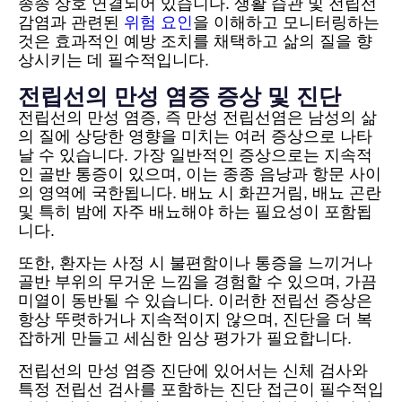
종종 상호 연결되어 있습니다. 생활 습관 및 전립선
감염과 관련된
위험 요인
을 이해하고 모니터링하는
것은 효과적인 예방 조치를 채택하고 삶의 질을 향
상시키는 데 필수적입니다.
전립선의 만성 염증 증상 및 진단
전립선의 만성 염증, 즉 만성 전립선염은 남성의 삶
의 질에 상당한 영향을 미치는 여러 증상으로 나타
날 수 있습니다. 가장 일반적인 증상으로는 지속적
인 골반 통증이 있으며, 이는 종종 음낭과 항문 사이
의 영역에 국한됩니다. 배뇨 시 화끈거림, 배뇨 곤란
및 특히 밤에 자주 배뇨해야 하는 필요성이 포함됩
니다.
또한, 환자는 사정 시 불편함이나 통증을 느끼거나
골반 부위의 무거운 느낌을 경험할 수 있으며, 가끔
미열이 동반될 수 있습니다. 이러한 전립선 증상은
항상 뚜렷하거나 지속적이지 않으며, 진단을 더 복
잡하게 만들고 세심한 임상 평가가 필요합니다.
전립선의 만성 염증 진단에 있어서는 신체 검사와
특정 전립선 검사를 포함하는 진단 접근이 필수적입