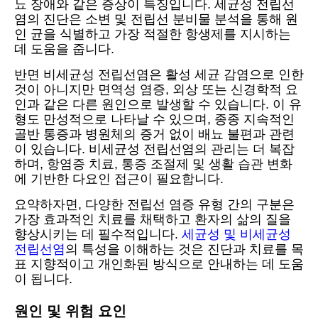
뇨 장애와 같은 증상이 특징입니다. 세균성 전립선
염의 진단은 소변 및 전립선 분비물 분석을 통해 원
인 균을 식별하고 가장 적절한 항생제를 지시하는
데 도움을 줍니다.
반면 비세균성 전립선염은 활성 세균 감염으로 인한
것이 아니지만 면역성 염증, 외상 또는 신경학적 요
인과 같은 다른 원인으로 발생할 수 있습니다. 이 유
형도 만성적으로 나타날 수 있으며, 종종 지속적인
골반 통증과 병원체의 증거 없이 배뇨 불편과 관련
이 있습니다. 비세균성 전립선염의 관리는 더 복잡
하며, 항염증 치료, 통증 조절제 및 생활 습관 변화
에 기반한 다요인 접근이 필요합니다.
요약하자면, 다양한 전립선 염증 유형 간의 구분은
가장 효과적인 치료를 채택하고 환자의 삶의 질을
향상시키는 데 필수적입니다.
세균성 및 비세균성
전립선염
의 특성을 이해하는 것은 진단과 치료를 목
표 지향적이고 개인화된 방식으로 안내하는 데 도움
이 됩니다.
원인 및 위험 요인