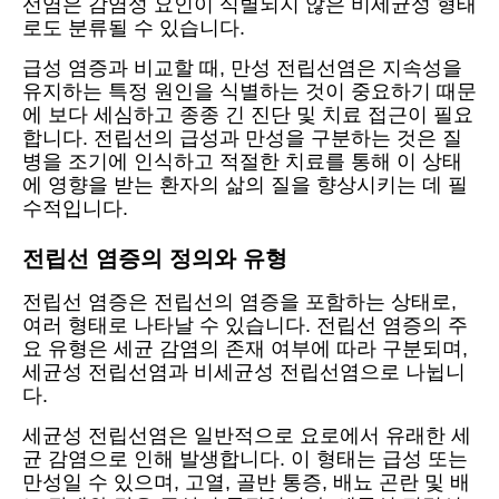
선염은 감염성 요인이 식별되지 않은 비세균성 형태
로도 분류될 수 있습니다.
급성 염증과 비교할 때, 만성 전립선염은 지속성을
유지하는 특정 원인을 식별하는 것이 중요하기 때문
에 보다 세심하고 종종 긴 진단 및 치료 접근이 필요
합니다. 전립선의 급성과 만성을 구분하는 것은 질
병을 조기에 인식하고 적절한 치료를 통해 이 상태
에 영향을 받는 환자의 삶의 질을 향상시키는 데 필
수적입니다.
전립선 염증의 정의와 유형
전립선 염증은 전립선의 염증을 포함하는 상태로,
여러 형태로 나타날 수 있습니다. 전립선 염증의 주
요 유형은 세균 감염의 존재 여부에 따라 구분되며,
세균성 전립선염과 비세균성 전립선염으로 나뉩니
다.
세균성 전립선염은 일반적으로 요로에서 유래한 세
균 감염으로 인해 발생합니다. 이 형태는 급성 또는
만성일 수 있으며, 고열, 골반 통증, 배뇨 곤란 및 배