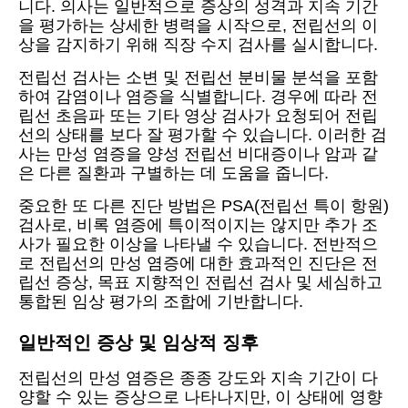
니다. 의사는 일반적으로 증상의 성격과 지속 기간
을 평가하는 상세한 병력을 시작으로, 전립선의 이
상을 감지하기 위해 직장 수지 검사를 실시합니다.
전립선 검사는 소변 및 전립선 분비물 분석을 포함
하여 감염이나 염증을 식별합니다. 경우에 따라 전
립선 초음파 또는 기타 영상 검사가 요청되어 전립
선의 상태를 보다 잘 평가할 수 있습니다. 이러한 검
사는 만성 염증을 양성 전립선 비대증이나 암과 같
은 다른 질환과 구별하는 데 도움을 줍니다.
중요한 또 다른 진단 방법은 PSA(전립선 특이 항원)
검사로, 비록 염증에 특이적이지는 않지만 추가 조
사가 필요한 이상을 나타낼 수 있습니다. 전반적으
로 전립선의 만성 염증에 대한 효과적인 진단은 전
립선 증상, 목표 지향적인 전립선 검사 및 세심하고
통합된 임상 평가의 조합에 기반합니다.
일반적인 증상 및 임상적 징후
전립선의 만성 염증은 종종 강도와 지속 기간이 다
양할 수 있는 증상으로 나타나지만, 이 상태에 영향