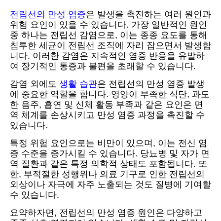
전립선의 만성 염증
은 발생을 촉진하는 여러 원인과
위험 요인이 있을 수 있습니다. 가장 일반적인 원인
중 하나는 전립선 감염으로, 이는 종종 요도를 통해
침투한 세균이 전립선 조직에 자리 잡으면서 발생합
니다. 이러한 감염은 지속적인 염증 반응을 유발하
여 장기적인 통증과 불편을 초래할 수 있습니다.
감염 외에도
생활 습관
은 전립선의 만성 염증 발생
에 중요한 역할을 합니다. 영양이 부족한 식단, 과도
한 음주, 흡연 및 신체 활동 부족과 같은 요인은 면
역 체계를 손상시키고 만성 염증 과정을 촉진할 수
있습니다.
특정 위험 요인으로는 비만이 있으며, 이는 전신 염
증 수준을 증가시킬 수 있습니다. 당뇨병 및 자가 면
역 질환과 같은 특정 의학적 상태도 포함됩니다. 또
한, 부적절한 성행위나 의료 기구로 인한 전립선의
외상이나 자극에 자주 노출되는 것도 질병에 기여할
수 있습니다.
요약하자면, 전립선의 만성 염증 원인은 다양하고