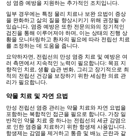
성 염증 예방을 지원하는 추가적인 조치입니다.
일부 경우에는 특정 물리 치료나 보완 요법이 증상
을 완화하고 삶의 질을 향상시키기 위해 권장될 수
있습니다. 염증 예방은 또한 전문의와의 정기적인
검진을 통해 이루어져야 하며, 이는 상태의 진행 상
황을 모니터링하고 환자의 필요에 따라 전립선 치료
를 조정하는 데 도움을 줍니다.
요약하자면, 전립선의 만성 염증 치료 및 예방은 여
러 측면에서 지속적인 노력이 필요합니다: 목표 지
향적인 치료, 생활 습관 변화, 그리고 장기적으로 최
적의 전립선 건강을 보장하기 위한 세심한 의료 관
리가 필요합니다.
약물 치료 및 자연 요법
만성 전립선 염증 관리는 약물 치료와 자연 요법을
포함하는 복합적인 접근을 필요로 합니다. 가장 일
반적인 약물 치료 중 하나는 전립선의 세균 감염으
로 인한 염증을 치료하기 위한 항생제 사용입니다.
항생제는 감염을 제거하고 통증 및 배뇨 곤란과 같