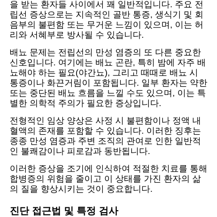
을 받는 환자들 사이에서 꽤 일반적입니다. 주요 전
립선 증상으로는 지속적인 골반 통증, 생식기 및 회
음부의 불편함 또는 무거운 느낌이 있으며, 이는 허
리와 서혜부로 방사될 수 있습니다.
배뇨 문제는 전립선의 만성 염증의 또 다른 중요한
신호입니다. 여기에는 배뇨 곤란, 특히 밤에 자주 배
뇨해야 하는 필요(야간뇨), 그리고 때때로 배뇨 시
통증이나 화끈거림이 포함됩니다. 일부 환자는 약한
또는 중단된 배뇨 흐름을 느낄 수도 있으며, 이는 특
별한 의학적 주의가 필요한 증상입니다.
전형적인 임상 양상은 사정 시 불편함이나 정액 내
혈액의 존재를 포함할 수 있습니다. 이러한 징후는
종종 만성 염증과 주변 조직의 관여로 인한 일반적
인 불쾌감이나 피로감과 동반됩니다.
이러한 증상을 조기에 인식하여 적절한 치료를 통해
합병증의 위험을 줄이고 이 상태를 가진 환자의 삶
의 질을 향상시키는 것이 중요합니다.
진단 접근법 및 특정 검사