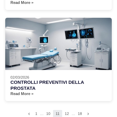
Read More »
02/03/2026
CONTROLLI PREVENTIVI DELLA
PROSTATA
Read More »
‹
›
1
…
10
11
12
…
18