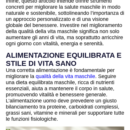
Infine, questo articolo intende offrire strumenti
concreti per migliorare la salute maschile in modo
naturale e sostenibile, sottolineando l’importanza di
un approccio personalizzato e di una visione
globale del benessere. Investire nel miglioramento
della qualità della vita maschile significa non solo
aumentare gli anni di vita, ma soprattutto arricchire
ogni giorno con vitalità, energia e serenità.
ALIMENTAZIONE EQUILIBRATA E
STILE DI VITA SANO
Una corretta alimentazione è fondamentale per
migliorare la
qualità della vita maschile
. Seguire
una dieta equilibrata maschile, ricca di nutrienti
essenziali, aiuta a mantenere il corpo in salute,
promuovendo vitalità e benessere generale.
L’alimentazione uomo deve prevedere un giusto
bilanciamento tra proteine, carboidrati complessi,
grassi sani, vitamine e minerali per supportare tutte
le funzioni fisiologiche.