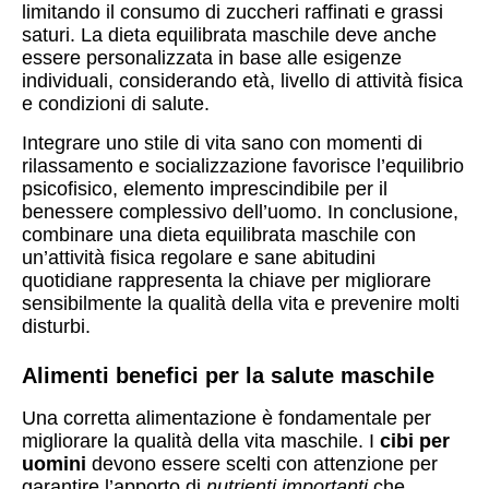
limitando il consumo di zuccheri raffinati e grassi
saturi. La dieta equilibrata maschile deve anche
essere personalizzata in base alle esigenze
individuali, considerando età, livello di attività fisica
e condizioni di salute.
Integrare uno stile di vita sano con momenti di
rilassamento e socializzazione favorisce l’equilibrio
psicofisico, elemento imprescindibile per il
benessere complessivo dell’uomo. In conclusione,
combinare una dieta equilibrata maschile con
un’attività fisica regolare e sane abitudini
quotidiane rappresenta la chiave per migliorare
sensibilmente la qualità della vita e prevenire molti
disturbi.
Alimenti benefici per la salute maschile
Una corretta alimentazione è fondamentale per
migliorare la qualità della vita maschile. I
cibi per
uomini
devono essere scelti con attenzione per
garantire l’apporto di
nutrienti importanti
che