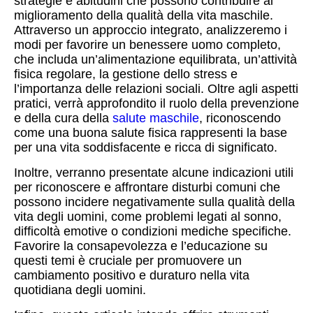
strategie e abitudini che possono contribuire al
miglioramento della qualità della vita maschile.
Attraverso un approccio integrato, analizzeremo i
modi per favorire un benessere uomo completo,
che includa un’alimentazione equilibrata, un’attività
fisica regolare, la gestione dello stress e
l’importanza delle relazioni sociali. Oltre agli aspetti
pratici, verrà approfondito il ruolo della prevenzione
e della cura della
salute maschile
, riconoscendo
come una buona salute fisica rappresenti la base
per una vita soddisfacente e ricca di significato.
Inoltre, verranno presentate alcune indicazioni utili
per riconoscere e affrontare disturbi comuni che
possono incidere negativamente sulla qualità della
vita degli uomini, come problemi legati al sonno,
difficoltà emotive o condizioni mediche specifiche.
Favorire la consapevolezza e l’educazione su
questi temi è cruciale per promuovere un
cambiamento positivo e duraturo nella vita
quotidiana degli uomini.