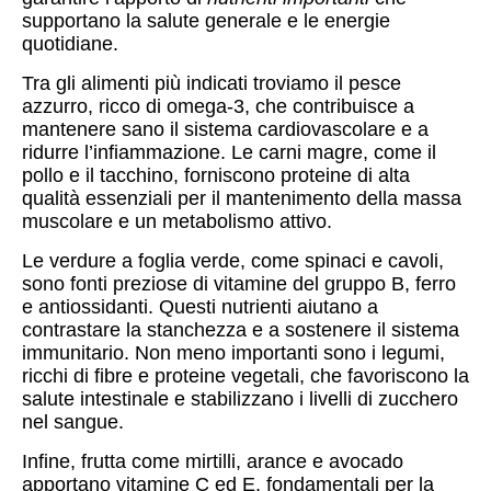
supportano la salute generale e le energie
quotidiane.
Tra gli alimenti più indicati troviamo il pesce
azzurro, ricco di omega-3, che contribuisce a
mantenere sano il sistema cardiovascolare e a
ridurre l’infiammazione. Le carni magre, come il
pollo e il tacchino, forniscono proteine di alta
qualità essenziali per il mantenimento della massa
muscolare e un metabolismo attivo.
Le verdure a foglia verde, come spinaci e cavoli,
sono fonti preziose di vitamine del gruppo B, ferro
e antiossidanti. Questi nutrienti aiutano a
contrastare la stanchezza e a sostenere il sistema
immunitario. Non meno importanti sono i legumi,
ricchi di fibre e proteine vegetali, che favoriscono la
salute intestinale e stabilizzano i livelli di zucchero
nel sangue.
Infine, frutta come mirtilli, arance e avocado
apportano vitamine C ed E, fondamentali per la