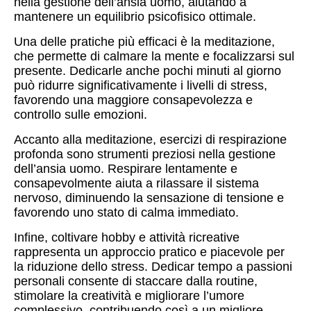
nella gestione dell’ansia uomo, aiutando a
mantenere un equilibrio psicofisico ottimale.
Una delle pratiche più efficaci è la meditazione,
che permette di calmare la mente e focalizzarsi sul
presente. Dedicarle anche pochi minuti al giorno
può ridurre significativamente i livelli di stress,
favorendo una maggiore consapevolezza e
controllo sulle emozioni.
Accanto alla meditazione, esercizi di respirazione
profonda sono strumenti preziosi nella gestione
dell’ansia uomo. Respirare lentamente e
consapevolmente aiuta a rilassare il sistema
nervoso, diminuendo la sensazione di tensione e
favorendo uno stato di calma immediato.
Infine, coltivare hobby e attività ricreative
rappresenta un approccio pratico e piacevole per
la riduzione dello stress. Dedicar tempo a passioni
personali consente di staccare dalla routine,
stimolare la creatività e migliorare l’umore
complessivo, contribuendo così a un migliore