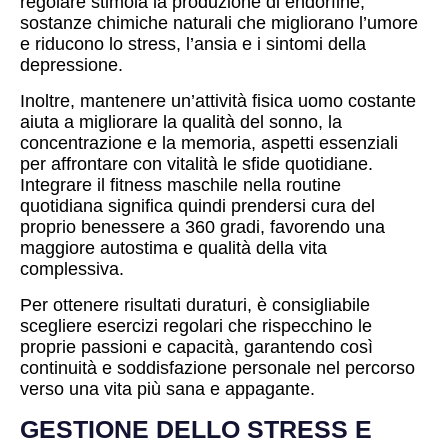
regolare stimola la produzione di endorfine,
sostanze chimiche naturali che migliorano l’umore
e riducono lo stress, l’ansia e i sintomi della
depressione.
Inoltre, mantenere un’attività fisica uomo costante
aiuta a migliorare la qualità del sonno, la
concentrazione e la memoria, aspetti essenziali
per affrontare con vitalità le sfide quotidiane.
Integrare il fitness maschile nella routine
quotidiana significa quindi prendersi cura del
proprio benessere a 360 gradi, favorendo una
maggiore autostima e qualità della vita
complessiva.
Per ottenere risultati duraturi, è consigliabile
scegliere esercizi regolari che rispecchino le
proprie passioni e capacità, garantendo così
continuità e soddisfazione personale nel percorso
verso una vita più sana e appagante.
GESTIONE DELLO STRESS E