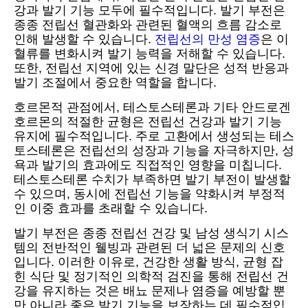
강과 발기 기능 모두에 필수적입니다. 발기 부전은
종종 전립선 혈관화와 관련된 혈액의 흐름 감소로
인해 발생할 수 있습니다.
전립선의 만성 염증
은 이
혈류를 변화시켜 발기 능력을 저해할 수 있습니다.
또한, 전립선 지역에 있는 신경 말단은 성적 반응과
발기 조절에서 중요한 역할을 합니다.
호르몬적 관점에서, 테스토스테론과 기타 안드로겐
호르몬의 적절한 균형은 전립선 건강과 발기 기능
유지에 필수적입니다. 주로 고환에서 생성되는 테스
토스테론은 전립선의 성장과 기능을 자극하지만, 성
욕과 발기의 효과에도 직접적인 영향을 미칩니다.
테스토스테론 수치가 부족하면 발기 부전이 발생할
수 있으며, 동시에 전립선 기능을 약화시켜 부정적
인 이중 효과를 초래할 수 있습니다.
발기 부전은 종종 전립선 건강 및 남성 생식기 시스
템의 전반적인 웰빙과 관련된 더 넓은 문제의 신호
입니다. 이러한 이유로, 건강한 생활 방식, 균형 잡
힌 식단 및 정기적인 의학적 검진을 통해 전립선 건
강을 유지하는 것은 배뇨 문제나 염증을 예방할 뿐
만 아니라 좋은 발기 기능을 보장하는 데 필수적입