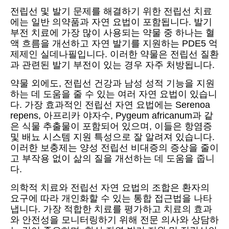
전립선 및 발기 문제를 해결하기 위한 전립선 치료
에는 일반 의약품과 자연 요법이 포함됩니다. 발기
부전 치료에 가장 많이 사용되는 약물 중 하나는 혈
액 흐름을 개선하고 자연 발기를 지원하는 PDE5 억
제제인 실데나필입니다. 이러한 약물은 전립선 질환
과 관련된 발기 부전이 있는 경우 자주 처방됩니다.
약물 외에도, 전립선 건강과 남성 성적 기능을 지원
하는 데 도움을 줄 수 있는 여러 자연 요법이 있습니
다. 가장 효과적인 전립선 자연 요법에는 Serenoa
repens, 아프리카 야자수, Pygeum africanum과 같
은 식물 추출물이 포함되어 있으며, 이들은 항염증
및 배뇨 시스템 지원 특성으로 잘 알려져 있습니다.
이러한 보충제는 양성 전립선 비대증의 증상을 줄이
고 부작용 없이 삶의 질을 개선하는 데 도움을 줍니
다.
의학적 치료와 전립선 자연 요법의 조합은 환자의
요구에 따라 개인화할 수 있는 통합 접근법을 나타
냅니다. 가장 적합한 치료를 평가하고 치료의 효과
와 안전성을 모니터링하기 위해 전문 의사와 상담하