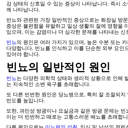
강 상태의 신호일 수 있는 증상이 나타납니다. 즉시 
께 나타납니다.
빈뇨와 관련된 가장 일반적인 증상으로는 화장실 방문 
증상은 불편함을 유발하고 일상 생활의 질에 영향을 미
있으며, 이는 감염이나 더 심각한 문제를 나타내는 신
빈뇨
의 원인은 여러 가지가 있으며, 높은 수분 또는 
다양합니다. 빈뇨를 인식하고 이를 단순한 외부 요인으
있어야 합니다.
빈뇨의 일반적인 원인
빈뇨
는 다양한 의학적 상태와 생리적 상황으로 인해 발
는 지속적인 소변 욕구를 초래합니다.
또 다른 빈번한 원인은 당뇨병으로, 특히 잘 조절되지
빈도를 높입니다.
또한, 과민성 방광이나 요실금과 같은 방광 문제는 빈
이는 더 빈번하고 때로는 고통스러운 배뇨를 초래합니
다른 원인으로는
이뇨제의 섭취
, 임신 및 남성의 전