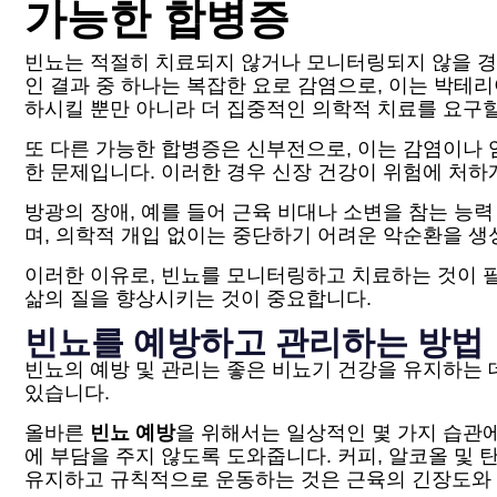
가능한 합병증
빈뇨는 적절히 치료되지 않거나 모니터링되지 않을 경우
인 결과 중 하나는 복잡한 요로 감염으로, 이는 박테
하시킬 뿐만 아니라 더 집중적인 의학적 치료를 요구할
또 다른 가능한 합병증은 신부전으로, 이는 감염이나 
한 문제입니다. 이러한 경우 신장 건강이 위험에 처하
방광의 장애, 예를 들어 근육 비대나 소변을 참는 능
며, 의학적 개입 없이는 중단하기 어려운 악순환을 생
이러한 이유로, 빈뇨를 모니터링하고 치료하는 것이 필
삶의 질을 향상시키는 것이 중요합니다.
빈뇨를 예방하고 관리하는 방법
빈뇨의 예방 및 관리는 좋은 비뇨기 건강을 유지하는 
있습니다.
올바른
빈뇨 예방
을 위해서는 일상적인 몇 가지 습관에
에 부담을 주지 않도록 도와줍니다. 커피, 알코올 및
유지하고 규칙적으로 운동하는 것은 근육의 긴장도와 