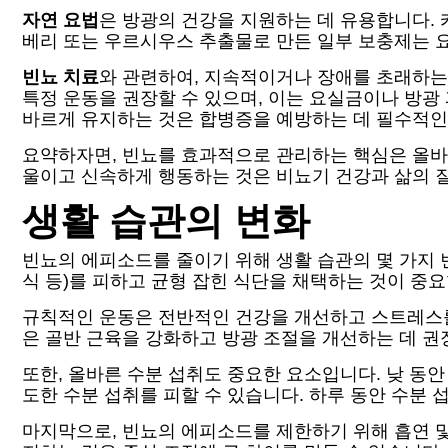
자연 요법
은 방광의 건강을 지원하는 데 유용합니다. 
베리 또는 우르시우스 추출물로 만든 일부 보충제는 요
빈뇨 치료
와 관련하여, 지속적이거나 장애를 초래하는
특정 운동을 권장할 수 있으며, 이는 요실금이나 방광
바르게 유지하는 것은 합병증을 예방하는 데 필수적인
요약하자면, 빈뇨를 효과적으로 관리하는 핵심은 올바른
울이고 신속하게 행동하는 것은 비뇨기 건강과 삶의 질
생활 습관의 변화
빈뇨의 에피소드를 줄이기 위해 생활 습관의 몇 가지 변
식 등)를 피하고 균형 잡힌 식단을 채택하는 것이 중
규칙적인 운동은 전반적인 건강을 개선하고 스트레스를 
은 골반 근육을 강화하고 방광 조절을 개선하는 데 권
또한, 올바른 수분 섭취도 중요한 요소입니다. 낮 동안
도한 수분 섭취를 피할 수 있습니다. 하루 동안 수분
마지막으로, 빈뇨의 에피소드를 제한하기 위해 흡연 및