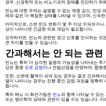
경우, 신경학적 또는 비뇨기과적 장애를 진단하기 위
빈뇨에 대한 우려는 설명할 수 없는 체중 감소, 만성 
제와 같은 더 복잡한 상태를 나타낼 수 있으며, 신속
마지막으로, 소변 빈도 변화가 몇 주 이상 지속되거나
상이 나타나면 긴급한 의료 개입이 필요합니다.
요약하자면, 빈뇨와 관련된 경고 신호를 인식하는 것
큰 차이를 만들 수 있습니다.
간과해서는 안 되는 관련
빈뇨는 특히 더 심각한 질병의 가능성을 나타내는 추가 
상은 종종
요로 감염
이나 전립선염을 반영하며, 합병증
또한, 소변에 혈액이 섞여 있는 경우는 결코 간과해서는
열이 나타나는 경우는 진행 중인 감염 과정을 명확히 
합니다.
특히 배뇨 시 화끈거림은
빈뇨
와 함께 나타날 수 있는
또는 병리학적 상태와 관련이 있을 수도 있습니다. 