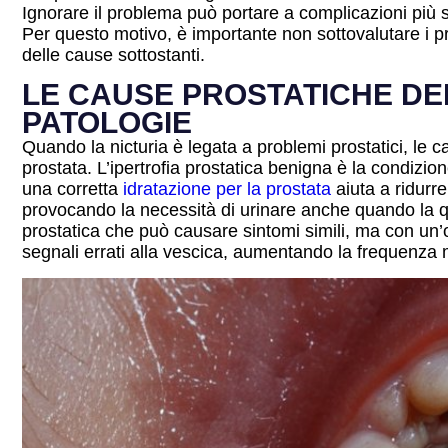
Ignorare il problema può portare a complicazioni più se
Per questo motivo, è importante non sottovalutare i pr
delle cause sottostanti.
LE CAUSE PROSTATICHE DEL
PATOLOGIE
Quando la nicturia è legata a problemi prostatici, le ca
prostata. L’ipertrofia prostatica benigna è la condizion
una corretta
idratazione per la prostata
aiuta a ridurre
provocando la necessità di urinare anche quando la qu
prostatica che può causare sintomi simili, ma con un’
segnali errati alla vescica, aumentando la frequenza 