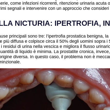
rie, come infezioni ricorrenti, ritenzione urinaria acuta o
imi segnali e intervenire con un approccio che consideri
LA NICTURIA: IPERTROFIA, I
use principali sono tre: l’ipertrofia prostatica benigna, la
e più diffusa e colpisce circa il 50% degli uomini sopra i 
 i residui di urina nella vescica e migliora il flusso urinar
antità di liquido è minima. La prostatite cronica, invece
origine diversa. In questo caso, il problema non è mecca
minzionale.