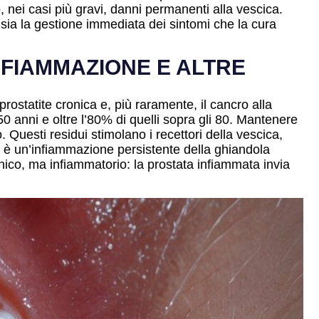
, nei casi più gravi, danni permanenti alla vescica.
 sia la gestione immediata dei sintomi che la cura
NFIAMMAZIONE E ALTRE
 prostatite cronica e, più raramente, il cancro alla
50 anni e oltre l’80% di quelli sopra gli 80. Mantenere
io. Questi residui stimolano i recettori della vescica,
, è un’infiammazione persistente della ghiandola
nico, ma infiammatorio: la prostata infiammata invia