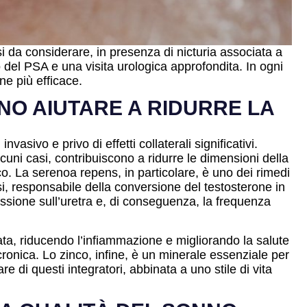
 da considerare, in presenza di nicturia associata a
 del PSA e una visita urologica approfondita. In ogni
ne più efficace.
NO AIUTARE A RIDURRE LA
sivo e privo di effetti collaterali significativi.
lcuni casi, contribuiscono a ridurre le dimensioni della
inco. La serenoa repens, in particolare, è uno dei rimedi
asi, responsabile della conversione del testosterone in
ssione sull’uretra e, di conseguenza, la frequenza
tata, riducendo l’infiammazione e migliorando la salute
cronica. Lo zinco, infine, è un minerale essenziale per
e di questi integratori, abbinata a uno stile di vita