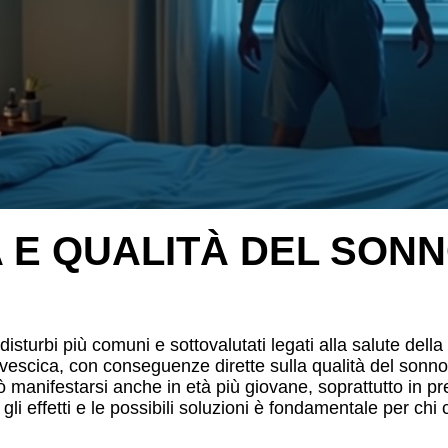
 E QUALITÀ DEL SON
isturbi più comuni e sottovalutati legati alla salute dell
 vescica, con conseguenze dirette sulla qualità del sonno e
manifestarsi anche in età più giovane, soprattutto in pre
gli effetti e le possibili soluzioni è fondamentale per chi