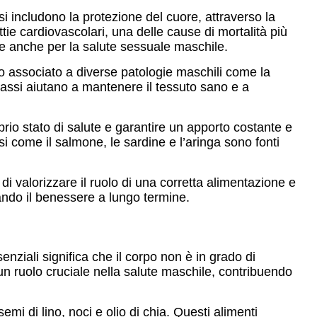
si includono la protezione del cuore, attraverso la
ttie cardiovascolari, una delle cause di mortalità più
te anche per la salute sessuale maschile.
o associato a diverse patologie maschili come la
grassi aiutano a mantenere il tessuto sano e a
rio stato di salute e garantire un apporto costante e
ssi come il salmone, le sardine e l’aringa sono fonti
 valorizzare il ruolo di una corretta alimentazione e
rtando il benessere a lungo termine.
ziali significa che il corpo non è in grado di
n ruolo cruciale nella salute maschile, contribuendo
 di lino, noci e olio di chia. Questi alimenti