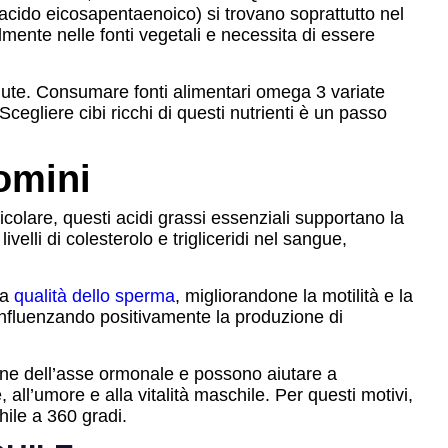
cido eicosapentaenoico) si trovano soprattutto nel
lmente nelle fonti vegetali e necessita di essere
alute. Consumare fonti alimentari omega 3 variate
egliere cibi ricchi di questi nutrienti è un passo
omini
icolare, questi acidi grassi essenziali supportano la
elli di colesterolo e trigliceridi nel sangue,
la
qualità dello sperma
, migliorandone la motilità e la
 influenzando positivamente la produzione di
ione dell’asse ormonale e possono aiutare a
 all’umore e alla vitalità maschile. Per questi motivi,
ile a 360 gradi.