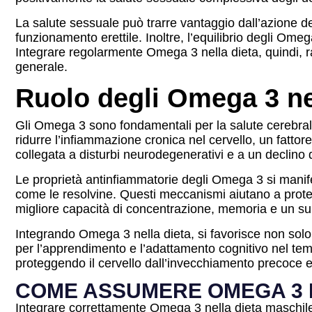
La salute sessuale può trarre vantaggio dall’azione d
funzionamento erettile. Inoltre, l’equilibrio degli O
Integrare regolarmente Omega 3 nella dieta, quindi, ra
generale.
Ruolo degli Omega 3 ne
Gli Omega 3 sono fondamentali per la salute cerebrale 
ridurre l’infiammazione cronica nel cervello, un fatto
collegata a disturbi neurodegenerativi e a un declino
Le proprietà antinfiammatorie degli Omega 3 si manife
come le resolvine. Questi meccanismi aiutano a protegg
migliore capacità di concentrazione, memoria e un sup
Integrando Omega 3 nella dieta, si favorisce non solo
per l’apprendimento e l’adattamento cognitivo nel te
proteggendo il cervello dall’invecchiamento precoce e
COME ASSUMERE OMEGA 3 
Integrare correttamente Omega 3 nella dieta maschile è 