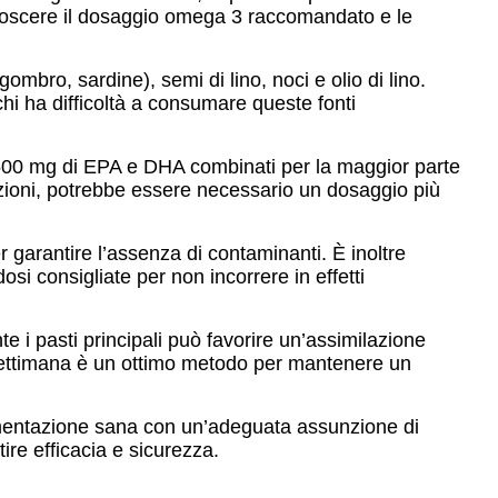
conoscere il dosaggio omega 3 raccomandato e le
mbro, sardine), semi di lino, noci e olio di lino.
chi ha difficoltà a consumare queste fonti
-500 mg di EPA e DHA combinati per la maggior parte
mazioni, potrebbe essere necessario un dosaggio più
er garantire l’assenza di contaminanti. È inoltre
osi consigliate per non incorrere in effetti
i pasti principali può favorire un’assimilazione
 settimana è un ottimo metodo per mantenere un
limentazione sana con un’adeguata assunzione di
re efficacia e sicurezza.