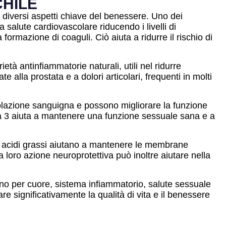
CHILE
 diversi aspetti chiave del benessere. Uno dei
 salute cardiovascolare riducendo i livelli di
ormazione di coaguli. Ciò aiuta a ridurre il rischio di
età antinfiammatorie naturali, utili nel ridurre
 alla prostata e a dolori articolari, frequenti in molti
lazione sanguigna e possono migliorare la funzione
ga 3 aiuta a mantenere una funzione sessuale sana e a
sti acidi grassi aiutano a mantenere le membrane
a loro azione neuroprotettiva può inoltre aiutare nella
gno per cuore, sistema infiammatorio, salute sessuale
are significativamente la qualità di vita e il benessere