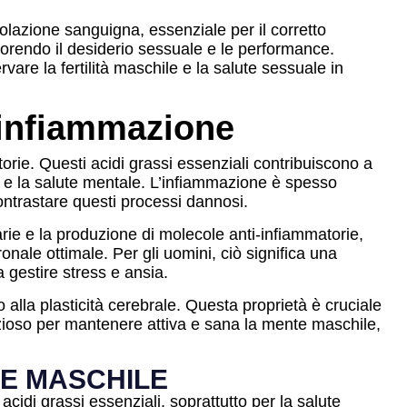
olazione sanguigna, essenziale per il corretto
vorendo il desiderio sessuale e le performance.
are la fertilità maschile e la salute sessuale in
 infiammazione
orie. Questi acidi grassi essenziali contribuiscono a
ve e la salute mentale. L’infiammazione è spesso
ontrastare questi processi dannosi.
ie e la produzione di molecole anti-infiammatorie,
nale ottimale. Per gli uomini, ciò significa una
 gestire stress e ansia.
alla plasticità cerebrale. Questa proprietà è cruciale
zioso per mantenere attiva e sana la mente maschile,
E MASCHILE
cidi grassi essenziali, soprattutto per la salute