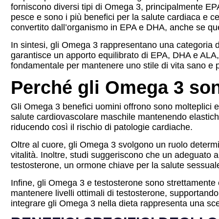
forniscono diversi tipi di Omega 3, principalmente E
pesce e sono i più benefici per la salute cardiaca e ce
convertito dall’organismo in EPA e DHA, anche se que
In sintesi, gli Omega 3 rappresentano una categoria d
garantisce un apporto equilibrato di EPA, DHA e ALA, s
fondamentale per mantenere uno stile di vita sano e 
Perché gli Omega 3 son
Gli Omega 3 benefici uomini offrono sono molteplici e r
salute cardiovascolare maschile mantenendo elastiche le
riducendo così il rischio di patologie cardiache.
Oltre al cuore, gli Omega 3 svolgono un ruolo determina
vitalità. Inoltre, studi suggeriscono che un adeguato
testosterone, un ormone chiave per la salute sessual
Infine, gli Omega 3 e testosterone sono strettamente c
mantenere livelli ottimali di testosterone, supportando
integrare gli Omega 3 nella dieta rappresenta una sce