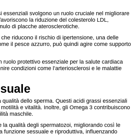
i essenziali svolgono un ruolo cruciale nel migliorare
 favoriscono la riduzione del colesterolo LDL,
ulo di placche aterosclerotiche.
he riducono il rischio di ipertensione, una delle
, come il pesce azzurro, può quindi agire come supporto
ruolo protettivo essenziale per la salute cardiaca
nire condizioni come l’arteriosclerosi e le malattie
ssuale
a qualità dello sperma. Questi acidi grassi essenziali
otilità e vitalità. Inoltre, gli Omega 3 contribuiscono
ilità maschile.
la qualità degli spermatozoi, migliorando così le
a funzione sessuale e riproduttiva, influenzando