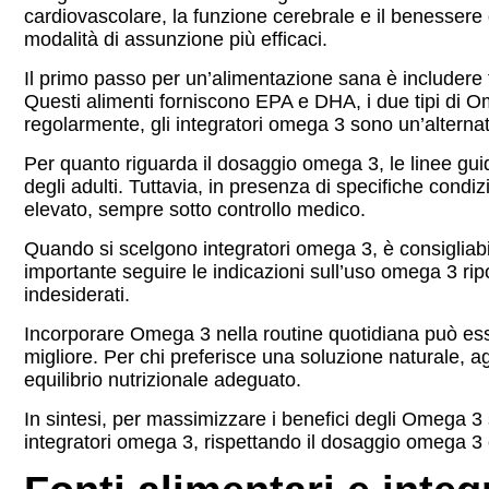
cardiovascolare, la funzione cerebrale e il benessere
modalità di assunzione più efficaci.
Il primo passo per un’alimentazione sana è includere f
Questi alimenti forniscono EPA e DHA, i due tipi di Om
regolarmente, gli integratori omega 3 sono un’alternat
Per quanto riguarda il dosaggio omega 3, le linee gu
degli adulti. Tuttavia, in presenza di specifiche cond
elevato, sempre sotto controllo medico.
Quando si scelgono integratori omega 3, è consigliabile 
importante seguire le indicazioni sull’uso omega 3 ripor
indesiderati.
Incorporare Omega 3 nella routine quotidiana può ess
migliore. Per chi preferisce una soluzione naturale,
equilibrio nutrizionale adeguato.
In sintesi, per massimizzare i benefici degli Omega 
integratori omega 3, rispettando il dosaggio omega 3 